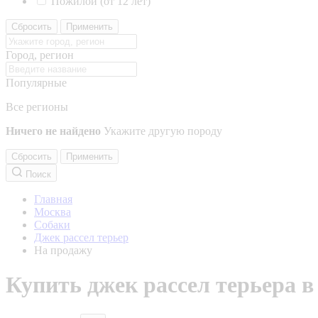
Пожилой (от 12 лет)
Сбросить
Применить
Город, регион
Популярные
Все регионы
Ничего не найдено
Укажите другую породу
Сбросить
Применить
Поиск
Главная
Москва
Собаки
Джек рассел терьер
На продажу
Купить джек рассел терьера 