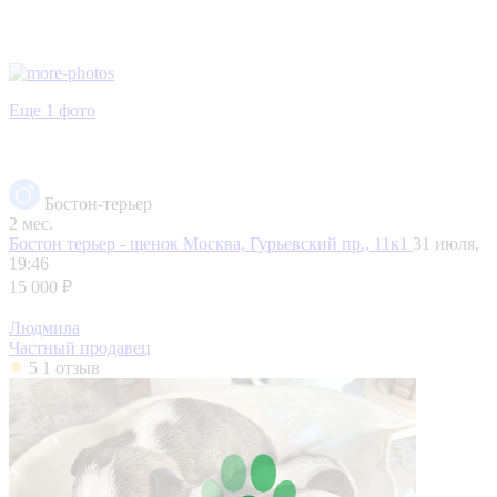
Еще 1 фото
Бостон-терьер
2 мес.
Бостон терьер - щенок
Москва, Гурьевский пр., 11к1
31 июля,
19:46
15 000 ₽
Людмила
Частный продавец
5
1 отзыв