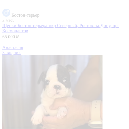
Бостон-терьер
2 мес.
Щенки Бостон терьера
мкр Северный, Ростов-на-Дону, пр.
Космонавтов
65 000 ₽
Анастасия
Заводчик