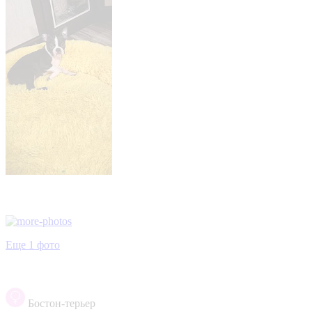
Еще 1 фото
Бостон-терьер