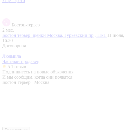
Еще 1 фото
Бостон-терьер
2 мес.
Бостон терьер -щенки
Москва, Гурьевский пр., 11к1
11 июля,
16:20
Договорная
Людмила
Частный продавец
5
1 отзыв
Подпишитесь на новые объявления
И мы сообщим, когда они появятся
Бостон-терьер - Москва
Подписаться