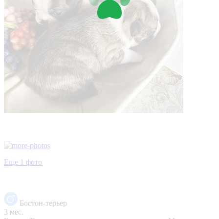
Еще 1 фото
Бостон-терьер
3 мес.