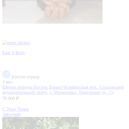
Еще 4 фото
Бостон-терьер
3 мес.
Щенки породы Бостон Терьер
Челябинская обл., Сосновский
муниципальный округ, д. Малиновка, Тополиная ул., 15
70 000 ₽
С Урал Терра
Заводчик