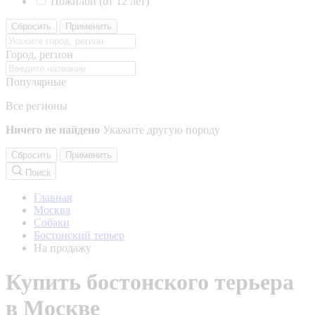
Пожилой (от 12 лет)
Сбросить
Применить
Город, регион
Популярные
Все регионы
Ничего не найдено
Укажите другую породу
Сбросить
Применить
Поиск
Главная
Москва
Собаки
Бостонский терьер
На продажу
Купить бостонского терьера
в Москве