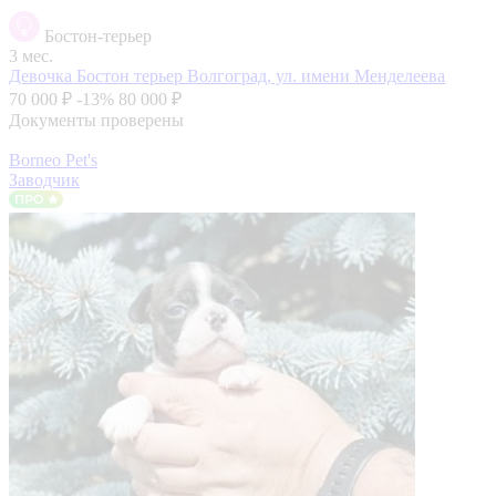
Бостон-терьер
3 мес.
Девочка Бостон терьер
Волгоград, ул. имени Менделеева
70 000 ₽
-13%
80 000 ₽
Документы проверены
Borneo Pet's
Заводчик