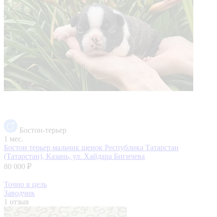
Бостон-терьер
1 мес.
Бостон терьер мальчик щенок
Республика Татарстан
(Татарстан), Казань, ул. Хайдара Бигичева
80 000 ₽
Точно в цель
Заводчик
1 отзыв