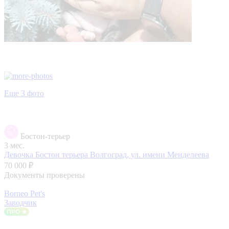
Еще 3 фото
Бостон-терьер
3 мес.
Девочка Бостон терьера
Волгоград, ул. имени Менделеева
70 000 ₽
Документы проверены
Borneo Pet's
Заводчик