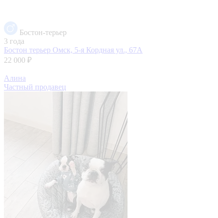
Бостон-терьер
3 года
Бостон терьер
Омск, 5-я Кордная ул., 67А
22 000 ₽
Алина
Частный продавец