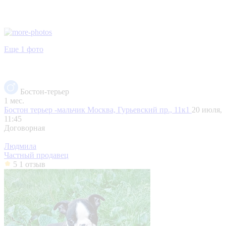
Еще 1 фото
Бостон-терьер
1 мес.
Бостон терьер -мальчик
Москва, Гурьевский пр., 11к1
20 июля,
11:45
Договорная
Людмила
Частный продавец
5
1 отзыв