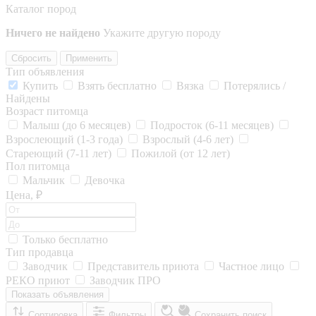
Каталог пород
Ничего не найдено
Укажите другую породу
Сбросить
Применить
Тип объявления
Купить
Взять бесплатно
Вязка
Потерялись /
Найдены
Возраст питомца
Малыш (до 6 месяцев)
Подросток (6-11 месяцев)
Взрослеющий (1-3 года)
Взрослый (4-6 лет)
Стареющий (7-11 лет)
Пожилой (от 12 лет)
Пол питомца
Мальчик
Девочка
Цена, ₽
Только бесплатно
Тип продавца
Заводчик
Представитель приюта
Частное лицо
РЕКО приют
Заводчик ПРО
Показать объявления
Сортировка
Фильтры
Сохранить поиск