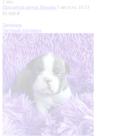
2 мес.
Продаётся щенок
Москва
5 августа, 10:33
85 000 ₽
Людиила
Частный продавец