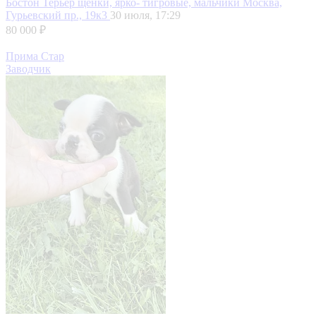
Бостон Терьер щенки, ярко- тигровые, мальчики
Москва,
Гурьевский пр., 19к3
30 июля, 17:29
80 000 ₽
Прима Стар
Заводчик