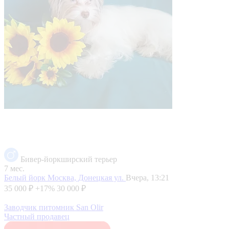
Бивер-йоркширский терьер
7 мес.
Белый йорк
Москва, Донецкая ул.
Вчера, 13:21
35 000 ₽
+17%
30 000 ₽
Заводчик питомник San Olir
Частный продавец