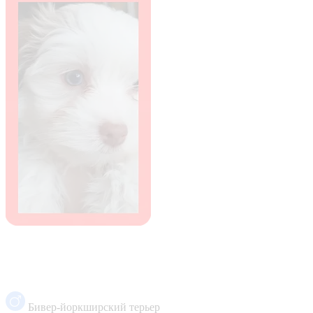
Бивер-йоркширский терьер