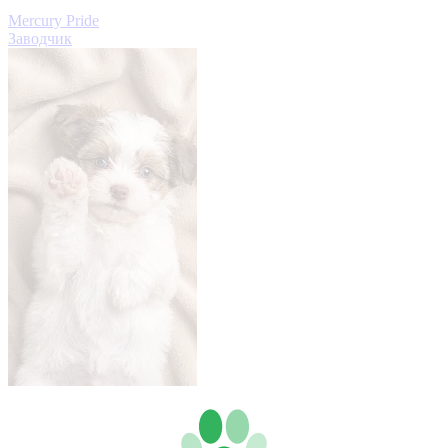
Mercury Pride
Заводчик