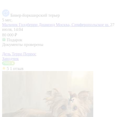
Бивер-йоркширский терьер
5 мес.
Мальчик Голдберри Диамонд
Москва, Симферопольское ш.
27
июля, 14:04
80 000 ₽
Подарок
Документы проверены
Дель Терро Перрос
Заводчик
5
1 отзыв