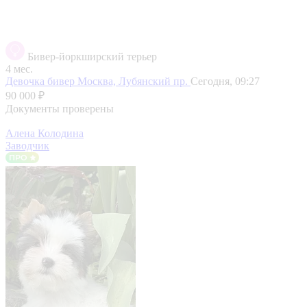
Бивер-йоркширский терьер
4 мес.
Девочка бивер
Москва, Лубянский пр.
Сегодня, 09:27
90 000 ₽
Документы проверены
Алена Колодина
Заводчик