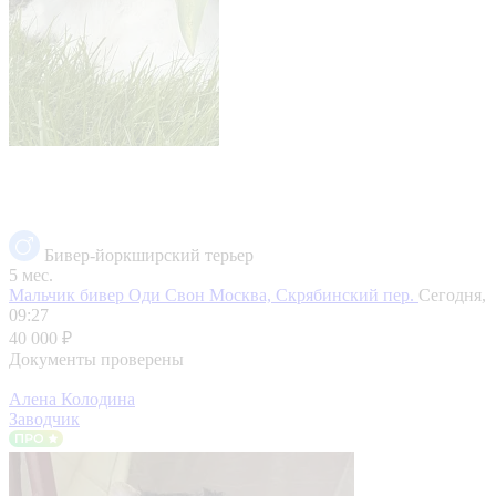
Бивер-йоркширский терьер
5 мес.
Мальчик бивер Оди Свон
Москва, Скрябинский пер.
Сегодня,
09:27
40 000 ₽
Документы проверены
Алена Колодина
Заводчик