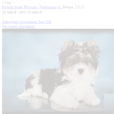
1 год
Белый йорк
Москва, Донецкая ул.
Вчера, 13:21
35 000 ₽
-30%
50 000 ₽
Заводчик питомник San Olir
Частный продавец