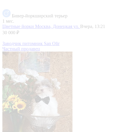
Бивер-йоркширский терьер
1 мес.
Цветные йорки
Москва, Донецкая ул.
Вчера, 13:21
30 000 ₽
Заводчик питомник San Olir
Частный продавец