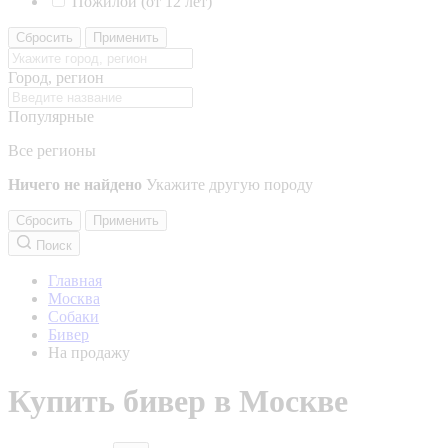
Пожилой (от 12 лет)
Сбросить
Применить
Город, регион
Популярные
Все регионы
Ничего не найдено
Укажите другую породу
Сбросить
Применить
Поиск
Главная
Москва
Собаки
Бивер
На продажу
Купить бивер в Москве