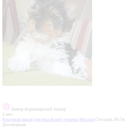
Бивер-йоркширский терьер
2 мес.
Красивая яркая девочка Бивер терьера
Москва
Сегодня, 08:54
Договорная