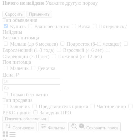
Ничего не найдено
Укажите другую породу
Сбросить
Применить
Тип объявления
Купить
Взять бесплатно
Вязка
Потерялись /
Найдены
Возраст питомца
Малыш (до 6 месяцев)
Подросток (6-11 месяцев)
Взрослеющий (1-3 года)
Взрослый (4-6 лет)
Стареющий (7-11 лет)
Пожилой (от 12 лет)
Пол питомца
Мальчик
Девочка
Цена, ₽
Только бесплатно
Тип продавца
Заводчик
Представитель приюта
Частное лицо
РЕКО приют
Заводчик ПРО
Показать объявления
Сортировка
Фильтры
Сохранить поиск