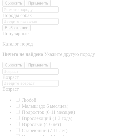
Сбросить
Применить
Породы собак
Выбрать все
Популярные
Каталог пород
Ничего не найдено
Укажите другую породу
Сбросить
Применить
Возраст
Возраст
Любой
Малыш (до 6 месяцев)
Подросток (6-11 месяцев)
Взрослеющий (1-3 года)
Взрослый (4-6 лет)
Стареющий (7-11 лет)