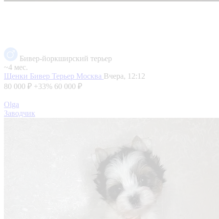
Бивер-йоркширский терьер
~4 мес.
Щенки Бивер Терьер
Москва
Вчера, 12:12
80 000 ₽
+33%
60 000 ₽
Olga
Заводчик