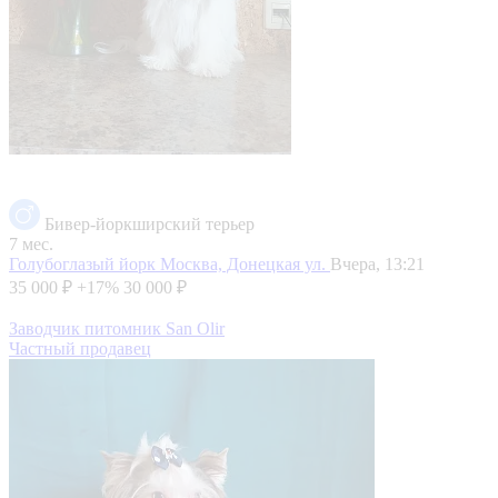
Бивер-йоркширский терьер
7 мес.
Голубоглазый йорк
Москва, Донецкая ул.
Вчера, 13:21
35 000 ₽
+17%
30 000 ₽
Заводчик питомник San Olir
Частный продавец