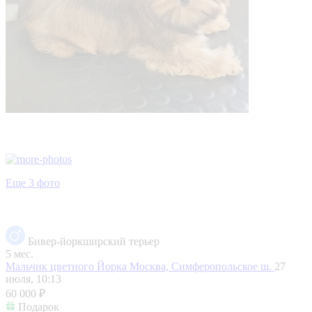
Еще 3 фото
Бивер-йоркширский терьер
5 мес.
Мальчик цветного Йорка
Москва, Симферопольское ш.
27
июля, 10:13
60 000 ₽
Подарок