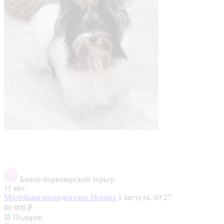
Бивер-йоркширский терьер
11 мес.
Милейшая минидевочка
Москва
1 августа, 09:27
80 000 ₽
Подарок