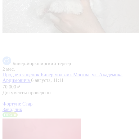
Бивер-йоркширский терьер
2 мес.
Продается щенок Бивер мальчик
Москва, ул. Академика
Арцимовича
6 августа, 11:11
70 000 ₽
Документы проверены
Фортуне Стар
Заводчик