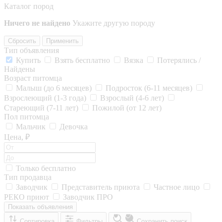
Каталог пород
Ничего не найдено
Укажите другую породу
Сбросить
Применить
Тип объявления
Купить
Взять бесплатно
Вязка
Потерялись /
Найдены
Возраст питомца
Малыш (до 6 месяцев)
Подросток (6-11 месяцев)
Взрослеющий (1-3 года)
Взрослый (4-6 лет)
Стареющий (7-11 лет)
Пожилой (от 12 лет)
Пол питомца
Мальчик
Девочка
Цена, ₽
Только бесплатно
Тип продавца
Заводчик
Представитель приюта
Частное лицо
РЕКО приют
Заводчик ПРО
Показать объявления
Сортировка
Фильтры
Сохранить поиск