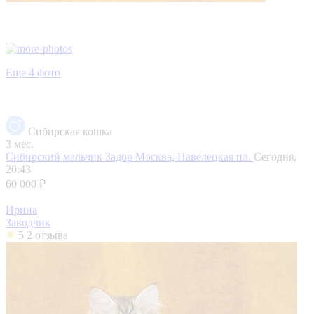
Еще 4 фото
Сибирская кошка
3 мес.
Сибирский мальчик Задор
Москва, Павелецкая пл.
Сегодня,
20:43
60 000 ₽
Ирина
Заводчик
5
2 отзыва