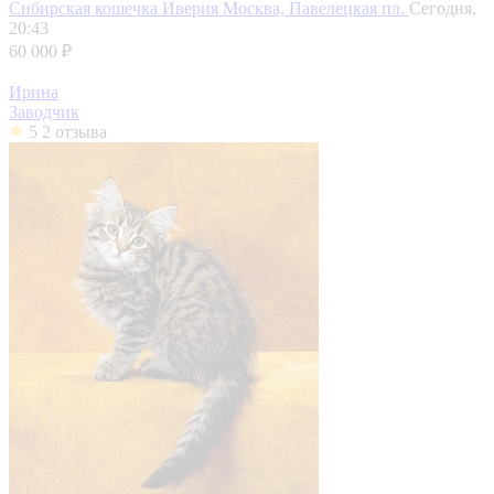
Сибирская кошечка Иверия
Москва, Павелецкая пл.
Сегодня,
20:43
60 000 ₽
Ирина
Заводчик
5
2 отзыва