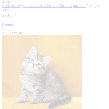
2 мес.
Сибирская девочка Кира
Москва, Павелецкая пл.
Сегодня,
20:43
55 000 ₽
Ирина
Заводчик
5
2 отзыва