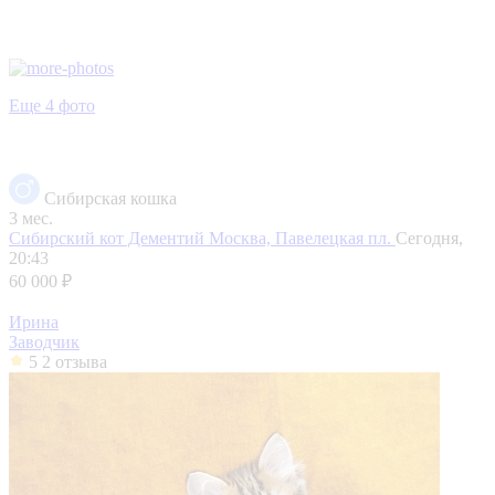
Еще 4 фото
Сибирская кошка
3 мес.
Сибирский кот Дементий
Москва, Павелецкая пл.
Сегодня,
20:43
60 000 ₽
Ирина
Заводчик
5
2 отзыва