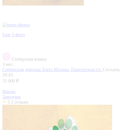
Еще 3 фото
Сибирская кошка
3 мес.
Сибирская девочка Злата
Москва, Павелецкая пл.
Сегодня,
20:43
55 000 ₽
Ирина
Заводчик
5
2 отзыва