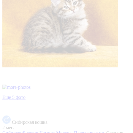
Еще 5 фото
Сибирская кошка
2 мес.
Сибирский котик Компот
Москва, Павелецкая пл.
Сегодня,