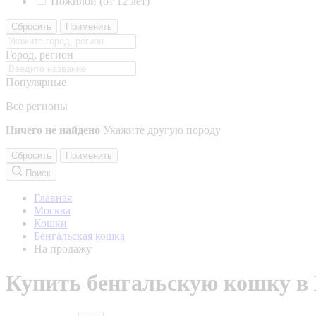
Пожилой (от 12 лет)
Сбросить
Применить
Город, регион
Популярные
Все регионы
Ничего не найдено
Укажите другую породу
Сбросить
Применить
Поиск
Главная
Москва
Кошки
Бенгальская кошка
На продажу
Купить бенгальскую кошку в