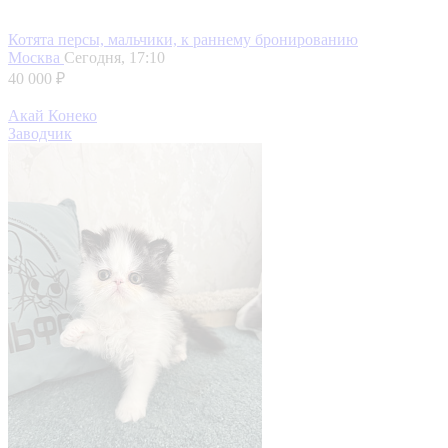
Котята персы, мальчики, к раннему бронированию
Москва
Сегодня, 17:10
40 000 ₽
Акай Конеко
Заводчик