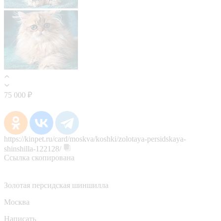
75 000 ₽
https://kinpet.ru/card/moskva/koshki/zolotaya-persidskaya-
shinshilla-122128/
Ссылка скопирована
Золотая персидская шиншилла
Москва
Написать