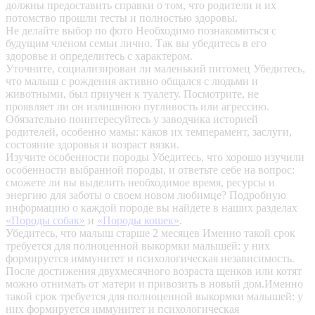
должны предоставить справки о том, что родители и их
потомство прошли тесты и полностью здоровы.
Не делайте выбор по фото
Необходимо познакомиться с
будущим членом семьи лично. Так вы убедитесь в его
здоровье и определитесь с характером.
Уточните, социализирован ли маленький питомец
Убедитесь,
что малыш с рождения активно общался с людьми и
животными, был приучен к туалету. Посмотрите, не
проявляет ли он излишнюю пугливость или агрессию.
Обязательно поинтересуйтесь у заводчика историей
родителей, особенно мамы: каков их темперамент, заслуги,
состояние здоровья и возраст вязки.
Изучите особенности породы
Убедитесь, что хорошо изучили
особенности выбранной породы, и ответьте себе на вопрос:
сможете ли вы выделить необходимое время, ресурсы и
энергию для заботы о своем новом любимце? Подробную
информацию о каждой породе вы найдете в наших разделах
«Породы собак»
и
«Породы кошек»
.
Убедитесь, что малыш старше 2 месяцев
Именно такой срок
требуется для полноценной выкормки малышей: у них
формируется иммунитет и психологическая независимость.
После достижения двухмесячного возраста щенков или котят
можно отнимать от матери и привозить в новый дом.Именно
такой срок требуется для полноценной выкормки малышей: у
них формируется иммунитет и психологическая