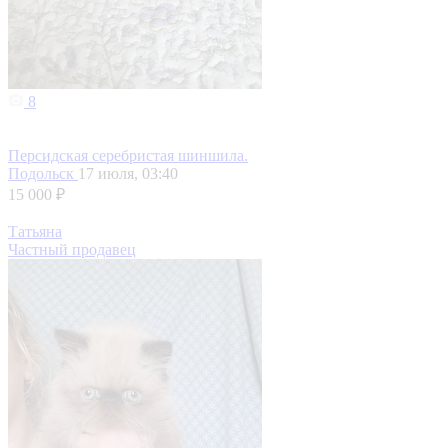
8
Персидская серебристая шиншила.
Подольск
17 июля, 03:40
15 000 ₽
Татьяна
Частный продавец