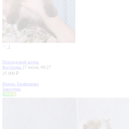
1
Персидский котик
Кострома
27 июля, 09:27
25 000 ₽
Ирина Трофимова
Заводчик