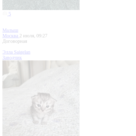
5
Малыш
Москва
2 июля, 09:27
Договорная
Элла Saigelan
Заводчик