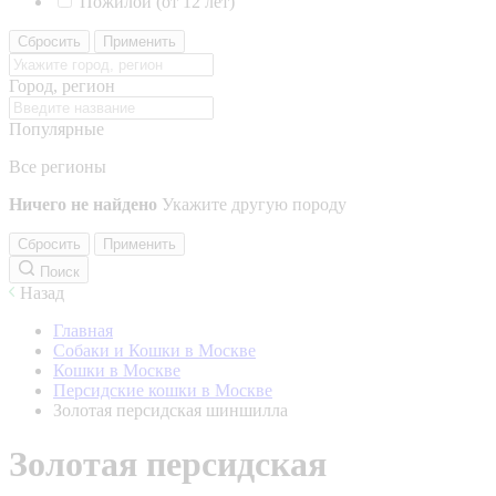
Пожилой (от 12 лет)
Сбросить
Применить
Город, регион
Популярные
Все регионы
Ничего не найдено
Укажите другую породу
Сбросить
Применить
Поиск
Назад
Главная
Собаки и Кошки в Москве
Кошки в Москве
Персидские кошки в Москве
Золотая персидская шиншилла
Золотая персидская