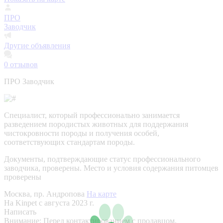
ПРО
Заводчик
Другие объявления
0
отзывов
ПРО Заводчик
Специалист, который профессионально занимается
разведением породистых животных для поддержания
чистокровности породы и получения особей,
соответствующих стандартам породы.
Документы, подтверждающие статус профессионального
заводчика, проверены.
Место и условия содержания питомцев
проверены
Москва, пр. Андропова
На карте
На Kinpet c августа 2023 г.
Написать
Внимание:
Перед контактированием с продавцом,