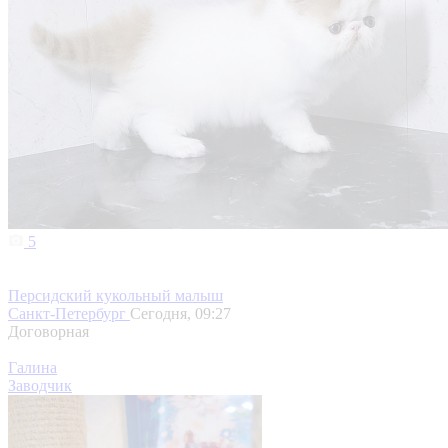
5
Персидский кукольный малыш
Санкт-Петербург
Сегодня, 09:27
Договорная
Галина
Заводчик