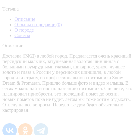
Татьяна
Описание
Отзывы о продавце
(0)
О породе
Советы
Описание
Доставка (РЖД) в любой город. Предлагается очень красивый
персидский мальчик, затушеванная золотая шиншилла с
большими изумрудными глазами, шикарное, яркое, лучшее
золото и глаза в России у персидских шиншилл, в любой
город или страну, из профессионального питомника Snow
Dream & Promaran. Пришлю больше фото и видео малыша. В
сетях можно найти нас по названию питомника. Спешите, кто
планировал приобрести, это последний помет до осени,
новых пометов пока не будет, летом мы тоже хотим отдыхать.
Отвечу на все вопросы. Перед отъездом будет обязательно
кастрирован.