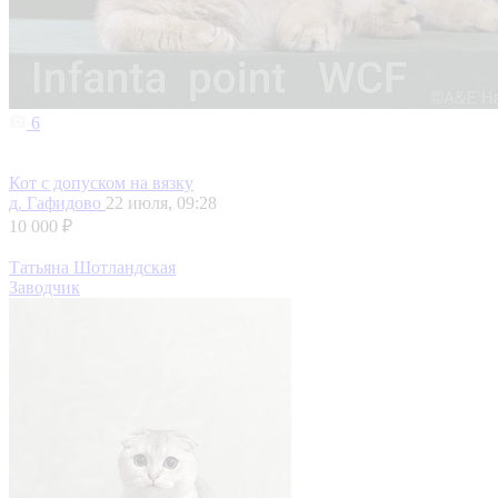
6
Кот с допуском на вязку
д. Гафидово
22 июля, 09:28
10 000 ₽
Татьяна Шотландская
Заводчик