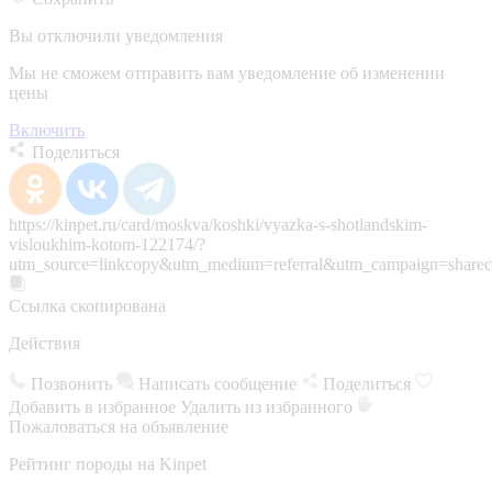
Вы отключили уведомления
Мы не сможем отправить вам уведомление об изменении
цены
Включить
Поделиться
https://kinpet.ru/card/moskva/koshki/vyazka-s-shotlandskim-
visloukhim-kotom-122174/?
utm_source=linkcopy&utm_medium=referral&utm_campaign=sharec
Ссылка скопирована
Действия
Позвонить
Написать сообщение
Поделиться
Добавить в избранное
Удалить из избранного
Пожаловаться на объявление
Рейтинг породы на Kinpet