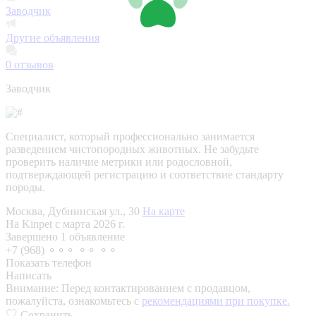
Заводчик
Другие объявления
0
отзывов
Заводчик
Специалист, который профессионально занимается
разведением чистопородных животных. Не забудьте
проверить наличие метрики или родословной,
подтверждающей регистрацию и соответствие стандарту
породы.
Москва, Дубнинская ул., 30
На карте
На Kinpet c марта 2026 г.
Завершено 1 объявление
+7 (968) ⚬⚬⚬ ⚬⚬ ⚬⚬
Показать телефон
Написать
Внимание:
Перед контактированием с продавцом,
пожалуйста, ознакомьтесь с
рекомендациями при покупке.
Сохранить