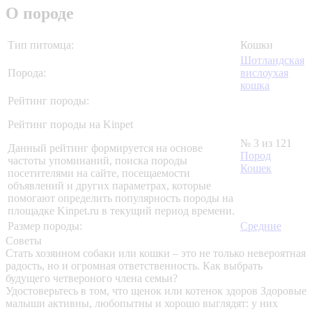
О породе
Тип питомца:
Кошки
Шотландская
Порода:
вислоухая
кошка
Рейтинг породы:
Рейтинг породы на Kinpet
№ 3 из 121
Данный рейтинг формируется на основе
Пород
частоты упоминаний, поиска породы
Кошек
посетителями на сайте, посещаемости
объявлений и других параметрах, которые
помогают определить популярность породы на
площадке Kinpet.ru в текущий период времени.
Размер породы:
Средние
Советы
Стать хозяином собаки или кошки – это не только невероятная
радость, но и огромная ответственность. Как выбрать
будущего четвероного члена семьи?
Удостоверьтесь в том, что щенок или котенок здоров
Здоровые
малыши активны, любопытны и хорошо выглядят: у них