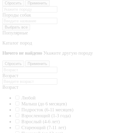
Сбросить
Применить
Породы собак
Выбрать все
Популярные
Каталог пород
Ничего не найдено
Укажите другую породу
Сбросить
Применить
Возраст
Возраст
Любой
Малыш (до 6 месяцев)
Подросток (6-11 месяцев)
Взрослеющий (1-3 года)
Взрослый (4-6 лет)
Стареющий (7-11 лет)