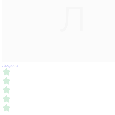
Людмила