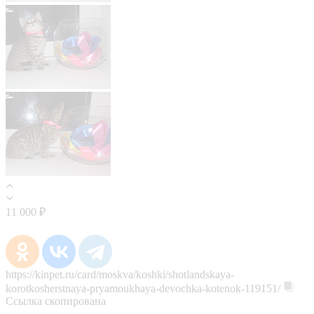
11 000 ₽
https://kinpet.ru/card/moskva/koshki/shotlandskaya-
korotkosherstnaya-pryamoukhaya-devochka-kotenok-119151/
Ссылка скопирована