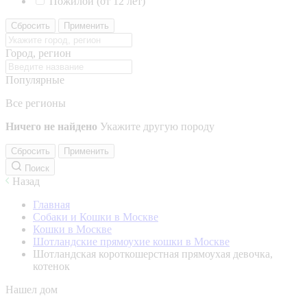
Пожилой (от 12 лет)
Сбросить
Применить
Город, регион
Популярные
Все регионы
Ничего не найдено
Укажите другую породу
Сбросить
Применить
Поиск
Назад
Главная
Собаки и Кошки в Москве
Кошки в Москве
Шотландские прямоухие кошки в Москве
Шотландская короткошерстная прямоухая девочка,
котенок
Нашел дом