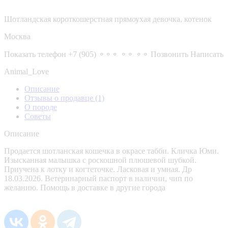
Шотландская короткошерстная прямоухая девочка, котенок
Москва
Показать телефон
+7 (905) ⚬⚬⚬ ⚬⚬ ⚬⚬
Позвонить
Написать
Animal_Love
Описание
Отзывы о продавце
(1)
О породе
Советы
Описание
Продается шотланская кошечка в окрасе табби. Кличка Юми.
Изысканная малышка с роскошной плюшевой шубкой.
Приучена к лотку и когтеточке. Ласковая и умная. Др
18.03.2026. Ветеринарный паспорт в наличии, чип по
желанию. Помощь в доставке в другие города