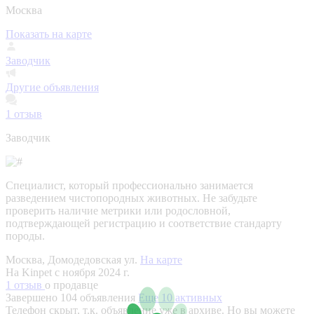
Москва
Показать на карте
Заводчик
Другие объявления
1
отзыв
Заводчик
Специалист, который профессионально занимается
разведением чистопородных животных. Не забудьте
проверить наличие метрики или родословной,
подтверждающей регистрацию и соответствие стандарту
породы.
Москва, Домодедовская ул.
На карте
На Kinpet c ноября 2024 г.
1 отзыв
о продавце
Завершено 104 объявления
Еще 10 активных
Телефон скрыт, т.к. объявление уже в архиве. Но вы можете