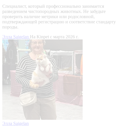
Специалист, который профессионально занимается
разведением чистопородных животных. Не забудьте
проверить наличие метрики или родословной,
подтверждающей регистрацию и соответствие стандарту
породы.
Элла Saigelan
На Kinpet c марта 2026 г.
Элла Saigelan