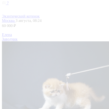
7
Экзотический котенок
Москва
3 августа, 08:24
60 000 ₽
Елена
Заводчик