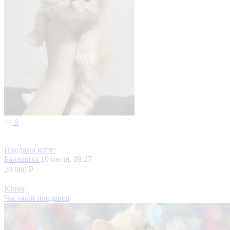
9
Продажа котят
Балашиха
10 июля, 09:27
20 000 ₽
Юлия
Частный продавец