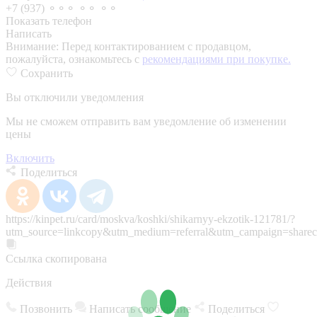
+7 (937) ⚬⚬⚬ ⚬⚬ ⚬⚬
Показать телефон
Написать
Внимание:
Перед контактированием с продавцом,
пожалуйста, ознакомьтесь с
рекомендациями при покупке.
Сохранить
Вы отключили уведомления
Мы не сможем отправить вам уведомление об изменении
цены
Включить
Поделиться
https://kinpet.ru/card/moskva/koshki/shikarnyy-ekzotik-121781/?
utm_source=linkcopy&utm_medium=referral&utm_campaign=sharec
Ссылка скопирована
Действия
Позвонить
Написать сообщение
Поделиться