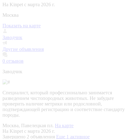
На Kinpet c марта 2026 г.
Москва
Показать на карте
Заводчик
Другие объявления
0
отзывов
Заводчик
Специалист, который профессионально занимается
разведением чистопородных животных. Не забудьте
проверить наличие метрики или родословной,
подтверждающей регистрацию и соответствие стандарту
породы.
Москва, Павелецкая пл.
На карте
На Kinpet c марта 2026 г.
Завершено 2 объявления
Еще 1 активное