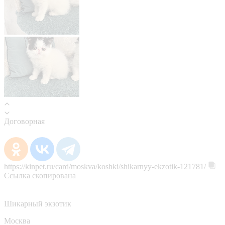
Договорная
https://kinpet.ru/card/moskva/koshki/shikarnyy-ekzotik-121781/
Ссылка скопирована
Шикарный экзотик
Москва