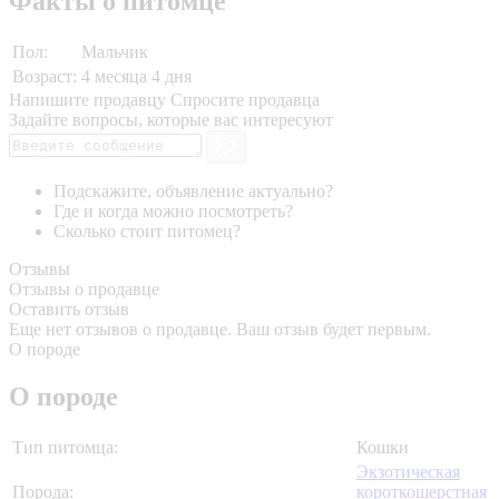
Факты о питомце
Пол:
Мальчик
Возраст:
4 месяца 4 дня
Напишите продавцу
Спросите продавца
Задайте вопросы, которые вас интересуют
Подскажите, объявление актуально?
Где и когда можно посмотреть?
Сколько стоит питомец?
Отзывы
Отзывы о продавце
Оставить отзыв
Еще нет отзывов о продавце. Ваш отзыв будет первым.
О породе
О породе
Тип питомца:
Кошки
Экзотическая
Порода:
короткошерстная