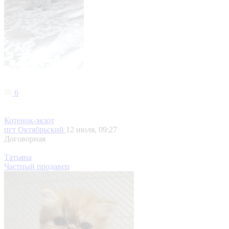
6
Котенок-экзот
пгт Октябрьский
12 июля, 09:27
Договорная
Татьяна
Частный продавец