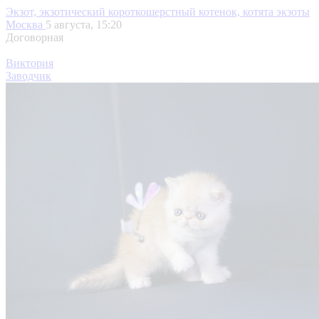
Экзот, экзотический короткошерстный котенок, котята экзоты
Москва
5 августа, 15:20
Договорная
Виктория
Заводчик