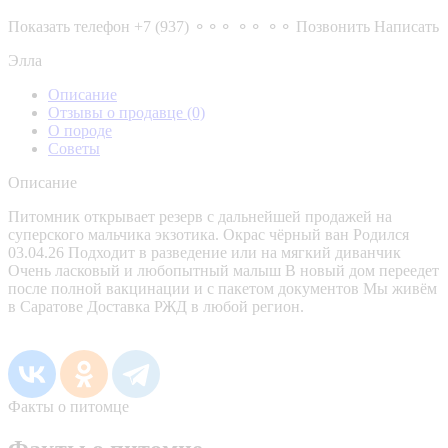
Показать телефон
+7 (937) ⚬⚬⚬ ⚬⚬ ⚬⚬
Позвонить
Написать
Элла
Описание
Отзывы о продавце
(0)
О породе
Советы
Описание
Питомник открывает резерв с дальнейшей продажей на
суперского мальчика экзотика. Окрас чёрный ван Родился
03.04.26 Подходит в разведение или на мягкий диванчик
Очень ласковый и любопытный малыш В новый дом переедет
после полной вакцинации и с пакетом документов Мы живём
в Саратове Доставка РЖД в любой регион.
Факты о питомце