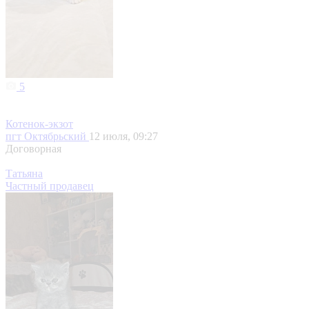
5
Котенок-экзот
пгт Октябрьский
12 июля, 09:27
Договорная
Татьяна
Частный продавец