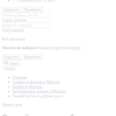
Пожилой (от 12 лет)
Сбросить
Применить
Город, регион
Популярные
Все регионы
Ничего не найдено
Укажите другую породу
Сбросить
Применить
Поиск
Назад
Главная
Собаки и Кошки в Москве
Кошки в Москве
Беспородные кошки в Москве
Рыжий котик в добрые руки
Нашел дом