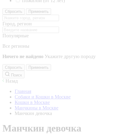
Пожилой (от 12 лет)
Сбросить
Применить
Город, регион
Популярные
Все регионы
Ничего не найдено
Укажите другую породу
Сбросить
Применить
Поиск
Назад
Главная
Собаки и Кошки в Москве
Кошки в Москве
Манчкины в Москве
Манчкин девочка
Манчкин девочка