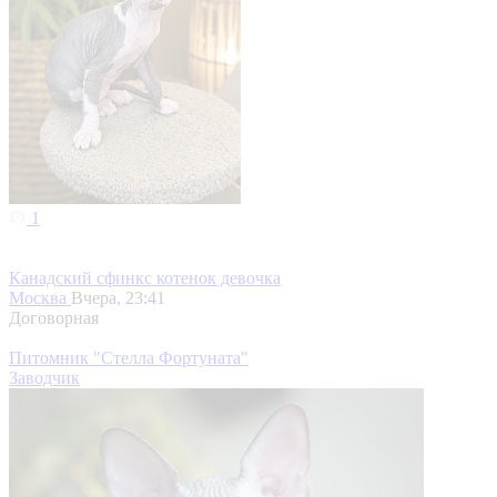
1
Канадский сфинкс котенок девочка
Москва
Вчера, 23:41
Договорная
Питомник "Стелла Фортуната"
Заводчик