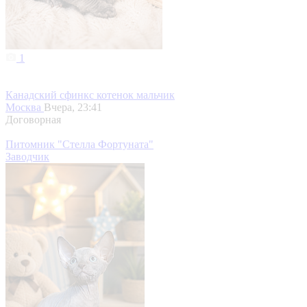
1
Канадский сфинкс котенок мальчик
Москва
Вчера, 23:41
Договорная
Питомник "Стелла Фортуната"
Заводчик