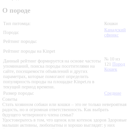
О породе
Тип питомца:
Кошки
Канадский
Порода:
сфинкс
Рейтинг породы:
Рейтинг породы на Kinpet
№ 10 из
Данный рейтинг формируется на основе частоты
121
Пород
упоминаний, поиска породы посетителями на
Кошек
сайте, посещаемости объявлений и других
параметрах, которые помогают определить
популярность породы на площадке Kinpet.ru в
текущий период времени.
Размер породы:
Средние
Советы
Стать хозяином собаки или кошки – это не только невероятная
радость, но и огромная ответственность. Как выбрать
будущего четвероного члена семьи?
Удостоверьтесь в том, что щенок или котенок здоров
Здоровые
малыши активны, любопытны и хорошо выглядят: у них