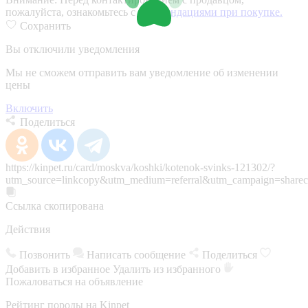
пожалуйста, ознакомьтесь с
рекомендациями при покупке.
Сохранить
Вы отключили уведомления
Мы не сможем отправить вам уведомление об изменении
цены
Включить
Поделиться
https://kinpet.ru/card/moskva/koshki/kotenok-svinks-121302/?
utm_source=linkcopy&utm_medium=referral&utm_campaign=sharec
Ссылка скопирована
Действия
Позвонить
Написать сообщение
Поделиться
Добавить в избранное
Удалить из избранного
Пожаловаться на объявление
Рейтинг породы на Kinpet