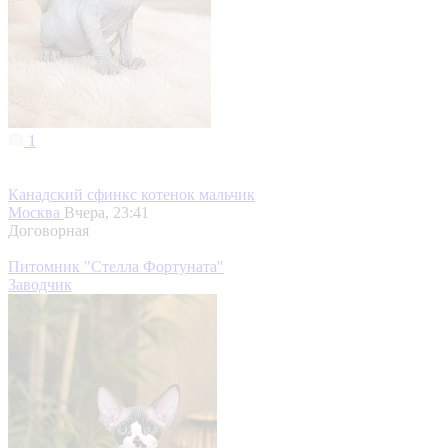
1
Канадский сфинкс котенок мальчик
Москва
Вчера, 23:41
Договорная
Питомник "Стелла Фортуната"
Заводчик