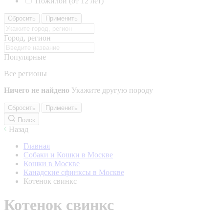
Пожилой (от 12 лет)
Сбросить
Применить
Город, регион
Популярные
Все регионы
Ничего не найдено
Укажите другую породу
Сбросить
Применить
Поиск
Назад
Главная
Собаки и Кошки в Москве
Кошки в Москве
Канадские сфинксы в Москве
Котенок свинкс
Котенок свинкс