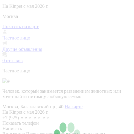
На Kinpet c мая 2026 г.
Москва
Показать на карте
Частное лицо
Другие объявления
0
отзывов
Частное лицо
Человек, который занимается разведением животных или
хочет найти питомцу любящую семью.
Москва, Балаклавский пр., 40
На карте
На Kinpet c мая 2026 г.
+7 (925) ⚬⚬⚬ ⚬⚬ ⚬⚬
Показать телефон
Написать
Внимание:
Перед контактированием с продавцом,