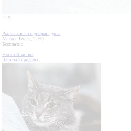
5
Рыжая кошка в добрые руки.
Москва
Вчера, 22:50
Бесплатно
Алиса Иванова
Частный продавец