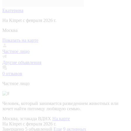
Екатерина
На Kinpet c февраля 2026 г.
Москва
Показать на карте
Частное лицо
Другие объявления
0
отзывов
Частное лицо
Человек, который занимается разведением животных или
хочет найти питомцу любящую семью.
Москва, эстакада ВДНХ
На карте
На Kinpet c февраля 2026 г.
Завершено 5 объявлений
Еще 9 активных