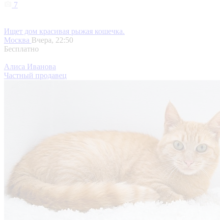
7
Ищет дом красивая рыжая кошечка.
Москва
Вчера, 22:50
Бесплатно
Алиса Иванова
Частный продавец