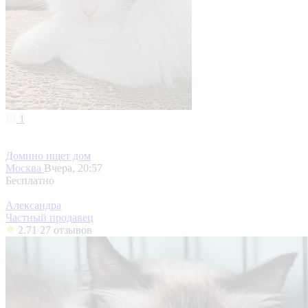
1
Домино ищет дом
Москва
Вчера, 20:57
Бесплатно
Александра
Частный продавец
2.71
27 отзывов