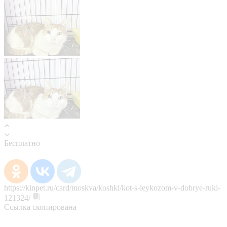
Бесплатно
https://kinpet.ru/card/moskva/koshki/kot-s-leykozom-v-dobrye-ruki-
121324/
Ссылка скопирована