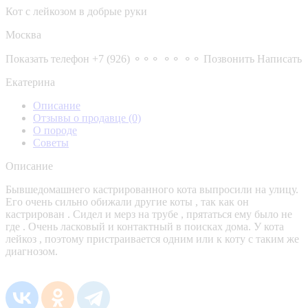
Кот с лейкозом в добрые руки
Москва
Показать телефон
+7 (926) ⚬⚬⚬ ⚬⚬ ⚬⚬
Позвонить
Написать
Екатерина
Описание
Отзывы о продавце
(0)
О породе
Советы
Описание
Бывшедомашнего кастрированного кота выпросили на улицу.
Его очень сильно обижали другие коты , так как он
кастрирован . Сидел и мерз на трубе , прятаться ему было не
где . Очень ласковый и контактный в поисках дома. У кота
лейкоз , поэтому пристраивается одним или к коту с таким же
диагнозом.