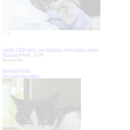
3
Скоро 1500 дней, как Мишель ждёт свою семью.
Москва
Вчера, 22:28
Бесплатно
Ирина Коваль
Частный продавец