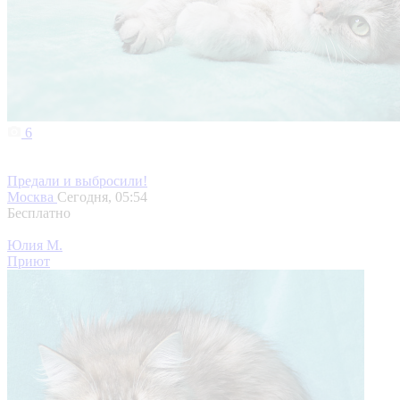
6
Предали и выбросили!
Москва
Сегодня, 05:54
Бесплатно
Юлия М.
Приют