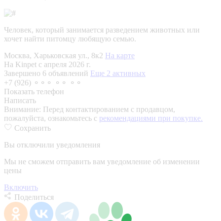
Человек, который занимается разведением животных или
хочет найти питомцу любящую семью.
Москва, Харьковская ул., 8к2
На карте
На Kinpet c апреля 2026 г.
Завершено 6 объявлений
Еще 2 активных
+7 (926) ⚬⚬⚬ ⚬⚬ ⚬⚬
Показать телефон
Написать
Внимание:
Перед контактированием с продавцом,
пожалуйста, ознакомьтесь с
рекомендациями при покупке.
Сохранить
Вы отключили уведомления
Мы не сможем отправить вам уведомление об изменении
цены
Включить
Поделиться