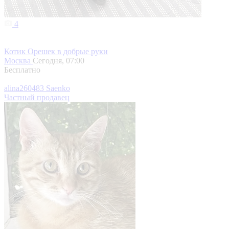
4
Котик Орешек в добрые руки
Москва
Сегодня, 07:00
Бесплатно
alina260483 Saenko
Частный продавец