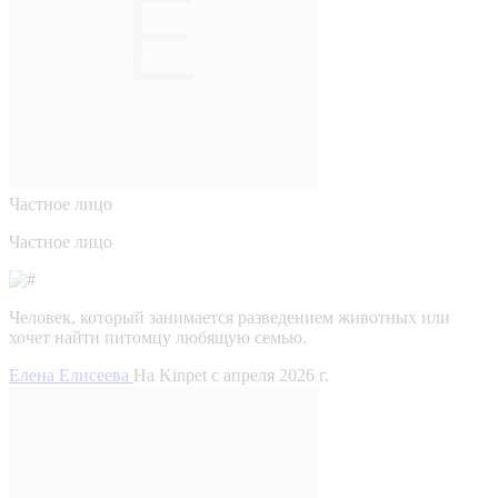
Частное лицо
Частное лицо
Человек, который занимается разведением животных или
хочет найти питомцу любящую семью.
Елена Елисеева
На Kinpet c апреля 2026 г.