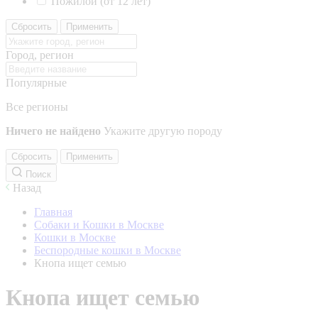
Пожилой (от 12 лет)
Сбросить
Применить
Город, регион
Популярные
Все регионы
Ничего не найдено
Укажите другую породу
Сбросить
Применить
Поиск
Назад
Главная
Собаки и Кошки в Москве
Кошки в Москве
Беспородные кошки в Москве
Кнопа ищет семью
Кнопа ищет семью