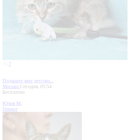
7
Подарите мне детство...
Москва
Сегодня, 05:54
Бесплатно
Юлия М.
Приют