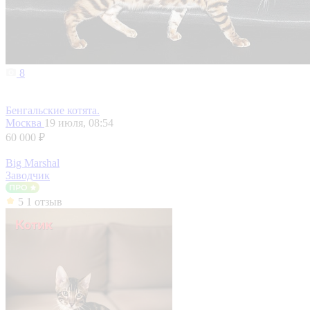
8
Бенгальские котята.
Москва
19 июля, 08:54
60 000 ₽
Big Marshal
Заводчик
5
1 отзыв