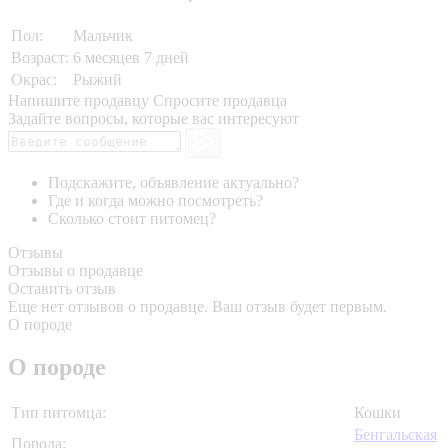
Пол:
Мальчик
Возраст:
6 месяцев 7 дней
Окрас:
Рыжий
Напишите продавцу
Спросите продавца
Задайте вопросы, которые вас интересуют
Подскажите, объявление актуально?
Где и когда можно посмотреть?
Сколько стоит питомец?
Отзывы
Отзывы о продавце
Оставить отзыв
Еще нет отзывов о продавце. Ваш отзыв будет первым.
О породе
О породе
Тип питомца:
Кошки
Бенгальская
Порода: