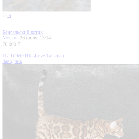
9
Бенгальский котик
Москва
26 июля, 15:14
70 000 ₽
ПИТОМНИК -Love Talisman
Заводчик