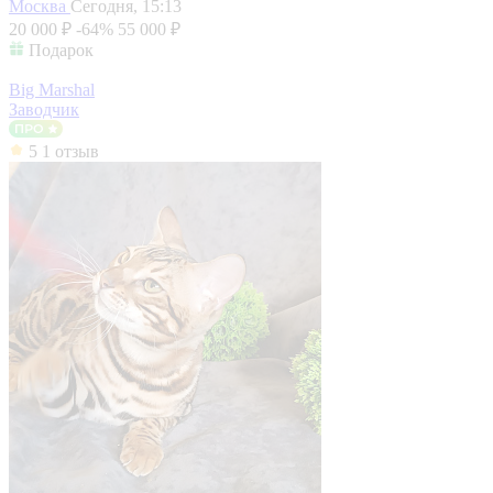
Москва
Сегодня, 15:13
20 000 ₽
-64%
55 000 ₽
Подарок
Big Marshal
Заводчик
5
1 отзыв