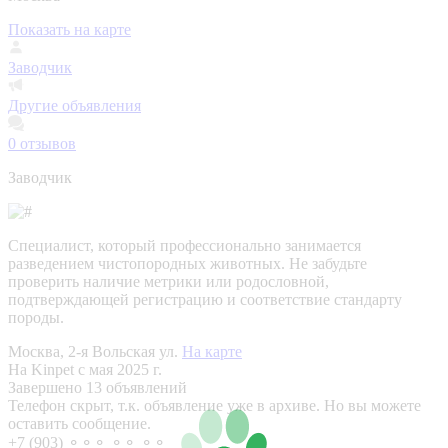
Показать на карте
Заводчик
Другие объявления
0
отзывов
Заводчик
Специалист, который профессионально занимается
разведением чистопородных животных. Не забудьте
проверить наличие метрики или родословной,
подтверждающей регистрацию и соответствие стандарту
породы.
Москва, 2-я Вольская ул.
На карте
На Kinpet c мая 2025 г.
Завершено 13 объявлений
Телефон скрыт, т.к. объявление уже в архиве. Но вы можете
оставить сообщение.
+7 (903) ⚬⚬⚬ ⚬⚬ ⚬⚬