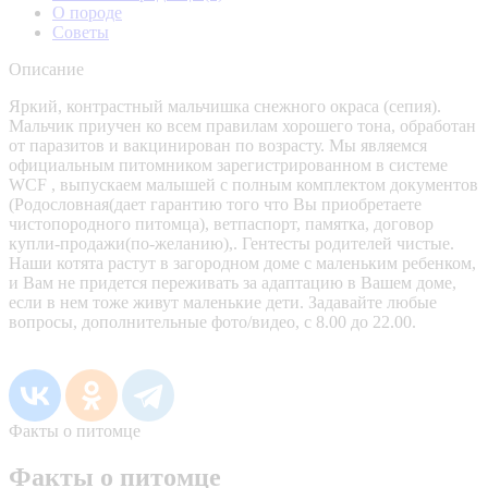
О породе
Советы
Описание
Яркий, контрастный мальчишка снежного окраса (сепия).
Мальчик приучен ко всем правилам хорошего тона, обработан
от паразитов и вакцинирован по возрасту. Мы являемся
официальным питомником зарегистрированном в системе
WCF , выпускаем малышей с полным комплектом документов
(Родословная(дает гарантию того что Вы приобретаете
чистопородного питомца), ветпаспорт, памятка, договор
купли-продажи(по-желанию),. Гентесты родителей чистые.
Наши котята растут в загородном доме с маленьким ребенком,
и Вам не придется переживать за адаптацию в Вашем доме,
если в нем тоже живут маленькие дети. Задавайте любые
вопросы, дополнительные фото/видео, с 8.00 до 22.00.
Факты о питомце
Факты о питомце