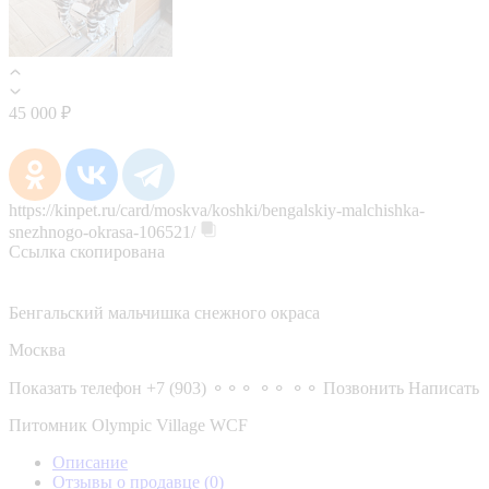
45 000 ₽
https://kinpet.ru/card/moskva/koshki/bengalskiy-malchishka-
snezhnogo-okrasa-106521/
Ссылка скопирована
Бенгальский мальчишка снежного окраса
Москва
Показать телефон
+7 (903) ⚬⚬⚬ ⚬⚬ ⚬⚬
Позвонить
Написать
Питомник Olympic Village WCF
Описание
Отзывы о продавце
(0)