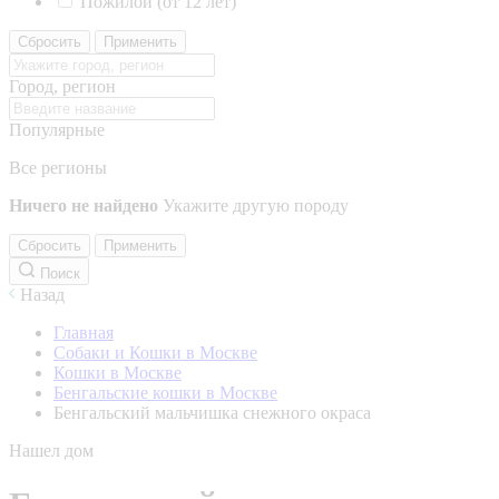
Пожилой (от 12 лет)
Сбросить
Применить
Город, регион
Популярные
Все регионы
Ничего не найдено
Укажите другую породу
Сбросить
Применить
Поиск
Назад
Главная
Собаки и Кошки в Москве
Кошки в Москве
Бенгальские кошки в Москве
Бенгальский мальчишка снежного окраса
Нашел дом