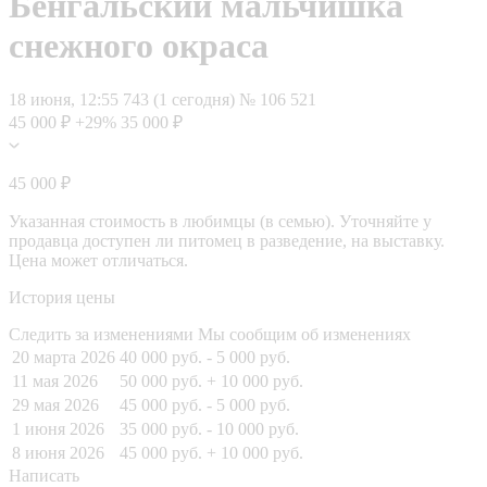
Бенгальский мальчишка
снежного окраса
18 июня, 12:55
743 (1 сегодня)
№ 106 521
45 000 ₽
+29%
35 000 ₽
45 000 ₽
Указанная стоимость в любимцы (в семью). Уточняйте у
продавца доступен ли питомец в разведение, на выставку.
Цена может отличаться.
История цены
Следить за изменениями
Мы сообщим об изменениях
20 марта 2026
40 000 руб.
- 5 000 руб.
11 мая 2026
50 000 руб.
+ 10 000 руб.
29 мая 2026
45 000 руб.
- 5 000 руб.
1 июня 2026
35 000 руб.
- 10 000 руб.
8 июня 2026
45 000 руб.
+ 10 000 руб.
Написать