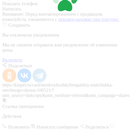
Показать телефон
Написать
Внимание:
Перед контактированием с продавцом,
пожалуйста, ознакомьтесь с
рекомендациями при покупке.
Сохранить
Вы отключили уведомления
Мы не сможем отправить вам уведомление об изменении
цены
Включить
Поделиться
https://kinpet.ru/card/moskva/koshki/bengalskiy-malchishka-
snezhnogo-okrasa-106521/?
utm_source=linkcopy&utm_medium=referral&utm_campaign=sharec
Ссылка скопирована
Действия
Позвонить
Написать сообщение
Поделиться