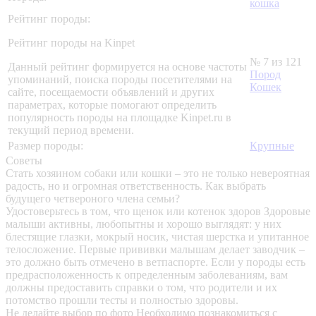
кошка
Рейтинг породы:
Рейтинг породы на Kinpet
№ 7 из 121
Данный рейтинг формируется на основе частоты
Пород
упоминаний, поиска породы посетителями на
Кошек
сайте, посещаемости объявлений и других
параметрах, которые помогают определить
популярность породы на площадке Kinpet.ru в
текущий период времени.
Размер породы:
Крупные
Советы
Стать хозяином собаки или кошки – это не только невероятная
радость, но и огромная ответственность. Как выбрать
будущего четвероного члена семьи?
Удостоверьтесь в том, что щенок или котенок здоров
Здоровые
малыши активны, любопытны и хорошо выглядят: у них
блестящие глазки, мокрый носик, чистая шерстка и упитанное
телосложение. Первые прививки малышам делает заводчик –
это должно быть отмечено в ветпаспорте. Если у породы есть
предрасположенность к определенным заболеваниям, вам
должны предоставить справки о том, что родители и их
потомство прошли тесты и полностью здоровы.
Не делайте выбор по фото
Необходимо познакомиться с