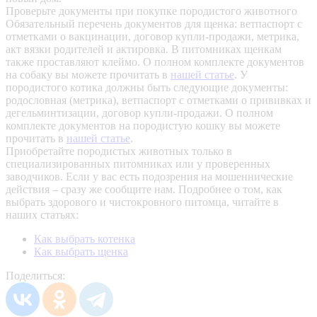
Проверьте документы при покупке породистого животного
Обязательный перечень документов для щенка: ветпаспорт с
отметками о вакцинации, договор купли-продажи, метрика,
акт вязки родителей и актировка. В питомниках щенкам
также проставляют клеймо. О полном комплекте документов
на собаку вы можете прочитать в
нашей статье
.
У
породистого котика должны быть следующие документы:
родословная (метрика), ветпаспорт с отметками о прививках и
дегельминтизации, договор купли-продажи. О полном
комплекте документов на породистую кошку вы можете
прочитать в
нашей статье
.
Приобретайте породистых животных только в
специализированных питомниках или у проверенных
заводчиков. Если у вас есть подозрения на мошеннические
действия – сразу же сообщите нам.
Подробнее о том, как
выбрать здорового и чистокровного питомца, читайте в
наших статьях:
Как выбрать котенка
Как выбрать щенка
Поделиться: