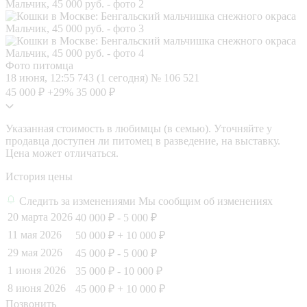
Фото питомца
18 июня, 12:55
743 (1 сегодня)
№ 106 521
45 000 ₽
+29%
35 000 ₽
Указанная стоимость в любимцы (в семью). Уточняйте у
продавца доступен ли питомец в разведение, на выставку.
Цена может отличаться.
История цены
Следить за изменениями
Мы сообщим об изменениях
20 марта 2026
40 000 ₽
- 5 000 ₽
11 мая 2026
50 000 ₽
+ 10 000 ₽
29 мая 2026
45 000 ₽
- 5 000 ₽
1 июня 2026
35 000 ₽
- 10 000 ₽
8 июня 2026
45 000 ₽
+ 10 000 ₽
Позвонить