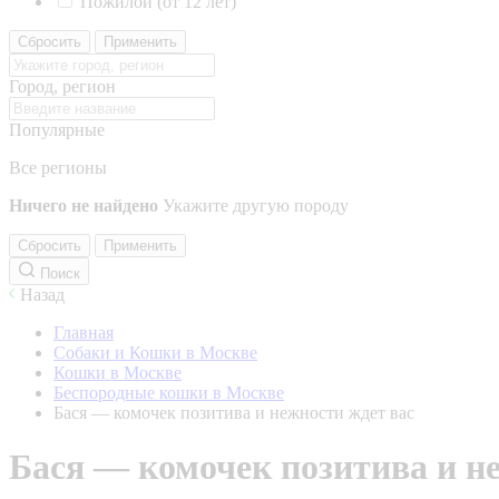
Пожилой (от 12 лет)
Сбросить
Применить
Город, регион
Популярные
Все регионы
Ничего не найдено
Укажите другую породу
Сбросить
Применить
Поиск
Назад
Главная
Собаки и Кошки в Москве
Кошки в Москве
Беспородные кошки в Москве
Бася — комочек позитива и нежности ждет вас
Бася — комочек позитива и н