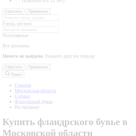
Пожилой (от 12 лет)
Сбросить
Применить
Город, регион
Популярные
Все регионы
Ничего не найдено
Укажите другую породу
Сбросить
Применить
Поиск
Главная
Московская область
Собаки
Фландрский бувье
На продажу
Купить фландрского бувье в
Московской области