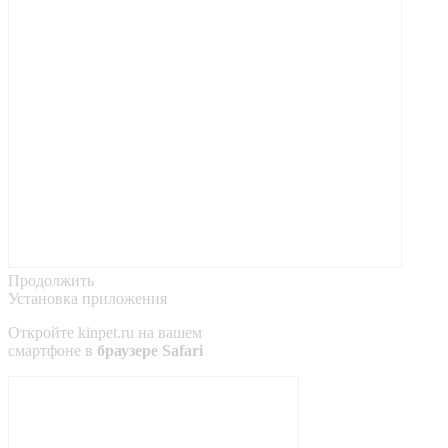
Продолжить
Установка приложения
Откройте
kinpet.ru
на вашем
смартфоне в
браузере Safari