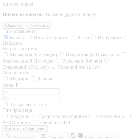
Каталог пород
Ничего не найдено
Укажите другую породу
Сбросить
Применить
Тип объявления
Купить
Взять бесплатно
Вязка
Потерялись /
Найдены
Возраст питомца
Малыш (до 6 месяцев)
Подросток (6-11 месяцев)
Взрослеющий (1-3 года)
Взрослый (4-6 лет)
Стареющий (7-11 лет)
Пожилой (от 12 лет)
Пол питомца
Мальчик
Девочка
Цена, ₽
Только бесплатно
Тип продавца
Заводчик
Представитель приюта
Частное лицо
РЕКО приют
Заводчик ПРО
Показать объявления
Сортировка
Фильтры
Сохранить поиск