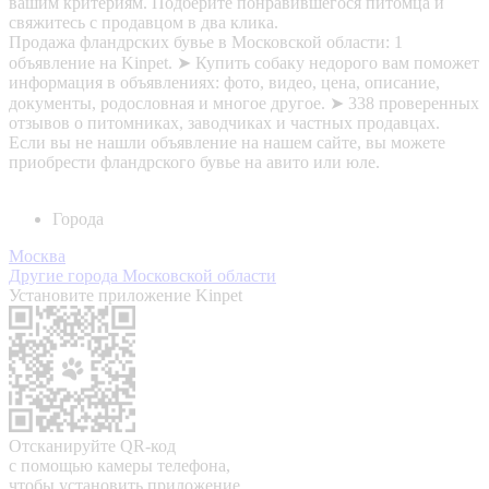
вашим критериям. Подберите понравившегося питомца и
свяжитесь с продавцом в два клика.
Продажа фландрских бувье в Московской области: 1
объявление на Kinpet. ➤ Купить собаку недорого вам поможет
информация в объявлениях: фото, видео, цена, описание,
документы, родословная и многое другое. ➤ 338 проверенных
отзывов о питомниках, заводчиках и частных продавцах.
Если вы не нашли объявление на нашем сайте, вы можете
приобрести фландрского бувье на авито или юле.
Города
Москва
Другие города Московской области
Установите приложение Kinpet
Отсканируйте QR-код
с помощью камеры телефона,
чтобы установить приложение