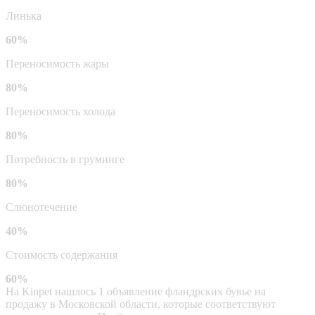
Линька
60%
Переносимость жары
80%
Переносимость холода
80%
Потребность в груминге
80%
Слюнотечение
40%
Стоимость содержания
60%
На Kinpet нашлось 1 объявление фландрских бувье на
продажу в Московской области, которые соответствуют