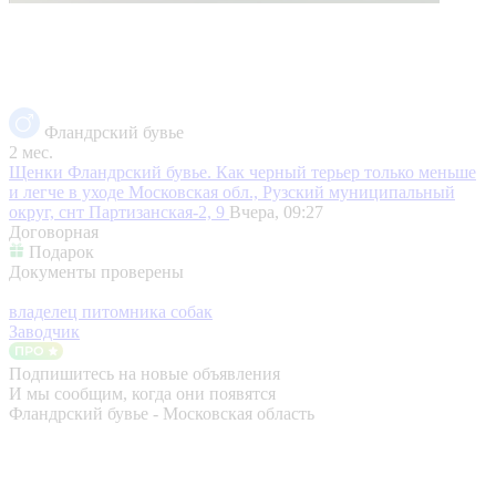
Фландрский бувье
2 мес.
Щенки Фландрский бувье. Как черный терьер только меньше
и легче в уходе
Московская обл., Рузский муниципальный
округ, снт Партизанская-2, 9
Вчера, 09:27
Договорная
Подарок
Документы проверены
владелец питомника собак
Заводчик
Подпишитесь на новые объявления
И мы сообщим, когда они появятся
Фландрский бувье - Московская область