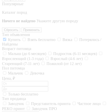
Популярные
Каталог пород
Ничего не найдено
Укажите другую породу
Сбросить
Применить
Тип объявления
Купить
Взять бесплатно
Вязка
Потерялись /
Найдены
Возраст питомца
Малыш (до 6 месяцев)
Подросток (6-11 месяцев)
Взрослеющий (1-3 года)
Взрослый (4-6 лет)
Стареющий (7-11 лет)
Пожилой (от 12 лет)
Пол питомца
Мальчик
Девочка
Цена, ₽
Только бесплатно
Тип продавца
Заводчик
Представитель приюта
Частное лицо
РЕКО приют
Заводчик ПРО