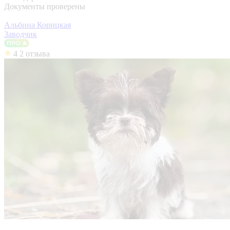
Документы проверены
Альбина Корицкая
Заводчик
4
2 отзыва