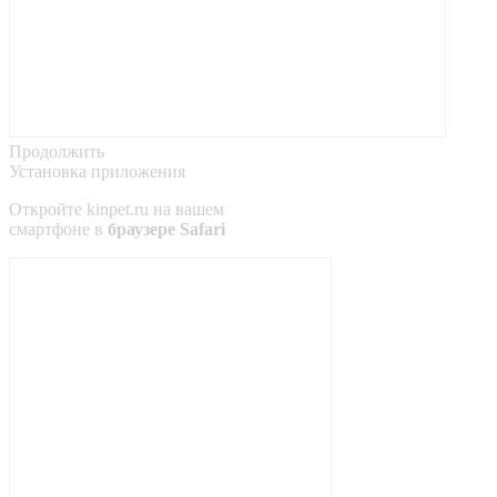
Продолжить
Установка приложения
Откройте
kinpet.ru
на вашем
смартфоне в
браузере Safari