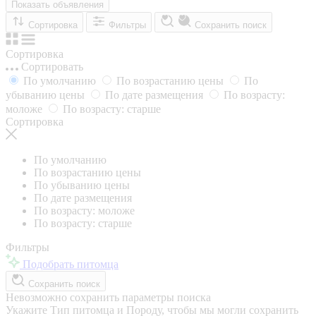
Показать объявления
Сортировка
Фильтры
Сохранить поиск
Сортировка
Сортировать
По умолчанию
По возрастанию цены
По
убыванию цены
По дате размещения
По возрасту:
моложе
По возрасту: старше
Сортировка
По умолчанию
По возрастанию цены
По убыванию цены
По дате размещения
По возрасту: моложе
По возрасту: старше
Фильтры
Подобрать питомца
Сохранить поиск
Невозможно сохранить параметры поиска
Укажите Тип питомца и Породу, чтобы мы могли сохранить