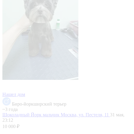
Нашел дом
Биро-йоркширский терьер
~3 года
Шоколадный Йорк мальчик
Москва, ул. Пестеля, 11
31 мая,
23:12
10 000 ₽