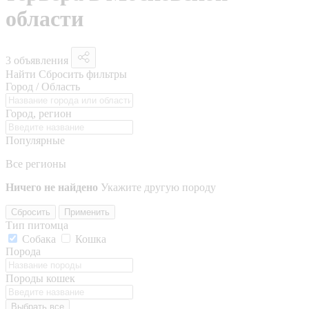
области
3 объявления
Найти
Сбросить фильтры
Город / Область
Город, регион
Популярные
Все регионы
Ничего не найдено
Укажите другую породу
Сбросить
Применить
Тип питомца
Собака
Кошка
Порода
Породы кошек
Выбрать все