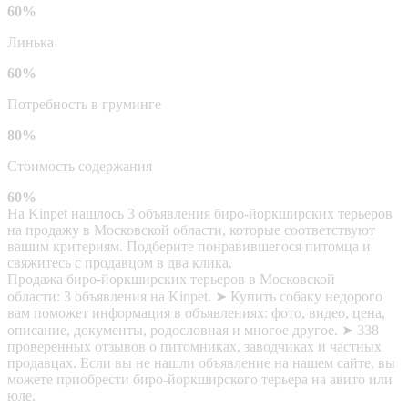
60%
Линька
60%
Потребность в груминге
80%
Стоимость содержания
60%
На Kinpet нашлось 3 объявления биро-йоркширских терьеров
на продажу в Московской области, которые соответствуют
вашим критериям. Подберите понравившегося питомца и
свяжитесь с продавцом в два клика.
Продажа биро-йоркширских терьеров в Московской
области: 3 объявления на Kinpet. ➤ Купить собаку недорого
вам поможет информация в объявлениях: фото, видео, цена,
описание, документы, родословная и многое другое. ➤ 338
проверенных отзывов о питомниках, заводчиках и частных
продавцах. Если вы не нашли объявление на нашем сайте, вы
можете приобрести биро-йоркширского терьера на авито или
юле.