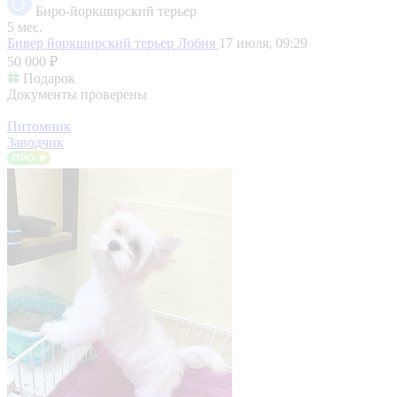
Биро-йоркширский терьер
5 мес.
Бивер йоркширский терьер
Лобня
17 июля, 09:29
50 000 ₽
Подарок
Документы проверены
Питомник
Заводчик