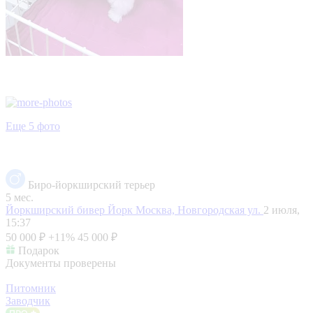
Еще 5 фото
Биро-йоркширский терьер
5 мес.
Йоркширский бивер Йорк
Москва, Новгородская ул.
2 июля,
15:37
50 000 ₽
+11%
45 000 ₽
Подарок
Документы проверены
Питомник
Заводчик