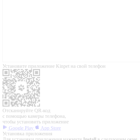
Установите приложение Kinpet на свой телефон
Отсканируйте QR-код
с помощью камеры телефона,
чтобы установить приложение
Google Play
App Store
Установка приложения
Для установки приложения нажмите
Install
в следующем окне