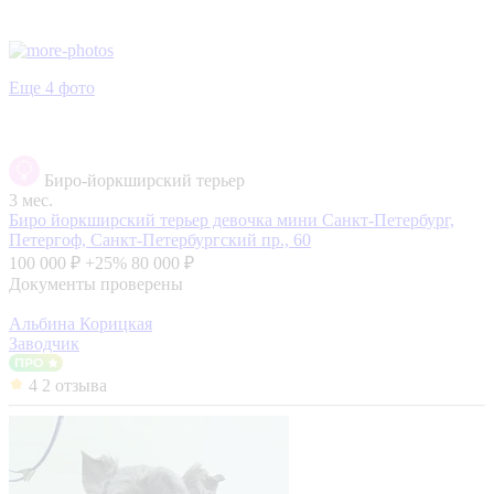
Еще 4 фото
Биро-йоркширский терьер
3 мес.
Биро йоркширский терьер девочка мини
Санкт-Петербург,
Петергоф, Санкт-Петербургский пр., 60
100 000 ₽
+25%
80 000 ₽
Документы проверены
Альбина Корицкая
Заводчик
4
2 отзыва