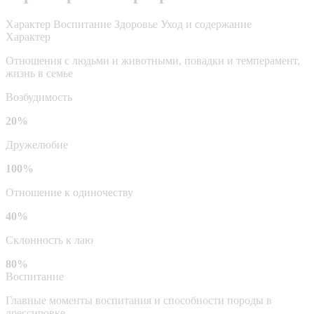
Характер
Воспитание
Здоровье
Уход и содержание
Характер
Отношения с людьми и животными, повадки и темперамент,
жизнь в семье
Возбудимость
20%
Дружелюбие
100%
Отношение к одиночеству
40%
Склонность к лаю
80%
Воспитание
Главные моменты воспитания и способности породы в
дрессировке