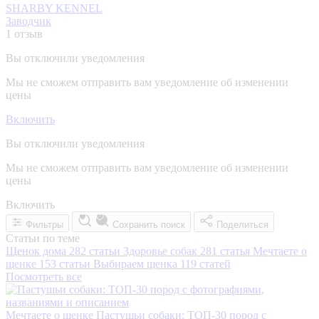
SHARBY KENNEL
Заводчик
1 отзыв
Вы отключили уведомления
Мы не сможем отправить вам уведомление об изменении
цены
Включить
Вы отключили уведомления
Мы не сможем отправить вам уведомление об изменении
цены
Включить
Фильтры
Сохранить поиск
Поделиться
Статьи по теме
Щенок дома
282 статьи
Здоровье собак
281 статья
Мечтаете о
щенке
153 статьи
Выбираем щенка
119 статей
Посмотреть все
Мечтаете о щенке
Пастушьи собаки: ТОП-30 пород с