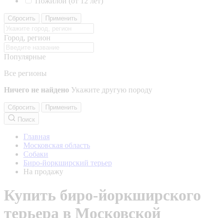
Пожилой (от 12 лет)
Сбросить
Применить
Город, регион
Популярные
Все регионы
Ничего не найдено
Укажите другую породу
Сбросить
Применить
Поиск
Главная
Московская область
Собаки
Биро-йоркширский терьер
На продажу
Купить биро-йоркширского
терьера в Московской