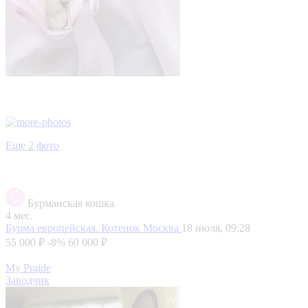
Еще 2 фото
Бурманская кошка
4 мес.
Бурма европейская. Котенок
Москва
18 июля, 09:28
55 000 ₽
-8%
60 000 ₽
My Praide
Заводчик