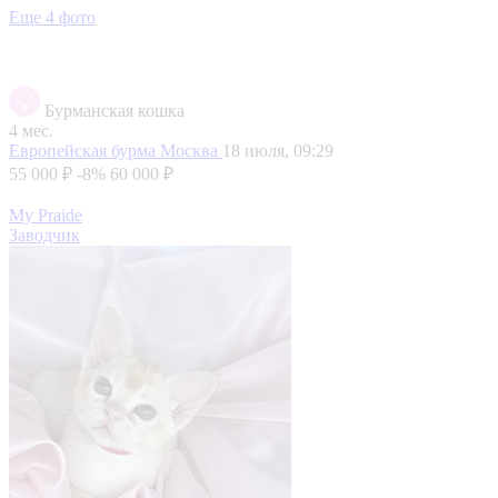
Еще 4 фото
Бурманская кошка
4 мес.
Европейская бурма
Москва
18 июля, 09:29
55 000 ₽
-8%
60 000 ₽
My Praide
Заводчик