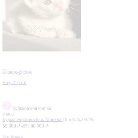
Еще 2 фото
Бурманская кошка
4 мес.
Бурма европейская.
Москва
18 июля, 09:29
55 000 ₽
-8%
60 000 ₽
My Praide