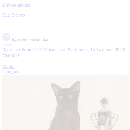
Еще 2 фото
Бурманская кошка
6 мес.
Бурма котёнок LUX
Москва, ул. Руставели, 14
14 июля, 09:30
70 000 ₽
Marina
Заводчик