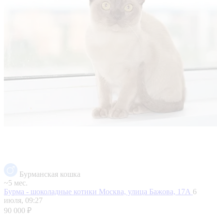
Бурманская кошка
~5 мес.
Бурма - шоколадные котики
Москва, улица Бажова, 17А
6
июля, 09:27
90 000 ₽