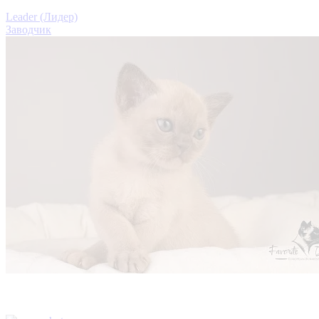
Leader (Лидер)
Заводчик