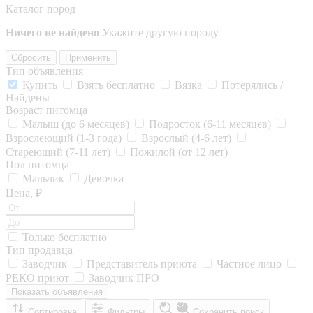
Каталог пород
Ничего не найдено
Укажите другую породу
Сбросить
Применить
Тип объявления
Купить
Взять бесплатно
Вязка
Потерялись /
Найдены
Возраст питомца
Малыш (до 6 месяцев)
Подросток (6-11 месяцев)
Взрослеющий (1-3 года)
Взрослый (4-6 лет)
Стареющий (7-11 лет)
Пожилой (от 12 лет)
Пол питомца
Мальчик
Девочка
Цена, ₽
Только бесплатно
Тип продавца
Заводчик
Представитель приюта
Частное лицо
РЕКО приют
Заводчик ПРО
Показать объявления
Сортировка
Фильтры
Сохранить поиск