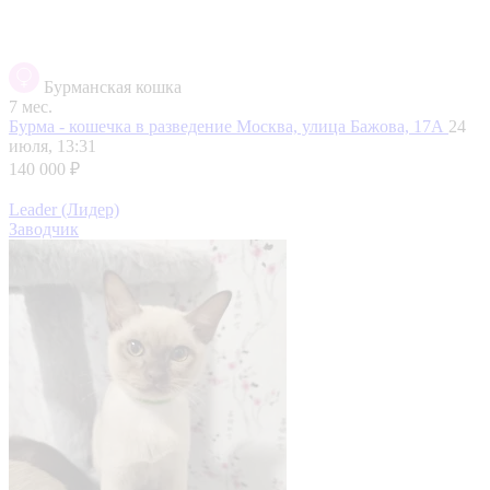
Бурманская кошка
7 мес.
Бурма - кошечка в разведение
Москва, улица Бажова, 17А
24
июля, 13:31
140 000 ₽
Leader (Лидер)
Заводчик