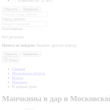
Пожилой (от 12 лет)
Сбросить
Применить
Город, регион
Популярные
Все регионы
Ничего не найдено
Укажите другую породу
Сбросить
Применить
Поиск
Главная
Московская область
Кошки
Манчкин
В добрые руки
Манчкины в дар в Московской