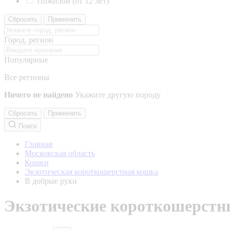
Пожилой (от 12 лет)
Сбросить
Применить
Город, регион
Популярные
Все регионы
Ничего не найдено
Укажите другую породу
Сбросить
Применить
Поиск
Главная
Московская область
Кошки
Экзотическая короткошерстная кошка
В добрые руки
Экзотические короткошерстны