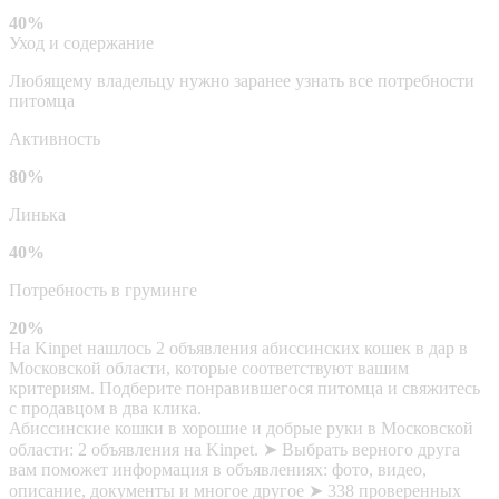
40%
Уход и содержание
Любящему владельцу нужно заранее узнать все потребности
питомца
Активность
80%
Линька
40%
Потребность в груминге
20%
На Kinpet нашлось 2 объявления абиссинских кошек в дар в
Московской области, которые соответствуют вашим
критериям. Подберите понравившегося питомца и свяжитесь
с продавцом в два клика.
Абиссинские кошки в хорошие и добрые руки в Московской
области: 2 объявления на Kinpet. ➤ Выбрать верного друга
вам поможет информация в объявлениях: фото, видео,
описание, документы и многое другое ➤ 338 проверенных