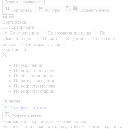
Показать объявления
Сортировка
Фильтры
Сохранить поиск
Сортировка
Сортировать
По умолчанию
По возрастанию цены
По
убыванию цены
По дате размещения
По возрасту:
моложе
По возрасту: старше
Сортировка
По умолчанию
По возрастанию цены
По убыванию цены
По дате размещения
По возрасту: моложе
По возрасту: старше
Фильтры
Подобрать питомца
Сохранить поиск
Невозможно сохранить параметры поиска
Укажите Тип питомца и Породу, чтобы мы могли сохранить