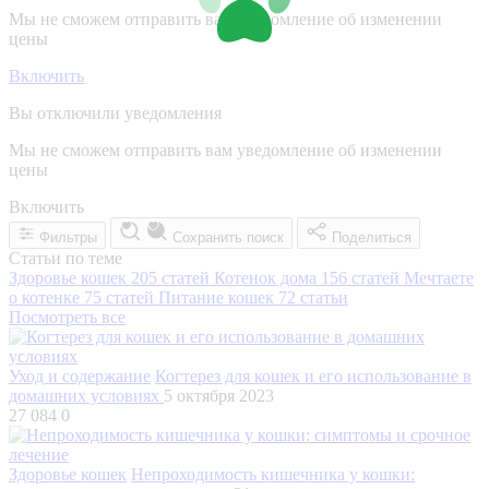
Мы не сможем отправить вам уведомление об изменении
цены
Включить
Вы отключили уведомления
Мы не сможем отправить вам уведомление об изменении
цены
Включить
Фильтры
Сохранить поиск
Поделиться
Статьи по теме
Здоровье кошек
205 статей
Котенок дома
156 статей
Мечтаете
о котенке
75 статей
Питание кошек
72 статьи
Посмотреть все
Уход и содержание
Когтерез для кошек и его использование в
домашних условиях
5 октября 2023
27 084
0
Здоровье кошек
Непроходимость кишечника у кошки: