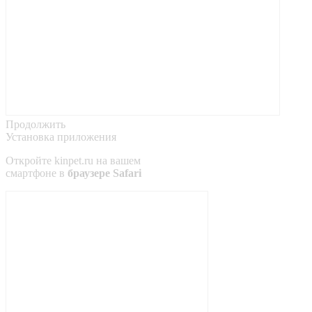
Продолжить
Установка приложения
Откройте
kinpet.ru
на вашем
смартфоне в
браузере Safari