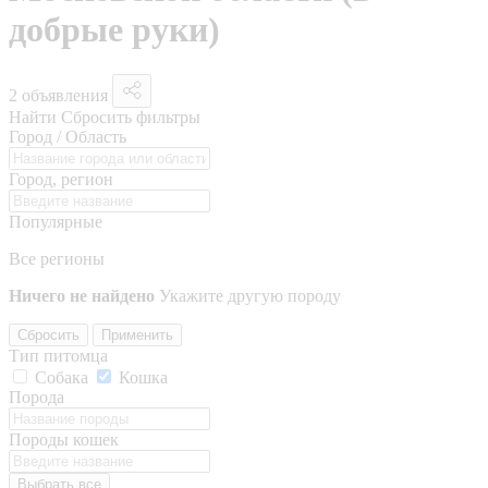
добрые руки)
2 объявления
Найти
Сбросить фильтры
Город / Область
Город, регион
Популярные
Все регионы
Ничего не найдено
Укажите другую породу
Сбросить
Применить
Тип питомца
Собака
Кошка
Порода
Породы кошек
Выбрать все