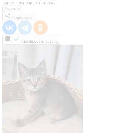
параметры вашего поиска
Понятно
Поделиться
Скопировать ссылку