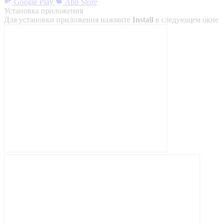
Google Play
App Store
Установка приложения
Для установки приложения нажмите
Install
в следующем окне