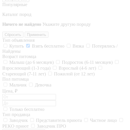
Популярные
Каталог пород
Ничего не найдено
Укажите другую породу
Сбросить
Применить
Тип объявления
Купить
Взять бесплатно
Вязка
Потерялись /
Найдены
Возраст питомца
Малыш (до 6 месяцев)
Подросток (6-11 месяцев)
Взрослеющий (1-3 года)
Взрослый (4-6 лет)
Стареющий (7-11 лет)
Пожилой (от 12 лет)
Пол питомца
Мальчик
Девочка
Цена, ₽
Только бесплатно
Тип продавца
Заводчик
Представитель приюта
Частное лицо
РЕКО приют
Заводчик ПРО