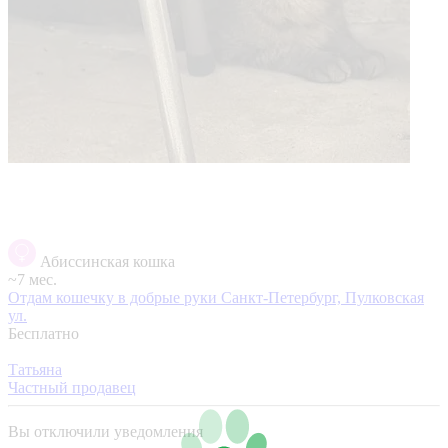
Абиссинская кошка
~7 мес.
Отдам кошечку в добрые руки
Санкт-Петербург, Пулковская
ул.
Бесплатно
Татьяна
Частный продавец
Вы отключили уведомления