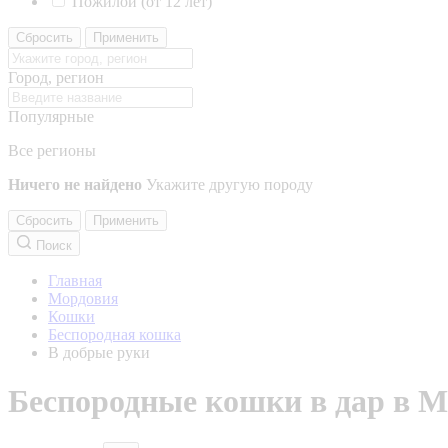
Пожилой (от 12 лет)
Сбросить
Применить
Город, регион
Популярные
Все регионы
Ничего не найдено
Укажите другую породу
Сбросить
Применить
Поиск
Главная
Мордовия
Кошки
Беспородная кошка
В добрые руки
Беспородные кошки в дар в М