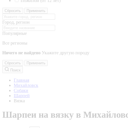
Пожилой (от 12 лет)
Сбросить
Применить
Город, регион
Популярные
Все регионы
Ничего не найдено
Укажите другую породу
Сбросить
Применить
Поиск
Главная
Михайловск
Собаки
Шарпей
Вязка
Шарпеи на вязку в Михайлов