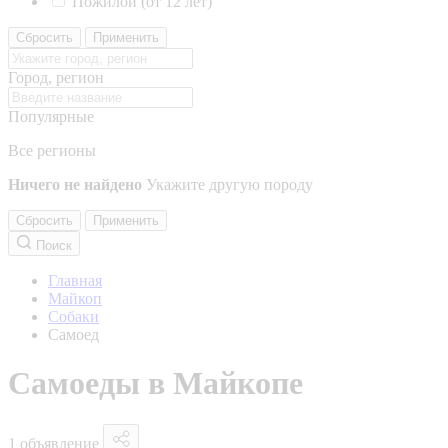
Пожилой (от 12 лет)
Сбросить
Применить
Город, регион
Популярные
Все регионы
Ничего не найдено
Укажите другую породу
Сбросить
Применить
Поиск
Главная
Майкоп
Собаки
Самоед
Самоеды в Майкопе
1 объявление