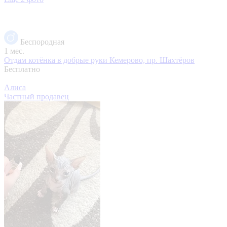
Беспородная
1 мес.
Отдам котёнка в добрые руки
Кемерово, пр. Шахтёров
Бесплатно
Алиса
Частный продавец