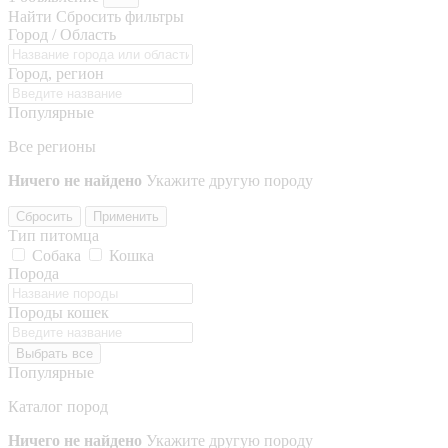
Найти
Сбросить фильтры
Город / Область
Город, регион
Популярные
Все регионы
Ничего не найдено
Укажите другую породу
Сбросить
Применить
Тип питомца
Собака
Кошка
Порода
Породы кошек
Выбрать все
Популярные
Каталог пород
Ничего не найдено
Укажите другую породу