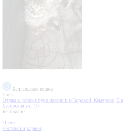
Бенгальская кошка
1 мес.
Отдам в добрые руки
жилой р-н Боровой, Кемерово, 5-я
Бутовская ул., 19
Бесплатно
Олеся
Частный продавец