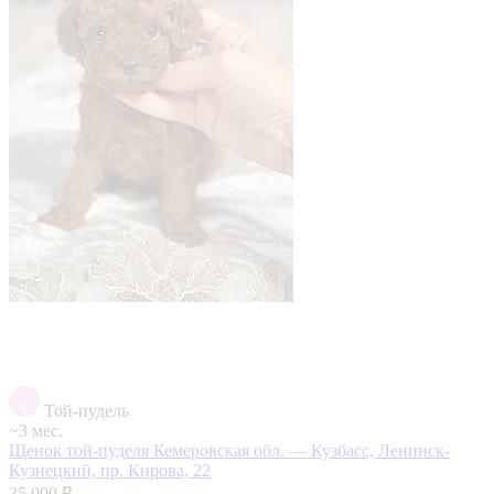
Той-пудель
~3 мес.
Щенок той-пуделя
Кемеровская обл. — Кузбасс, Ленинск-
Кузнецкий, пр. Кирова, 22
35 000 ₽