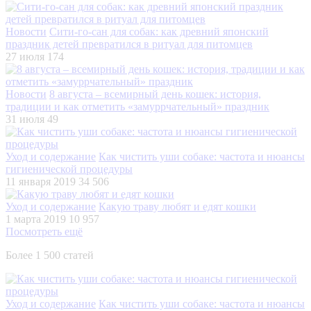
Новости
Сити-го-сан для собак: как древний японский
праздник детей превратился в ритуал для питомцев
27 июля
174
Новости
8 августа – всемирный день кошек: история,
традиции и как отметить «замуррчательный» праздник
31 июля
49
Уход и содержание
Как чистить уши собаке: частота и нюансы
гигиенической процедуры
11 января 2019
34 506
Уход и содержание
Какую траву любят и едят кошки
1 марта 2019
10 957
Посмотреть ещё
Более 1 500 статей
Уход и содержание
Как чистить уши собаке: частота и нюансы