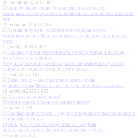
30 сентября 2024
12 397
Выбираем котенка
Ориентальная кошка гипоаллергенная или
нет
29 октября 2024
13 788
Выбираем щенка
Черная чихуахуа – особенности породы и
фото
1 декабря 2024
6 857
Уход и содержание
Сколько длится беременность у корги,
этапы и помощь питомцу в этот период
27 мая 2025
4 182
Здоровье собак
Вязка хаски – как правильно вязать собак
18 октября 2025
2 853
Питание кошек
Можно ли кошкам арбуз?
2 апреля
2 351
Щенок дома
Сколько живут таксы – средняя
продолжительность жизни и ее ключевые этапы
13 апреля
1 340