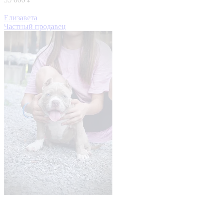
Елизавета
Частный продавец