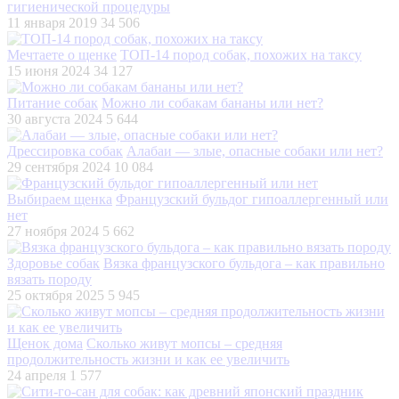
гигиенической процедуры
11 января 2019
34 506
Мечтаете о щенке
ТОП-14 пород собак, похожих на таксу
15 июня 2024
34 127
Питание собак
Можно ли собакам бананы или нет?
30 августа 2024
5 644
Дрессировка собак
Алабаи — злые, опасные собаки или нет?
29 сентября 2024
10 084
Выбираем щенка
Французский бульдог гипоаллергенный или
нет
27 ноября 2024
5 662
Здоровье собак
Вязка французского бульдога – как правильно
вязать породу
25 октября 2025
5 945
Щенок дома
Сколько живут мопсы – средняя
продолжительность жизни и как ее увеличить
24 апреля
1 577