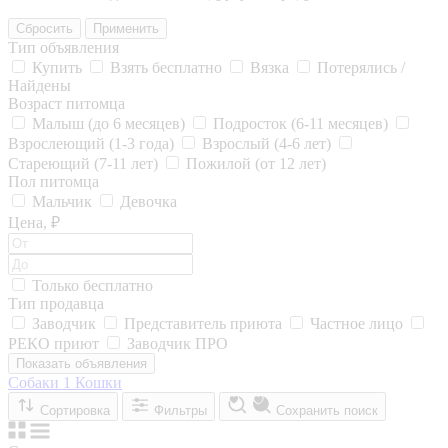
Сбросить
Применить
Тип объявления
Купить
Взять бесплатно
Вязка
Потерялись /
Найдены
Возраст питомца
Малыш (до 6 месяцев)
Подросток (6-11 месяцев)
Взрослеющий (1-3 года)
Взрослый (4-6 лет)
Стареющий (7-11 лет)
Пожилой (от 12 лет)
Пол питомца
Мальчик
Девочка
Цена, ₽
Только бесплатно
Тип продавца
Заводчик
Представитель приюта
Частное лицо
РЕКО приют
Заводчик ПРО
Показать объявления
Собаки
1
Кошки
Сортировка
Фильтры
Сохранить поиск