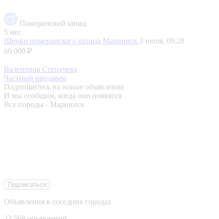
Померанский шпиц
5 мес.
Щенки померанского шпица
Мариинск
3 июля, 09:28
60 000 ₽
Валентина Степучева
Частный продавец
Подпишитесь на новые объявления
И мы сообщим, когда они появятся
Все породы - Мариинск
Подписаться
Объявления в соседних городах
23 568 объявлений