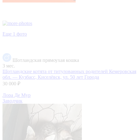
Еще 1 фото
Шотландская прямоухая кошка
3 мес.
Шотландские котята от титулованных родителей
Кемеровская
обл. — Кузбасс, Киселёвск, ул. 50 лет Города
30 000 ₽
Лора Де Мур
Заводчик