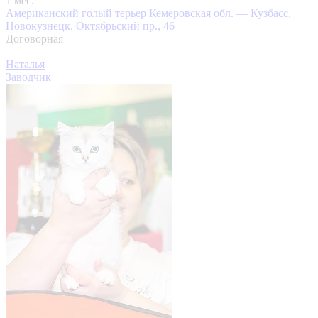
1 мес.
Американский голый терьер
Кемеровская обл. — Кузбасс,
Новокузнецк, Октябрьский пр., 46
Договорная
Наталья
Заводчик