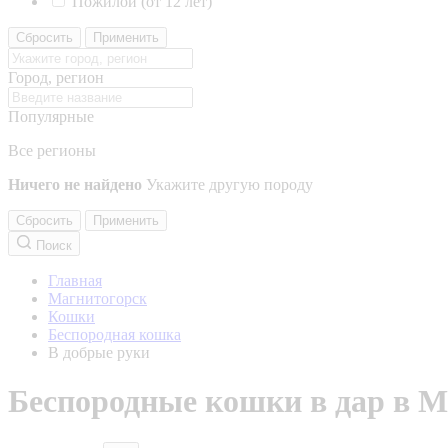
Пожилой (от 12 лет)
Сбросить
Применить
Город, регион
Популярные
Все регионы
Ничего не найдено
Укажите другую породу
Сбросить
Применить
Поиск
Главная
Магнитогорск
Кошки
Беспородная кошка
В добрые руки
Беспородные кошки в дар в М