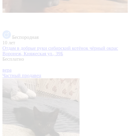
Беспородная
10 лет
Отдам в добрые руки сибирский котёнок чёрный окрас
Воронеж, Княжеская ул., 39Б
Бесплатно
вера
Частный продавец