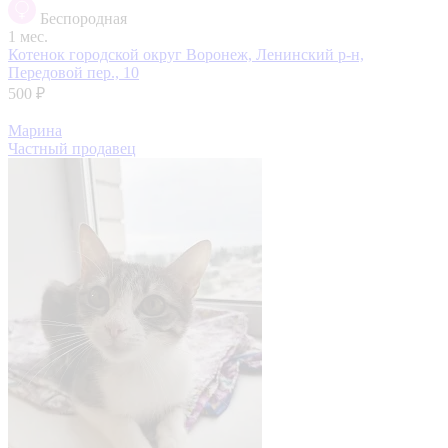
Беспородная
1 мес.
Котенок
городской округ Воронеж, Ленинский р-н,
Передовой пер., 10
500 ₽
Марина
Частный продавец