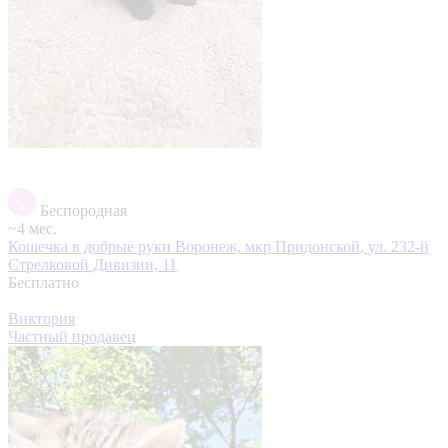
Беспородная
~4 мес.
Кошечка в добрые руки
Воронеж, мкр Придонской, ул. 232-й
Стрелковой Дивизии, 11
Бесплатно
Виктория
Частный продавец