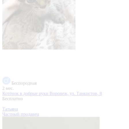
Беспородная
2 мес.
Котёнок в добрые руки
Воронеж, ул. Танкистов, 8
Бесплатно
Татьяна
Частный продавец