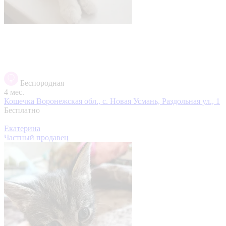
Беспородная
4 мес.
Кошечка
Воронежская обл., с. Новая Усмань, Раздольная ул., 1
Бесплатно
Екатерина
Частный продавец