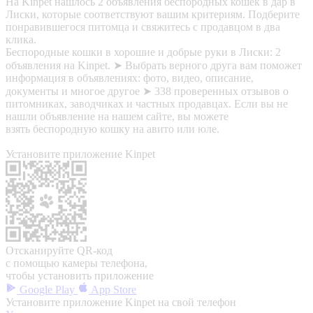
На Kinpet нашлось 2 объявления беспородных кошек в дар в
Лиски, которые соответствуют вашим критериям. Подберите
понравившегося питомца и свяжитесь с продавцом в два
клика.
Беспородные кошки в хорошие и добрые руки в Лиски: 2
объявления на Kinpet. ➤ Выбрать верного друга вам поможет
информация в объявлениях: фото, видео, описание,
документы и многое другое ➤ 338 проверенных отзывов о
питомниках, заводчиках и частных продавцах. Если вы не
нашли объявление на нашем сайте, вы можете
взять беспородную кошку на авито или юле.
Установите приложение Kinpet
Отсканируйте QR-код
с помощью камеры телефона,
чтобы установить приложение
Google Play
App Store
Установите приложение Kinpet на свой телефон