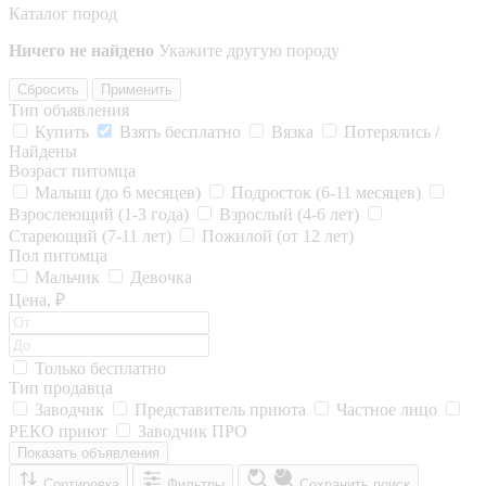
Каталог пород
Ничего не найдено
Укажите другую породу
Сбросить
Применить
Тип объявления
Купить
Взять бесплатно
Вязка
Потерялись /
Найдены
Возраст питомца
Малыш (до 6 месяцев)
Подросток (6-11 месяцев)
Взрослеющий (1-3 года)
Взрослый (4-6 лет)
Стареющий (7-11 лет)
Пожилой (от 12 лет)
Пол питомца
Мальчик
Девочка
Цена, ₽
Только бесплатно
Тип продавца
Заводчик
Представитель приюта
Частное лицо
РЕКО приют
Заводчик ПРО
Показать объявления
Сортировка
Фильтры
Сохранить поиск