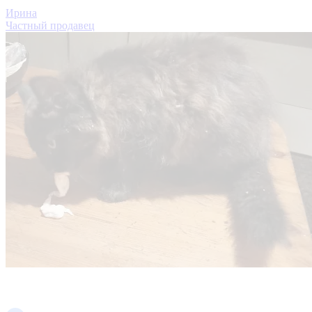
Ирина
Частный продавец