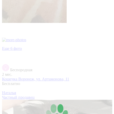
Еще 6 фото
Беспородная
2 мес.
Кошечка
Воронеж, ул. Артамонова, 11
Бесплатно
Наталья
Частный продавец