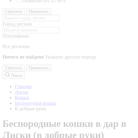
Пожилой (от 12 лет)
Сбросить
Применить
Город, регион
Популярные
Все регионы
Ничего не найдено
Укажите другую породу
Сбросить
Применить
Поиск
Главная
Лиски
Кошки
Беспородная кошка
В добрые руки
Беспородные кошки в дар в
Лиски (в добрые руки)