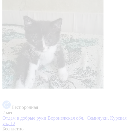
Беспородная
2 мес.
Отдам в добрые руки
Воронежская обл., Семилуки, Курская
ул., 12
Бесплатно