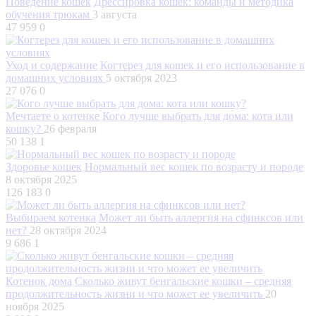
Поведение кошек
Дрессировка кошек: команды и методика
обучения трюкам
3 августа
47 959
0
Уход и содержание
Когтерез для кошек и его использование в
домашних условиях
5 октября 2023
27 076
0
Мечтаете о котенке
Кого лучше выбрать для дома: кота или
кошку?
26 февраля
50 138
1
Здоровье кошек
Нормальный вес кошек по возрасту и породе
8 октября 2025
126 183
0
Выбираем котенка
Может ли быть аллергия на сфинксов или
нет?
28 октября 2024
9 686
1
Котенок дома
Сколько живут бенгальские кошки – средняя
продолжительность жизни и что может ее увеличить
20
ноября 2025