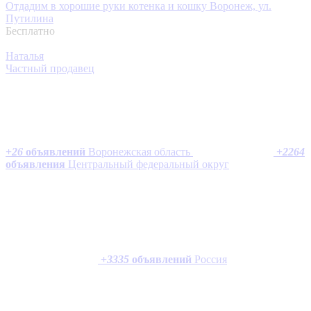
Отдадим в хорошие руки котенка и кошку
Воронеж, ул.
Путилина
Бесплатно
Наталья
Частный продавец
+
26
объявлений
Воронежская область
+
2264
объявления
Центральный федеральный округ
+
3335
объявлений
Россия