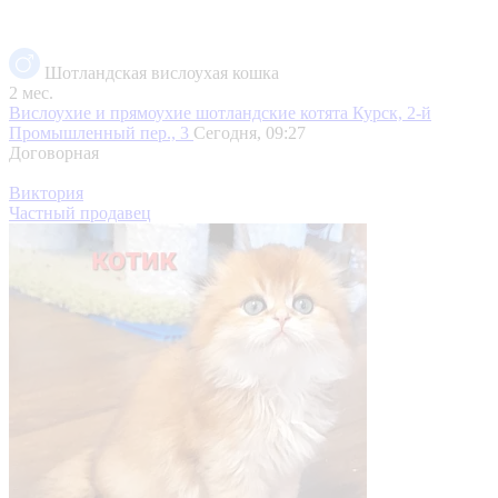
Шотландская вислоухая кошка
2 мес.
Вислоухие и прямоухие шотландские котята
Курск, 2-й
Промышленный пер., 3
Сегодня, 09:27
Договорная
Виктория
Частный продавец