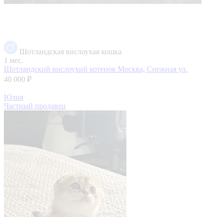
Шотландская вислоухая кошка
1 мес.
Шотландский вислоухий котенок
Москва, Снежная ул.
40 000 ₽
Юлия
Частный продавец