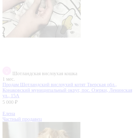
Шотландская вислоухая кошка
1 мес.
Продам Шотландский вислоухий котят
Тверская обл.,
Конаковский муниципальный округ, пос. Озерки, Ленинская
ул., 15А
5 000 ₽
Елена
Частный продавец