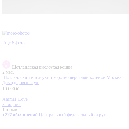
Еще 6 фото
Шотландская вислоухая кошка
2 мес.
Шотландский вислоухий короткошёрстный котёнок
Москва,
Домодедовская ул.
16 000 ₽
Animal_Love
Заводчик
1 отзыв
+
237
объявлений
Центральный федеральный округ