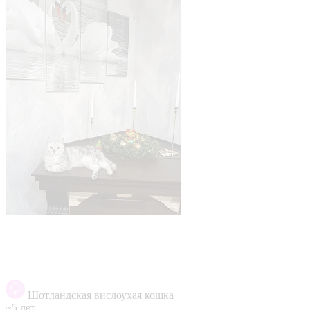
Шотландская вислоухая кошка
~5 лет