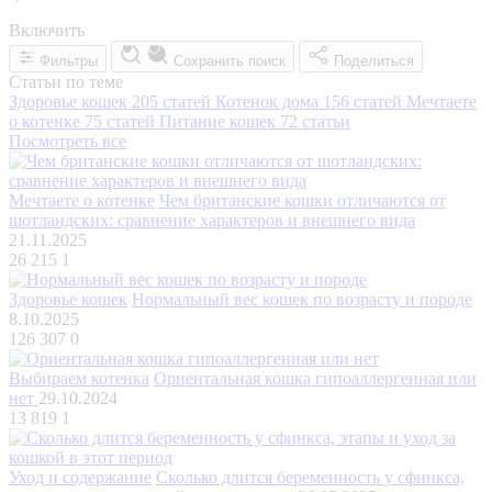
Включить
Фильтры
Сохранить поиск
Поделиться
Статьи по теме
Здоровье кошек
205 статей
Котенок дома
156 статей
Мечтаете
о котенке
75 статей
Питание кошек
72 статьи
Посмотреть все
Мечтаете о котенке
Чем британские кошки отличаются от
шотландских: сравнение характеров и внешнего вида
21.11.2025
26 215
1
Здоровье кошек
Нормальный вес кошек по возрасту и породе
8.10.2025
126 307
0
Выбираем котенка
Ориентальная кошка гипоаллергенная или
нет
29.10.2024
13 819
1
Уход и содержание
Сколько длится беременность у сфинкса,