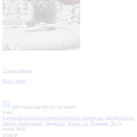
Еще 2 фото
Шотландская вислоухая кошка
4 мес.
Котята британские короткошёрстные прямоухие
мкр Курского
Завода Тракторных Запчастей, Курск, ул. Дейнеки, 5Е
21
июля, 09:31
4 000 ₽