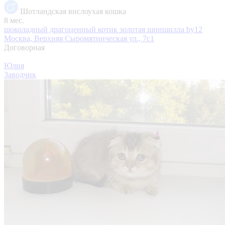
Шотландская вислоухая кошка
8 мес.
шоколадный драгоценный котик золотая шиншилла by12
Москва, Верхняя Сыромятническая ул., 7с1
Договорная
Юлия
Заводчик