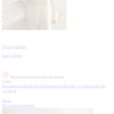
Еще 2 фото
Шотландская вислоухая кошка
2 мес.
Шотландский вислоухий котенок
Москва, ул. Охотный Ряд
10 000 ₽
Иван
Частный продавец