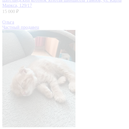
Шотландский котёнок золотая шиншилла
Тамбов, ул. Карла
Маркса, 129/17
15 000 ₽
Ольга
Частный продавец