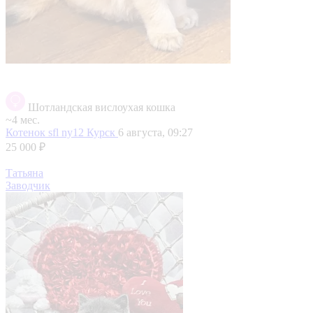
Шотландская вислоухая кошка
~4 мес.
Котенок sfl ny12
Курск
6 августа, 09:27
25 000 ₽
Татьяна
Заводчик