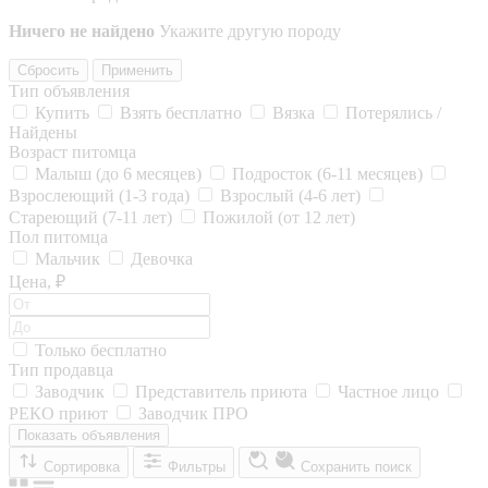
Ничего не найдено
Укажите другую породу
Сбросить
Применить
Тип объявления
Купить
Взять бесплатно
Вязка
Потерялись /
Найдены
Возраст питомца
Малыш (до 6 месяцев)
Подросток (6-11 месяцев)
Взрослеющий (1-3 года)
Взрослый (4-6 лет)
Стареющий (7-11 лет)
Пожилой (от 12 лет)
Пол питомца
Мальчик
Девочка
Цена, ₽
Только бесплатно
Тип продавца
Заводчик
Представитель приюта
Частное лицо
РЕКО приют
Заводчик ПРО
Показать объявления
Сортировка
Фильтры
Сохранить поиск