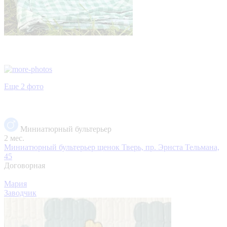
Еще 2 фото
Миниатюрный бультерьер
2 мес.
Миниатюрный бультерьер щенок
Тверь, пр. Эрнста Тельмана,
45
Договорная
Мария
Заводчик