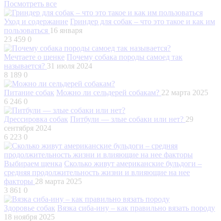
Посмотреть все
Уход и содержание
Гриндер для собак – что это такое и как им
пользоваться
16 января
23 459
0
Мечтаете о щенке
Почему собака породы самоед так
называется?
31 июля 2024
8 189
0
Питание собак
Можно ли сельдерей собакам?
22 марта 2025
6 246
0
Дрессировка собак
Питбули — злые собаки или нет?
29
сентября 2024
6 223
0
Выбираем щенка
Сколько живут американские бульдоги –
средняя продолжительность жизни и влияющие на нее
факторы
28 марта 2025
3 861
0
Здоровье собак
Вязка сиба-ину – как правильно вязать породу
18 ноября 2025