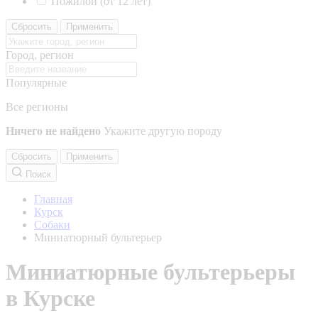
Пожилой (от 12 лет)
Сбросить
Применить
Город, регион
Популярные
Все регионы
Ничего не найдено
Укажите другую породу
Сбросить
Применить
Поиск
Главная
Курск
Собаки
Миниатюрный бультерьер
Миниатюрные бультерьеры
в Курске