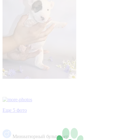
Еще 5 фото
Миниатюрный бультерьер