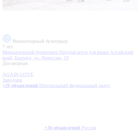
Миниатюрный бультерьер
7 лет
Миниатюрный бультерьер Предлагается для вязки
Алтайский
край, Барнаул, ул. Денисова, 19
Договорная
AGAIN LOVE
Заводчик
+
20
объявлений
Центральный федеральный округ
+
36
объявлений
Россия