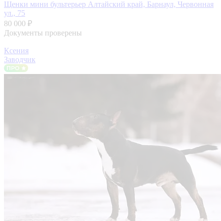
Щенки мини бультерьер
Алтайский край, Барнаул, Червонная
ул., 75
80 000 ₽
Документы проверены
Ксения
Заводчик