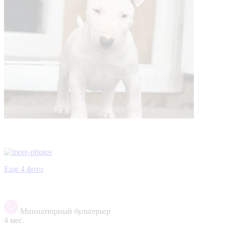
Еще 4 фото
Миниатюрный бультерьер
4 мес.