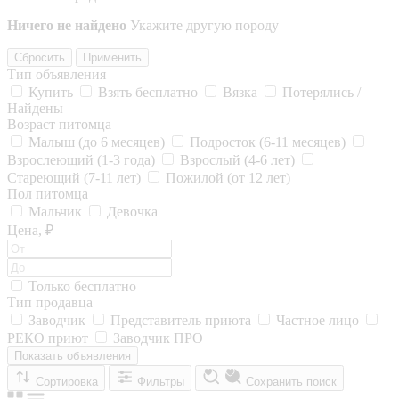
Ничего не найдено
Укажите другую породу
Сбросить
Применить
Тип объявления
Купить
Взять бесплатно
Вязка
Потерялись /
Найдены
Возраст питомца
Малыш (до 6 месяцев)
Подросток (6-11 месяцев)
Взрослеющий (1-3 года)
Взрослый (4-6 лет)
Стареющий (7-11 лет)
Пожилой (от 12 лет)
Пол питомца
Мальчик
Девочка
Цена, ₽
Только бесплатно
Тип продавца
Заводчик
Представитель приюта
Частное лицо
РЕКО приют
Заводчик ПРО
Показать объявления
Сортировка
Фильтры
Сохранить поиск