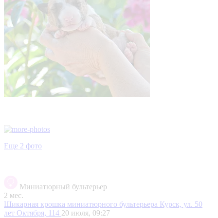
Еще 2 фото
Миниатюрный бультерьер
2 мес.
Шикарная крошка миниатюрного бультерьера
Курск, ул. 50
лет Октября, 114
20 июля, 09:27