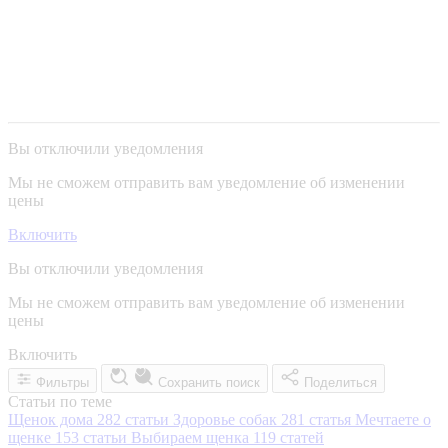
Вы отключили уведомления
Мы не сможем отправить вам уведомление об изменении
цены
Включить
Вы отключили уведомления
Мы не сможем отправить вам уведомление об изменении
цены
Включить
Фильтры
Сохранить поиск
Поделиться
Статьи по теме
Щенок дома
282 статьи
Здоровье собак
281 статья
Мечтаете о
щенке
153 статьи
Выбираем щенка
119 статей