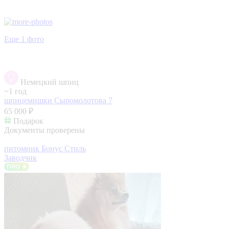
Еще 1 фото
Немецкий шпиц
~1 год
шпицемишки
Сыромолотова 7
65 000 ₽
Подарок
Документы проверены
питомник Бонус Стиль
Заводчик