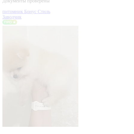
Документы проверены
питомник Бонус Стиль
Заводчик