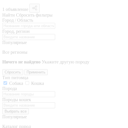
1 объявление
Найти
Сбросить фильтры
Город / Область
Город, регион
Популярные
Все регионы
Ничего не найдено
Укажите другую породу
Сбросить
Применить
Тип питомца
Собака
Кошка
Порода
Породы кошек
Выбрать все
Популярные
Каталог пород