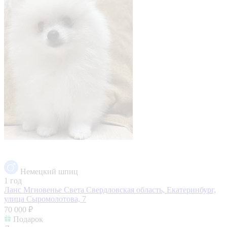
Немецкий шпиц
1 год
Ланс Мгновенье Света
Свердловская область, Екатеринбург,
улица Сыромолотова, 7
70 000 ₽
Подарок