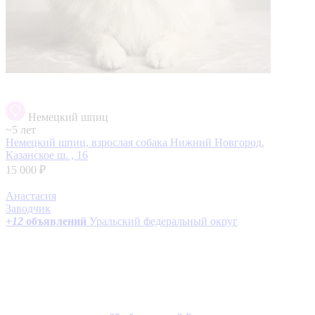
Немецкий шпиц
~5 лет
Немецкий шпиц, взрослая собака
Нижний Новгород,
Казанское ш. , 16
15 000 ₽
Анастасия
Заводчик
+
12
объявлений
Уральский федеральный округ