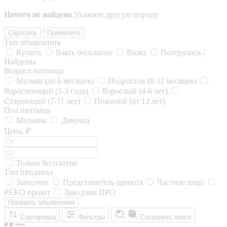
Ничего не найдено
Укажите другую породу
Сбросить
Применить
Тип объявления
Купить
Взять бесплатно
Вязка
Потерялись /
Найдены
Возраст питомца
Малыш (до 6 месяцев)
Подросток (6-11 месяцев)
Взрослеющий (1-3 года)
Взрослый (4-6 лет)
Стареющий (7-11 лет)
Пожилой (от 12 лет)
Пол питомца
Мальчик
Девочка
Цена, ₽
Только бесплатно
Тип продавца
Заводчик
Представитель приюта
Частное лицо
РЕКО приют
Заводчик ПРО
Показать объявления
Сортировка
Фильтры
Сохранить поиск