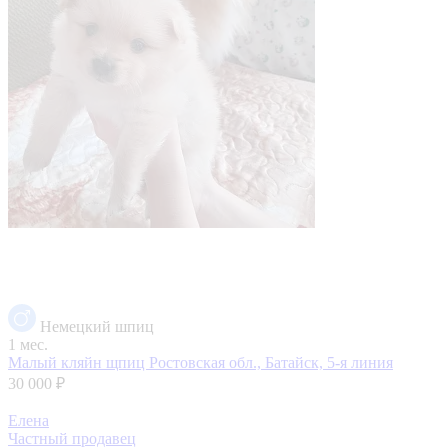
Немецкий шпиц
1 мес.
Малый кляйн щпиц
Ростовская обл., Батайск, 5-я линия
30 000 ₽
Елена
Частный продавец