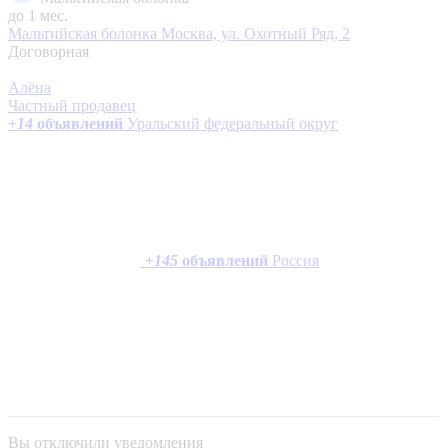
до 1 мес.
Мальтийская болонка
Москва, ул. Охотный Ряд, 2
Договорная
Алёна
Частный продавец
+
14
объявлений
Уральский федеральный округ
+
145
объявлений
Россия
Вы отключили уведомления