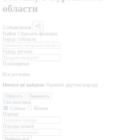
области
2 объявления
Найти
Сбросить фильтры
Город / Область
Город, регион
Популярные
Все регионы
Ничего не найдено
Укажите другую породу
Сбросить
Применить
Тип питомца
Собака
Кошка
Порода
Породы кошек
Выбрать все