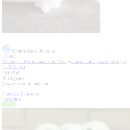
Мальтийская болонка
~5 мес.
Мальтезе . Мини . мальчик .
Свердловская обл., Екатеринбург,
ул. 8 Марта
50 000 ₽
Подарок
Документы проверены
Надежда Банькова
Заводчик