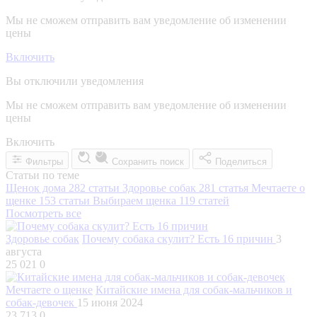
Мы не сможем отправить вам уведомление об изменении
цены
Включить
Вы отключили уведомления
Мы не сможем отправить вам уведомление об изменении
цены
Включить
Фильтры
Сохранить поиск
Поделиться
Статьи по теме
Щенок дома
282 статьи
Здоровье собак
281 статья
Мечтаете о
щенке
153 статьи
Выбираем щенка
119 статей
Посмотреть все
Здоровье собак
Почему собака скулит? Есть 16 причин
3
августа
25 021
0
Мечтаете о щенке
Китайские имена для собак-мальчиков и
собак-девочек
15 июня 2024
23 713
0