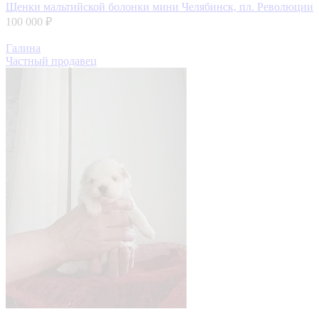
Щенки мальтийской болонки мини
Челябинск, пл. Революции
100 000 ₽
Галина
Частный продавец