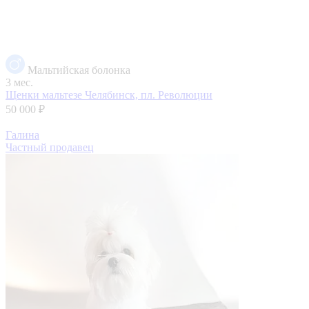
Мальтийская болонка
3 мес.
Щенки мальтезе
Челябинск, пл. Революции
50 000 ₽
Галина
Частный продавец