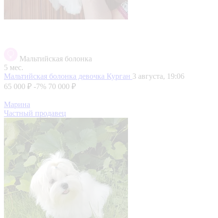
Мальтийская болонка
5 мес.
Мальтийская болонка девочка
Курган
3 августа, 19:06
65 000 ₽
-7%
70 000 ₽
Марина
Частный продавец