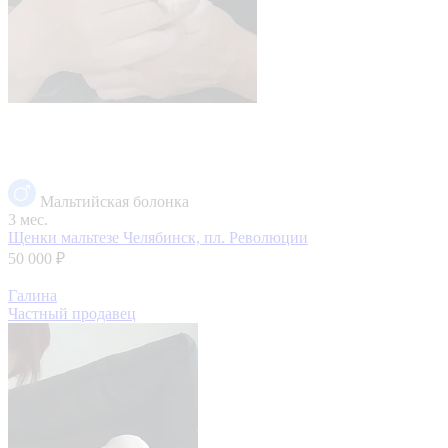
Мальтийская болонка
3 мес.
Щенки мальтезе
Челябинск, пл. Революции
50 000 ₽
Галина
Частный продавец