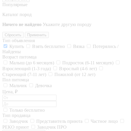
Популярные
Каталог пород
Ничего не найдено
Укажите другую породу
Сбросить
Применить
Тип объявления
Купить
Взять бесплатно
Вязка
Потерялись /
Найдены
Возраст питомца
Малыш (до 6 месяцев)
Подросток (6-11 месяцев)
Взрослеющий (1-3 года)
Взрослый (4-6 лет)
Стареющий (7-11 лет)
Пожилой (от 12 лет)
Пол питомца
Мальчик
Девочка
Цена, ₽
Только бесплатно
Тип продавца
Заводчик
Представитель приюта
Частное лицо
РЕКО приют
Заводчик ПРО