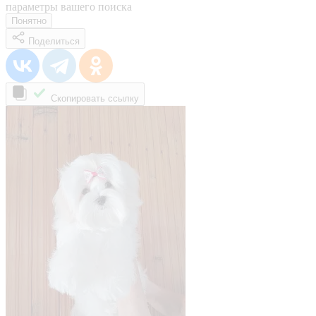
параметры вашего поиска
Понятно
Поделиться
Скопировать ссылку