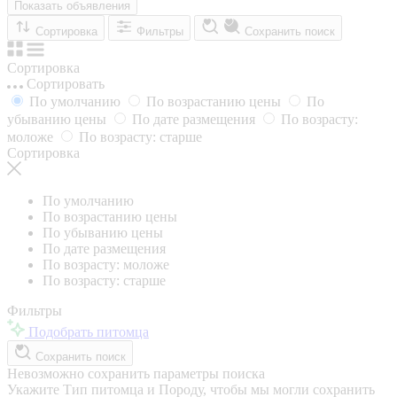
Показать объявления
Сортировка
Фильтры
Сохранить поиск
Сортировка
Сортировать
По умолчанию
По возрастанию цены
По
убыванию цены
По дате размещения
По возрасту:
моложе
По возрасту: старше
Сортировка
По умолчанию
По возрастанию цены
По убыванию цены
По дате размещения
По возрасту: моложе
По возрасту: старше
Фильтры
Подобрать питомца
Сохранить поиск
Невозможно сохранить параметры поиска
Укажите Тип питомца и Породу, чтобы мы могли сохранить