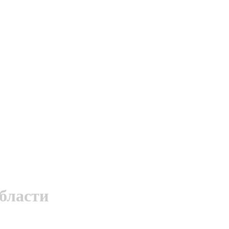
бласти