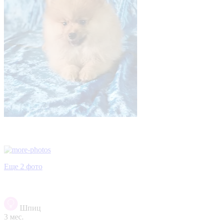
Еще 2 фото
Шпиц
3 мес.