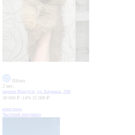
Шпиц
2 мес.
щенки
Иркутск, ул. Баумана, 208
30 000 ₽
-14%
35 000 ₽
кристина
Частный продавец