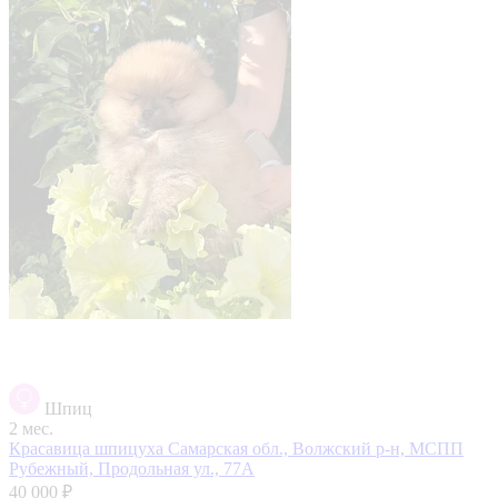
Шпиц
2 мес.
Красавица шпицуха
Самарская обл., Волжский р-н, МСПП
Рубежный, Продольная ул., 77А
40 000 ₽