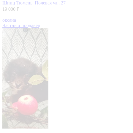
Шпиц
Тюмень, Полевая ул., 27
19 000 ₽
оксана
Частный продавец