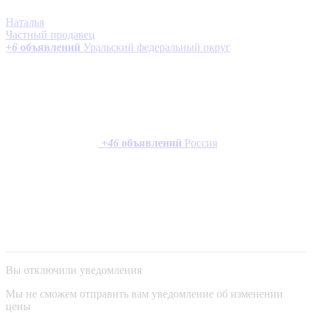
Наталья
Частный продавец
+
6
объявлений
Уральский федеральный округ
+
46
объявлений
Россия
Вы отключили уведомления
Мы не сможем отправить вам уведомление об изменении
цены