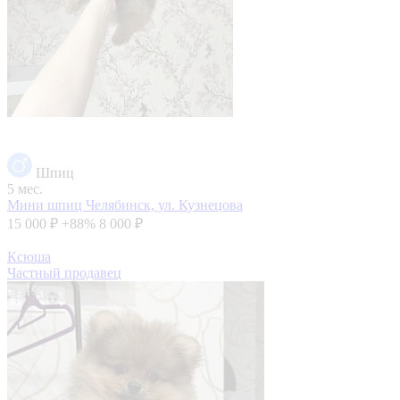
Шпиц
5 мес.
Мини шпиц
Челябинск, ул. Кузнецова
15 000 ₽
+88%
8 000 ₽
Ксюша
Частный продавец