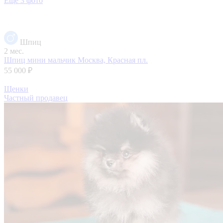
Еще 3 фото
Шпиц
2 мес.
Шпиц мини мальчик
Москва, Красная пл.
55 000 ₽
Щенки
Частный продавец