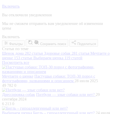
Включить
Вы отключили уведомления
Мы не сможем отправить вам уведомление об изменении
цены
Включить
Фильтры
Сохранить поиск
Поделиться
Статьи по теме
Щенок дома
282 статьи
Здоровье собак
281 статья
Мечтаете о
щенке
153 статьи
Выбираем щенка
119 статей
Посмотреть все
Мечтаете о щенке
Пастушьи собаки: ТОП-30 пород с
фотографиями, названиями и описанием
28 июля 2025
49 782
0
Дрессировка собак
Питбули — злые собаки или нет?
29
сентября 2024
6 213
0
Выбираем щенка
Бигль – гипоаллергенный или нет?
24 июля