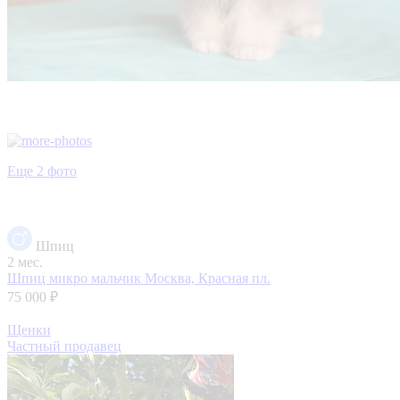
Еще 2 фото
Шпиц
2 мес.
Шпиц микро мальчик
Москва, Красная пл.
75 000 ₽
Щенки
Частный продавец