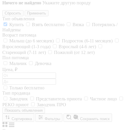
Ничего не найдено
Укажите другую породу
Сбросить
Применить
Тип объявления
Купить
Взять бесплатно
Вязка
Потерялись /
Найдены
Возраст питомца
Малыш (до 6 месяцев)
Подросток (6-11 месяцев)
Взрослеющий (1-3 года)
Взрослый (4-6 лет)
Стареющий (7-11 лет)
Пожилой (от 12 лет)
Пол питомца
Мальчик
Девочка
Цена, ₽
Только бесплатно
Тип продавца
Заводчик
Представитель приюта
Частное лицо
РЕКО приют
Заводчик ПРО
Показать объявления
Сортировка
Фильтры
Сохранить поиск