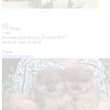
Шпиц
5 мес.
Мальчик шпиц
Курган
20 июля, 09:27
30 000 ₽
+20%
25 000 ₽
Марья
Частный продавец