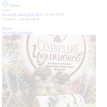
Шпиц
4 мес.
Мальчик шпиц
Курган
21 июля, 09:29
35 000 ₽
-13%
40 000 ₽
Марья
Частный продавец