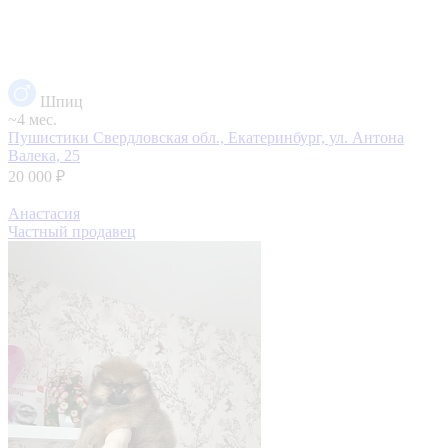
Шпиц
~4 мес.
Пушистики
Свердловская обл., Екатеринбург, ул. Антона
Валека, 25
20 000 ₽
Анастасия
Частный продавец