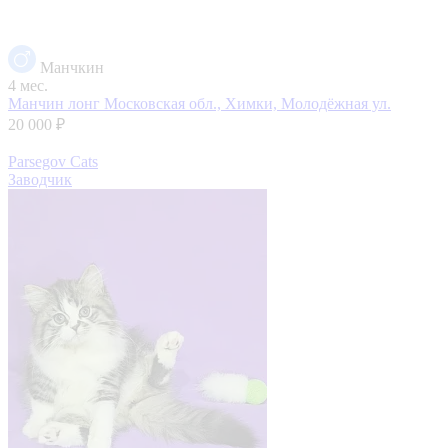
Манчкин
4 мес.
Манчин лонг
Московская обл., Химки, Молодёжная ул.
20 000 ₽
Parsegov Cats
Заводчик