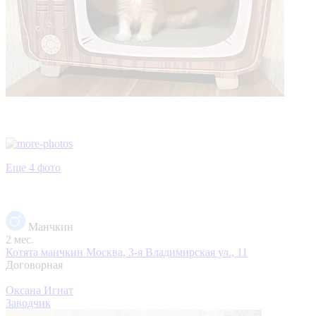
Еще 4 фото
Манчкин
2 мес.
Котята манчкин
Москва, 3-я Владимирская ул., 11
Договорная
Оксана Игнат
Заводчик