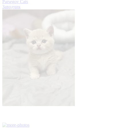
Parsegov Cats
Заводчик