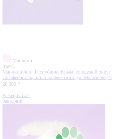
Манчкин
3 мес.
Манчкин лонг
Республика Крым, городской округ
Симферополь, пгт Аэрофлотский, ул. Мальченко, 9
20 000 ₽
Parsegov Cats
Заводчик