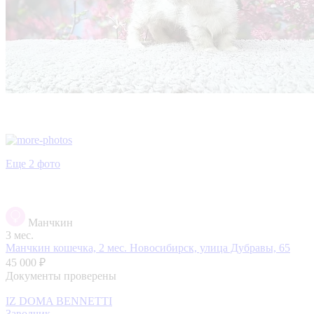
Еще 2 фото
Манчкин
3 мес.
Манчкин кошечка, 2 мес.
Новосибирск, улица Дубравы, 65
45 000 ₽
Документы проверены
IZ DOMA BENNETTI
Заводчик