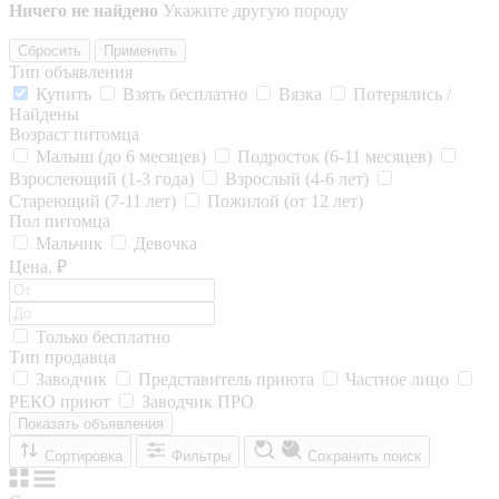
Ничего не найдено
Укажите другую породу
Сбросить
Применить
Тип объявления
Купить
Взять бесплатно
Вязка
Потерялись /
Найдены
Возраст питомца
Малыш (до 6 месяцев)
Подросток (6-11 месяцев)
Взрослеющий (1-3 года)
Взрослый (4-6 лет)
Стареющий (7-11 лет)
Пожилой (от 12 лет)
Пол питомца
Мальчик
Девочка
Цена, ₽
Только бесплатно
Тип продавца
Заводчик
Представитель приюта
Частное лицо
РЕКО приют
Заводчик ПРО
Показать объявления
Сортировка
Фильтры
Сохранить поиск