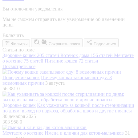
Вы отключили уведомления
Мы не сможем отправить вам уведомление об изменении
цены
Включить
Фильтры
Сохранить поиск
Поделиться
Статьи по теме
Здоровье кошек
205 статей
Котенок дома
156 статей
Мечтаете
о котенке
75 статей
Питание кошек
72 статьи
Посмотреть все
Поведение кошек
Почему кошки закапывают еду: 8
возможных причин
3 августа
56 381
0
Здоровье кошек
Как ухаживать за кошкой после стерилизации
по дням: выход из наркоза, обработка швов и другие нюансы
30 декабря 2025
303 958
0
Мечтаете о котенке
Имена и клички для котов-мальчиков
31