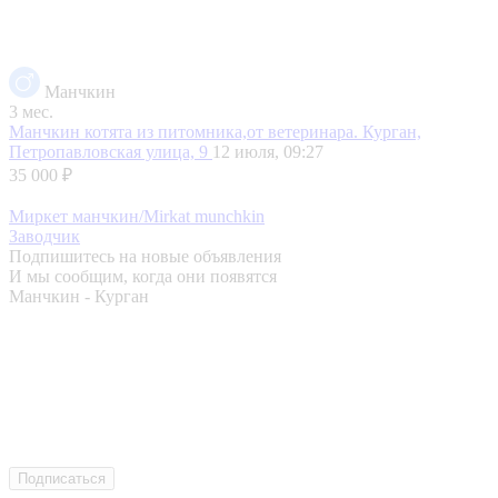
Манчкин
3 мес.
Манчкин котята из питомника,от ветеринара.
Курган,
Петропавловская улица, 9
12 июля, 09:27
35 000 ₽
Миркет манчкин/Mirkat munchkin
Заводчик
Подпишитесь на новые объявления
И мы сообщим, когда они появятся
Манчкин - Курган
Подписаться