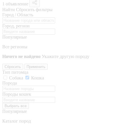
1 объявление
Найти
Сбросить фильтры
Город / Область
Город, регион
Популярные
Все регионы
Ничего не найдено
Укажите другую породу
Сбросить
Применить
Тип питомца
Собака
Кошка
Порода
Породы кошек
Выбрать все
Популярные
Каталог пород