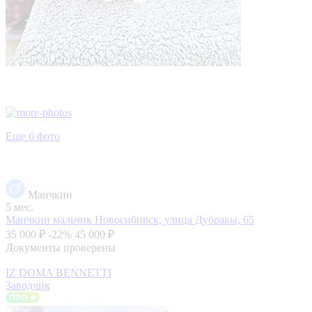
Еще 6 фото
Манчкин
5 мес.
Манчкин мальчик
Новосибирск, улица Дубравы, 65
35 000 ₽
-22%
45 000 ₽
Документы проверены
IZ DOMA BENNETTI
Заводчик