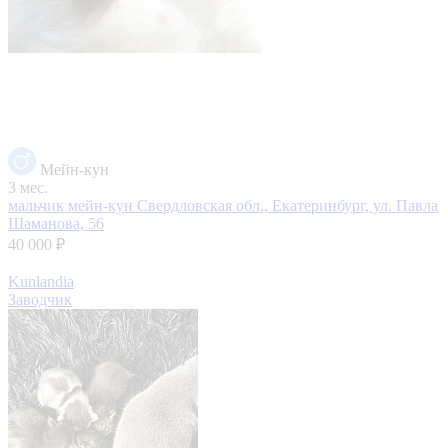
Мейн-кун
3 мес.
мальчик мейн-кун
Свердловская обл., Екатеринбург, ул. Павла
Шаманова, 56
40 000 ₽
Kunlandia
Заводчик