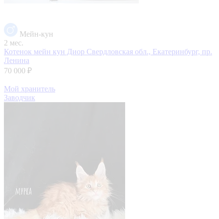
Мейн-кун
2 мес.
Котенок мейн кун Диор
Свердловская обл., Екатеринбург, пр.
Ленина
70 000 ₽
Мой хранитель
Заводчик