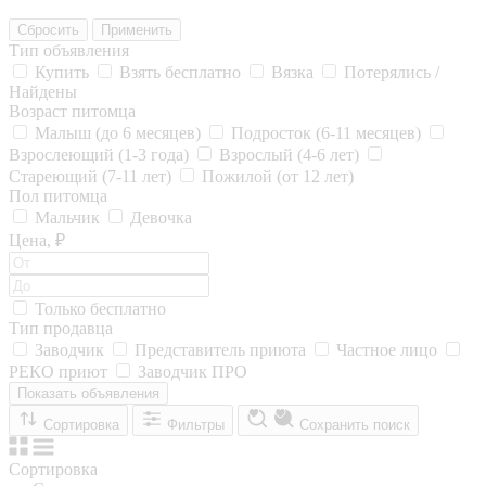
Сбросить
Применить
Тип объявления
Купить
Взять бесплатно
Вязка
Потерялись /
Найдены
Возраст питомца
Малыш (до 6 месяцев)
Подросток (6-11 месяцев)
Взрослеющий (1-3 года)
Взрослый (4-6 лет)
Стареющий (7-11 лет)
Пожилой (от 12 лет)
Пол питомца
Мальчик
Девочка
Цена, ₽
Только бесплатно
Тип продавца
Заводчик
Представитель приюта
Частное лицо
РЕКО приют
Заводчик ПРО
Показать объявления
Сортировка
Фильтры
Сохранить поиск
Сортировка