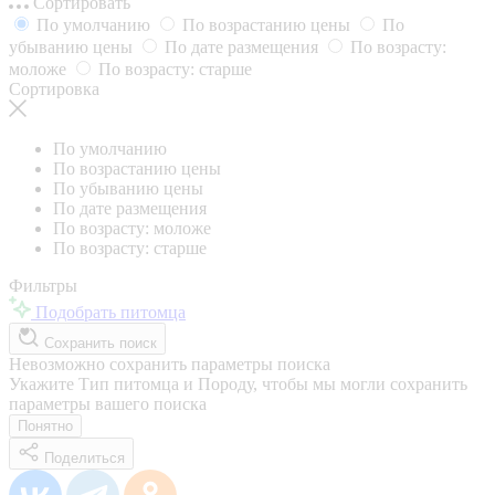
Сортировать
По умолчанию
По возрастанию цены
По
убыванию цены
По дате размещения
По возрасту:
моложе
По возрасту: старше
Сортировка
По умолчанию
По возрастанию цены
По убыванию цены
По дате размещения
По возрасту: моложе
По возрасту: старше
Фильтры
Подобрать питомца
Сохранить поиск
Невозможно сохранить параметры поиска
Укажите Тип питомца и Породу, чтобы мы могли сохранить
параметры вашего поиска
Понятно
Поделиться