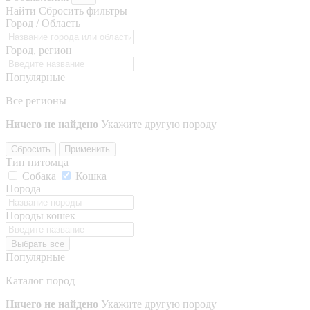
Найти
Сбросить фильтры
Город / Область
Город, регион
Популярные
Все регионы
Ничего не найдено
Укажите другую породу
Сбросить
Применить
Тип питомца
Собака
Кошка
Порода
Породы кошек
Выбрать все
Популярные
Каталог пород
Ничего не найдено
Укажите другую породу