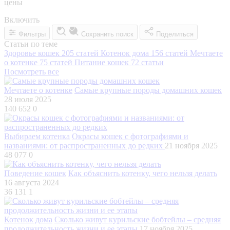
цены
Включить
Фильтры
Сохранить поиск
Поделиться
Статьи по теме
Здоровье кошек
205 статей
Котенок дома
156 статей
Мечтаете
о котенке
75 статей
Питание кошек
72 статьи
Посмотреть все
Мечтаете о котенке
Самые крупные породы домашних кошек
28 июля 2025
140 652
0
Выбираем котенка
Окрасы кошек с фотографиями и
названиями: от распространенных до редких
21 ноября 2025
48 077
0
Поведение кошек
Как объяснить котенку, чего нельзя делать
16 августа 2024
36 131
1
Котенок дома
Сколько живут курильские бобтейлы – средняя
продолжительность жизни и ее этапы
17 ноября 2025