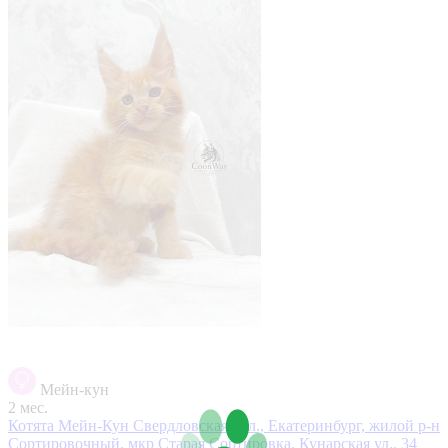
Мейн-кун
2 мес.
Котята Мейн-Кун
Свердловская обл., Екатеринбург, жилой р-н
Сортировочный, мкр Старая Сортировка, Кунарская ул., 34