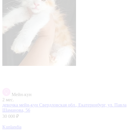
Мейн-кун
2 мес.
девочка мейн-кун
Свердловская обл., Екатеринбург, ул. Павла
Шаманова, 56
30 000 ₽
Kunlandia