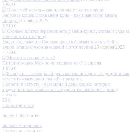
3 882
0
Здоровье кошек
Вязка мейн-куна – как правильно вязать
породу
18 ноября 2025
6 913
0
Уход и содержание
Сколько длится беременность у мейн-
кунов, этапы и уход за кошкой в этот период
26 ноября 2025
4 739
0
Питание кошек
Можно ли кошкам мак?
1 апреля
1 855
0
Новости
8 августа – всемирный день кошек: история,
традиции и как отметить «замуррчательный» праздник
4
августа
56
0
Посмотреть все
Более 1 500 статей
Больше материалов
Популярные статьи