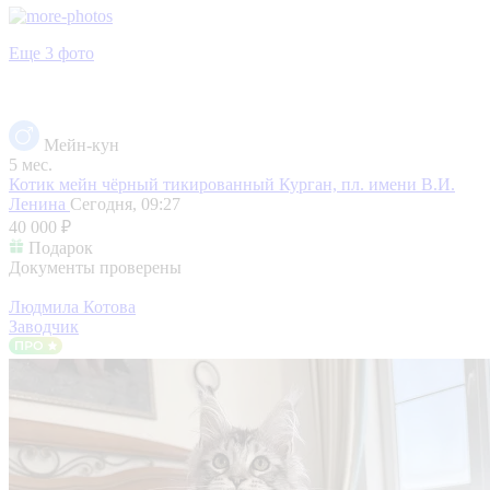
Еще 3 фото
Мейн-кун
5 мес.
Котик мейн чёрный тикированный
Курган, пл. имени В.И.
Ленина
Сегодня, 09:27
40 000 ₽
Подарок
Документы проверены
Людмила Котова
Заводчик