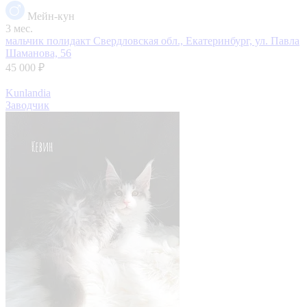
Мейн-кун
3 мес.
мальчик полидакт
Свердловская обл., Екатеринбург, ул. Павла
Шаманова, 56
45 000 ₽
Kunlandia
Заводчик