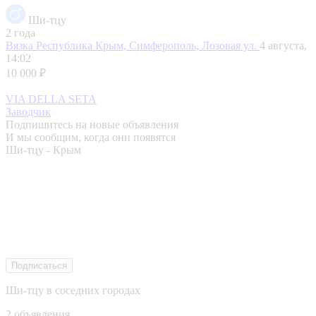
Ши-тцу
2 года
Вязка
Республика Крым, Симферополь, Лозовая ул.
4 августа,
14:02
10 000 ₽
VIA DELLA SETA
Заводчик
Подпишитесь на новые объявления
И мы сообщим, когда они появятся
Ши-тцу - Крым
Подписаться
Ши-тцу в соседних городах
2 объявления