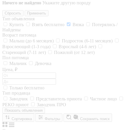
Ничего не найдено
Укажите другую породу
Сбросить
Применить
Тип объявления
Купить
Взять бесплатно
Вязка
Потерялись /
Найдены
Возраст питомца
Малыш (до 6 месяцев)
Подросток (6-11 месяцев)
Взрослеющий (1-3 года)
Взрослый (4-6 лет)
Стареющий (7-11 лет)
Пожилой (от 12 лет)
Пол питомца
Мальчик
Девочка
Цена, ₽
Только бесплатно
Тип продавца
Заводчик
Представитель приюта
Частное лицо
РЕКО приют
Заводчик ПРО
Показать объявления
Сортировка
Фильтры
Сохранить поиск