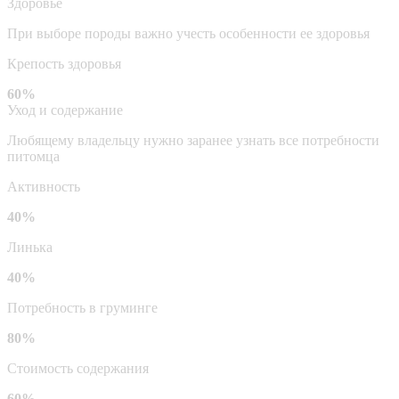
Здоровье
При выборе породы важно учесть особенности ее здоровья
Крепость здоровья
60%
Уход и содержание
Любящему владельцу нужно заранее узнать все потребности
питомца
Активность
40%
Линька
40%
Потребность в груминге
80%
Стоимость содержания
60%