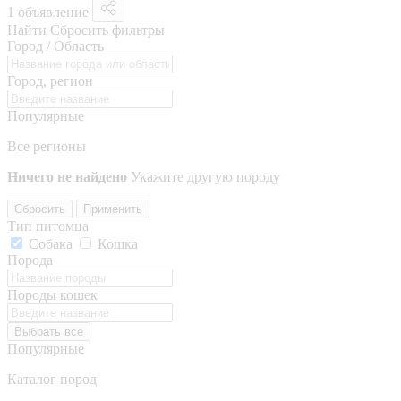
1 объявление
Найти
Сбросить фильтры
Город / Область
Город, регион
Популярные
Все регионы
Ничего не найдено
Укажите другую породу
Сбросить
Применить
Тип питомца
Собака
Кошка
Порода
Породы кошек
Выбрать все
Популярные
Каталог пород