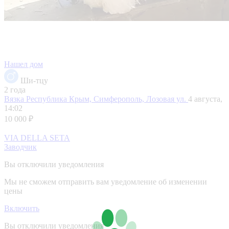
Нашел дом
Ши-тцу
2 года
Вязка
Республика Крым, Симферополь, Лозовая ул.
4 августа,
14:02
10 000 ₽
VIA DELLA SETA
Заводчик
Вы отключили уведомления
Мы не сможем отправить вам уведомление об изменении
цены
Включить
Вы отключили уведомления