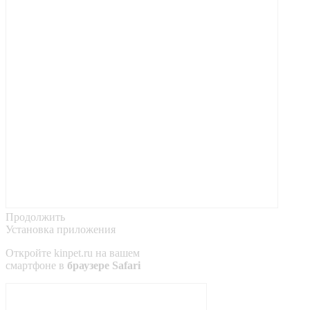
Продолжить
Установка приложения
Откройте
kinpet.ru
на вашем
смартфоне в
браузере Safari