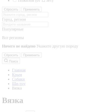
Пожилой (от 12 лет)
Сбросить
Применить
Город, регион
Популярные
Все регионы
Ничего не найдено
Укажите другую породу
Сбросить
Применить
Поиск
Главная
Крым
Собаки
Ши-тцу
Вязка
Вязка