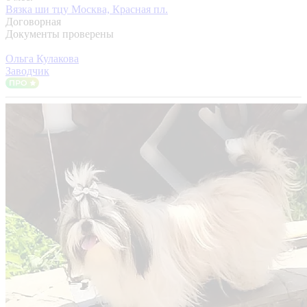
Вязка ши тцу
Москва, Красная пл.
Договорная
Документы проверены
Ольга Кулакова
Заводчик