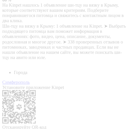
На Kinpet нашлось 1 объявление ши-тцу на вязку в Крыму,
которые соответствуют вашим критериям. Подберите
понравившегося питомца и свяжитесь с контактным лицом в
два клика.
Ши-тцу на вязку в Крыму: 1 объявление на Kinpet. ➤ Выбрать
подходящего питомца вам поможет информация в
объявлениях: фото, видео, цена, описание, документы,
родословная и многое другое. ➤ 338 проверенных отзывов о
питомниках, заводчиках и частных продавцах. Если вы не
нашли объявление на нашем сайте, вы можете поискать ши-
тцу на авито или юле.
Города
Симферополь
Установите приложение Kinpet
Отсканируйте QR-код