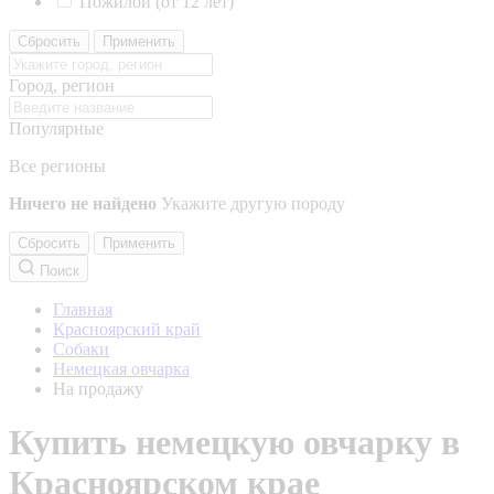
Пожилой (от 12 лет)
Сбросить
Применить
Город, регион
Популярные
Все регионы
Ничего не найдено
Укажите другую породу
Сбросить
Применить
Поиск
Главная
Красноярский край
Собаки
Немецкая овчарка
На продажу
Купить немецкую овчарку в
Красноярском крае