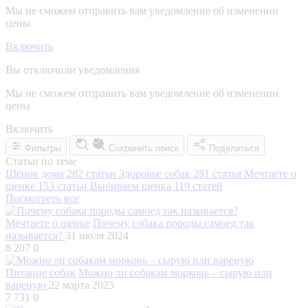
Мы не сможем отправить вам уведомление об изменении
цены
Включить
Вы отключили уведомления
Мы не сможем отправить вам уведомление об изменении
цены
Включить
Фильтры
Сохранить поиск
Поделиться
Статьи по теме
Щенок дома
282 статьи
Здоровье собак
281 статья
Мечтаете о
щенке
153 статьи
Выбираем щенка
119 статей
Посмотреть все
Мечтаете о щенке
Почему собака породы самоед так
называется?
31 июля 2024
8 207
0
Питание собак
Можно ли собакам морковь – сырую или
вареную
22 марта 2025
7 731
0