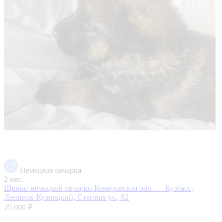
Немецкая овчарка
2 мес.
Щенки немецкой овчарки
Кемеровская обл. — Кузбасс,
Ленинск-Кузнецкий, Степная ул., 82
25 000 ₽