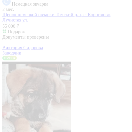
Немецкая овчарка
2 мес.
Щенок немецкой овчарки
Томский р-н, с. Корнилово,
Лучистая ул.
55 000 ₽
Подарок
Документы проверены
Виктория Сидорова
Заводчик