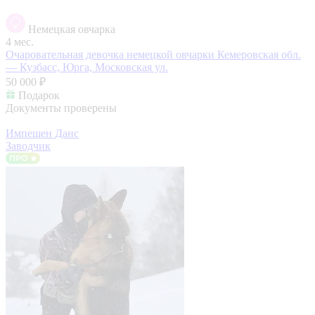
Немецкая овчарка
4 мес.
Очаровательная девочка немецкой овчарки
Кемеровская обл.
— Кузбасс, Юрга, Московская ул.
50 000 ₽
Подарок
Документы проверены
Импешен Данс
Заводчик