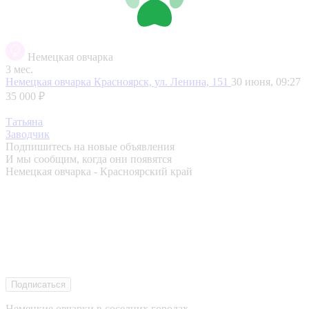
Немецкая овчарка
3 мес.
Немецкая овчарка
Красноярск, ул. Ленина, 151
30 июня, 09:27
35 000 ₽
Татьяна
Заводчик
Подпишитесь на новые объявления
И мы сообщим, когда они появятся
Немецкая овчарка - Красноярский край
Подписаться
Немецкие овчарки в соседних городах