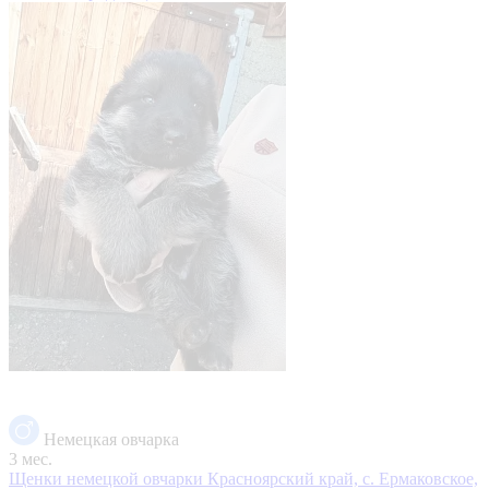
Немецкая овчарка
3 мес.
Щенки немецкой овчарки
Красноярский край, с. Ермаковское,