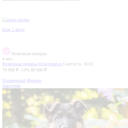
Еще 1 фото
Немецкая овчарка
4 мес.
Немецкая овчарка
Красноярск
6 августа, 16:02
70 000 ₽
-13%
80 000 ₽
Пламенный Феникс
Заводчик