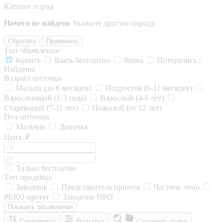
Каталог пород
Ничего не найдено
Укажите другую породу
Сбросить
Применить
Тип объявления
Купить
Взять бесплатно
Вязка
Потерялись /
Найдены
Возраст питомца
Малыш (до 6 месяцев)
Подросток (6-11 месяцев)
Взрослеющий (1-3 года)
Взрослый (4-6 лет)
Стареющий (7-11 лет)
Пожилой (от 12 лет)
Пол питомца
Мальчик
Девочка
Цена, ₽
Только бесплатно
Тип продавца
Заводчик
Представитель приюта
Частное лицо
РЕКО приют
Заводчик ПРО
Показать объявления
Сортировка
Фильтры
Сохранить поиск