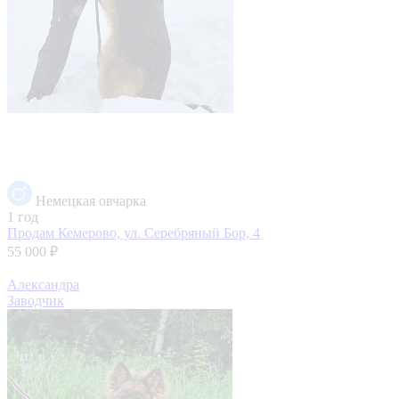
Немецкая овчарка
1 год
Продам
Кемерово, ул. Серебряный Бор, 4
55 000 ₽
Александра
Заводчик