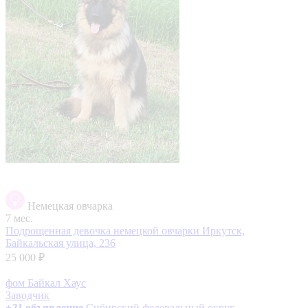
Немецкая овчарка
7 мес.
Подрощенная девочка немецкой овчарки
Иркутск,
Байкальская улица, 236
25 000 ₽
фом Байкал Хаус
Заводчик
+
21
объявление
Сибирский федеральный округ