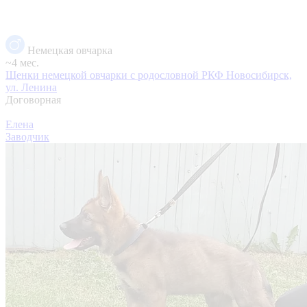
Немецкая овчарка
~4 мес.
Щенки немецкой овчарки с родословной РКФ
Новосибирск,
ул. Ленина
Договорная
Елена
Заводчик