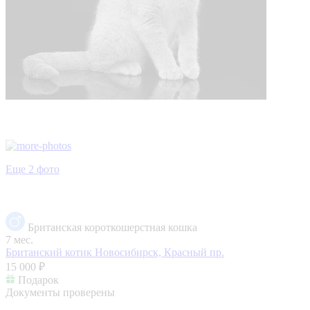
Еще 2 фото
Британская короткошерстная кошка
7 мес.
Британский котик
Новосибирск, Красный пр.
15 000 ₽
Подарок
Документы проверены