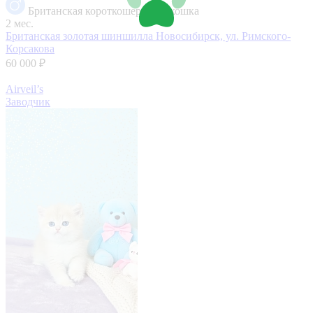
Британская короткошерстная кошка
2 мес.
Британская золотая шиншилла
Новосибирск, ул. Римского-
Корсакова
60 000 ₽
Airveil’s
Заводчик