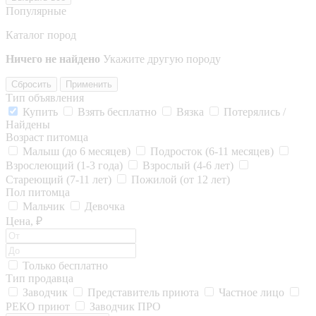
Популярные
Каталог пород
Ничего не найдено
Укажите другую породу
Сбросить
Применить
Тип объявления
Купить
Взять бесплатно
Вязка
Потерялись /
Найдены
Возраст питомца
Малыш (до 6 месяцев)
Подросток (6-11 месяцев)
Взрослеющий (1-3 года)
Взрослый (4-6 лет)
Стареющий (7-11 лет)
Пожилой (от 12 лет)
Пол питомца
Мальчик
Девочка
Цена, ₽
Только бесплатно
Тип продавца
Заводчик
Представитель приюта
Частное лицо
РЕКО приют
Заводчик ПРО