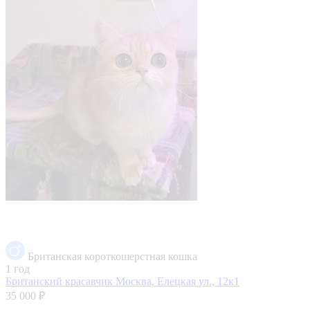
Британская короткошерстная кошка
1 год
Британский красавчик
Москва, Елецкая ул., 12к1
35 000 ₽