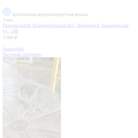
Британская короткошерстная кошка
3 мес.
Продам котят
Новосибирская обл., Барабинск, Барабинская
ул., 148
3 000 ₽
Анатолий
Частный продавец