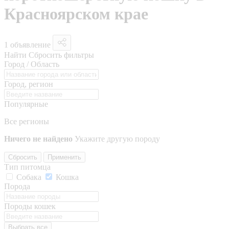
Красноярском крае
1 объявление
Найти
Сбросить фильтры
Город / Область
Город, регион
Популярные
Все регионы
Ничего не найдено
Укажите другую породу
Сбросить
Применить
Тип питомца
Собака
Кошка
Порода
Породы кошек
Выбрать все