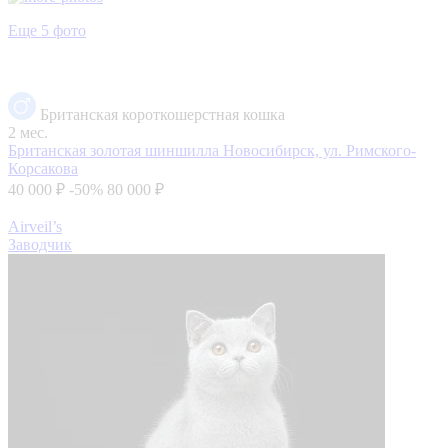
Еще 5 фото
Британская короткошерстная кошка
2 мес.
Британская золотая шиншилла
Новосибирск, ул. Римского-
Корсакова
40 000 ₽
-50%
80 000 ₽
Airveil’s
Заводчик