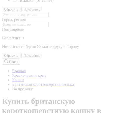
Пожилой (от 12 лет)
Сбросить
Применить
Город, регион
Популярные
Все регионы
Ничего не найдено
Укажите другую породу
Сбросить
Применить
Поиск
Главная
Красноярский край
Кошки
Британская короткошерстная кошка
На продажу
Купить британскую
короткошерстную кошку в