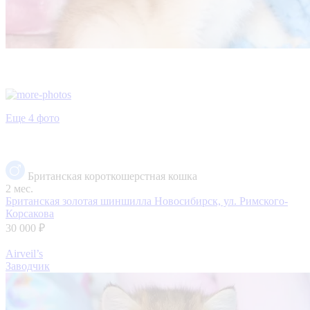
Еще 4 фото
Британская короткошерстная кошка
2 мес.
Британская золотая шиншилла
Новосибирск, ул. Римского-
Корсакова
30 000 ₽
Airveil’s
Заводчик