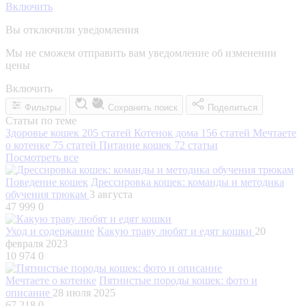
Включить
Вы отключили уведомления
Мы не сможем отправить вам уведомление об изменении
цены
Включить
Фильтры
Сохранить поиск
Поделиться
Статьи по теме
Здоровье кошек
205 статей
Котенок дома
156 статей
Мечтаете
о котенке
75 статей
Питание кошек
72 статьи
Посмотреть все
Поведение кошек
Дрессировка кошек: команды и методика
обучения трюкам
3 августа
47 999
0
Уход и содержание
Какую траву любят и едят кошки
20
февраля 2023
10 974
0
Мечтаете о котенке
Пятнистые породы кошек: фото и
описание
28 июля 2025
67 218
0