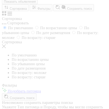
Показать объявления
Сортировка
Фильтры
Сохранить поиск
Сортировка
Сортировать
По умолчанию
По возрастанию цены
По
убыванию цены
По дате размещения
По возрасту:
моложе
По возрасту: старше
Сортировка
По умолчанию
По возрастанию цены
По убыванию цены
По дате размещения
По возрасту: моложе
По возрасту: старше
Фильтры
Подобрать питомца
Сохранить поиск
Невозможно сохранить параметры поиска
Укажите Тип питомца и Породу, чтобы мы могли сохранить