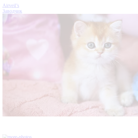
Airveil’s
Заводчик