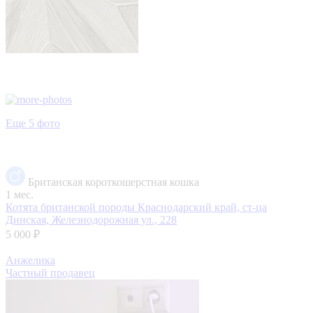
Еще 5 фото
Британская короткошерстная кошка
1 мес.
Котята британской породы
Краснодарский край, ст-ца
Динская, Железнодорожная ул., 228
5 000 ₽
Анжелика
Частный продавец