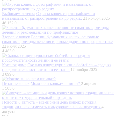
Выбираем котенка
Окрасы кошек с фотографиями и
названиями: от распространенных до редких
21 ноября 2025
48 152
0
Здоровье кошек
Болезни бурманских кошек: основные
симптомы, методы лечения и рекомендации по профилактике
22 июля 2025
4 483
0
Котенок дома
Сколько живут курильские бобтейлы – средняя
продолжительность жизни и ее этапы
17 ноября 2025
3 899
0
Питание кошек
Можно ли кошкам шпинат?
2 апреля
1 505
0
Новости
8 августа – всемирный день кошек: история,
традиции и как отметить «замуррчательный» праздник
4
августа