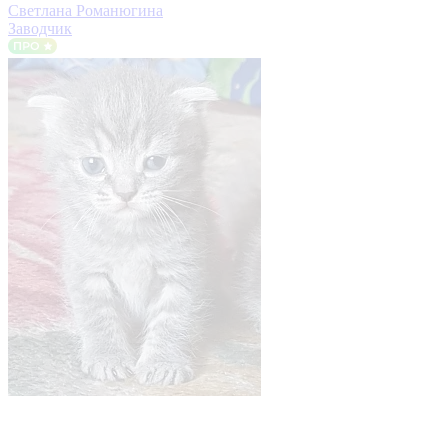
Светлана Романюгина
Заводчик