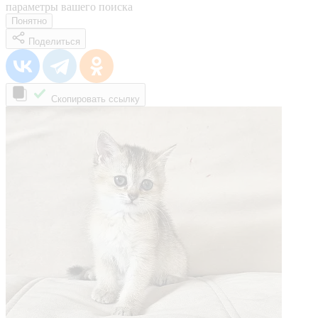
параметры вашего поиска
Понятно
Поделиться
Скопировать ссылку