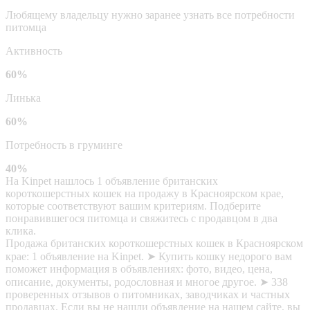
Любящему владельцу нужно заранее узнать все потребности
питомца
Активность
60%
Линька
60%
Потребность в груминге
40%
На Kinpet нашлось 1 объявление британских
короткошерстных кошек на продажу в Красноярском крае,
которые соответствуют вашим критериям. Подберите
понравившегося питомца и свяжитесь с продавцом в два
клика.
Продажа британских короткошерстных кошек в Красноярском
крае: 1 объявление на Kinpet. ➤ Купить кошку недорого вам
поможет информация в объявлениях: фото, видео, цена,
описание, документы, родословная и многое другое. ➤ 338
проверенных отзывов о питомниках, заводчиках и частных
продавцах. Если вы не нашли объявление на нашем сайте, вы