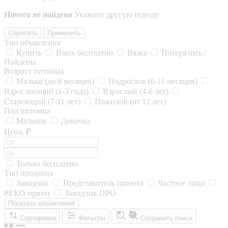
Ничего не найдено
Укажите другую породу
Сбросить
Применить
Тип объявления
Купить
Взять бесплатно
Вязка
Потерялись /
Найдены
Возраст питомца
Малыш (до 6 месяцев)
Подросток (6-11 месяцев)
Взрослеющий (1-3 года)
Взрослый (4-6 лет)
Стареющий (7-11 лет)
Пожилой (от 12 лет)
Пол питомца
Мальчик
Девочка
Цена, ₽
Только бесплатно
Тип продавца
Заводчик
Представитель приюта
Частное лицо
РЕКО приют
Заводчик ПРО
Показать объявления
Сортировка
Фильтры
Сохранить поиск