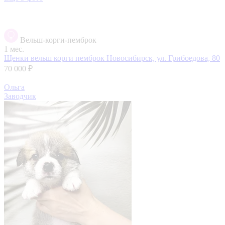
Вельш-корги-пемброк
1 мес.
Щенки вельш корги пемброк
Новосибирск, ул. Грибоедова, 80
70 000 ₽
Ольга
Заводчик