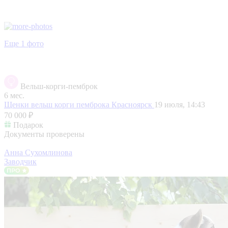
Еще 1 фото
Вельш-корги-пемброк
6 мес.
Щенки вельш корги пемброка
Красноярск
19 июля, 14:43
70 000 ₽
Подарок
Документы проверены
Анна Сухомлинова
Заводчик