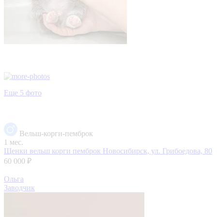
Еще 5 фото
Вельш-корги-пемброк
1 мес.
Щенки вельш корги пемброк
Новосибирск, ул. Грибоедова, 80
60 000 ₽
Ольга
Заводчик