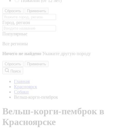
Пожилой (от 12 лет)
Сбросить
Применить
Город, регион
Популярные
Все регионы
Ничего не найдено
Укажите другую породу
Сбросить
Применить
Поиск
Главная
Красноярск
Собаки
Вельш-корги-пемброк
Вельш-корги-пемброк в
Красноярске