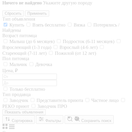
Ничего не найдено
Укажите другую породу
Сбросить
Применить
Тип объявления
Купить
Взять бесплатно
Вязка
Потерялись /
Найдены
Возраст питомца
Малыш (до 6 месяцев)
Подросток (6-11 месяцев)
Взрослеющий (1-3 года)
Взрослый (4-6 лет)
Стареющий (7-11 лет)
Пожилой (от 12 лет)
Пол питомца
Мальчик
Девочка
Цена, ₽
Только бесплатно
Тип продавца
Заводчик
Представитель приюта
Частное лицо
РЕКО приют
Заводчик ПРО
Показать объявления
Сортировка
Фильтры
Сохранить поиск