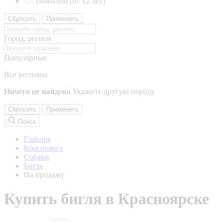
Пожилой (от 12 лет)
Сбросить
Применить
Город, регион
Популярные
Все регионы
Ничего не найдено
Укажите другую породу
Сбросить
Применить
Поиск
Главная
Красноярск
Собаки
Бигль
На продажу
Купить бигля в Красноярске