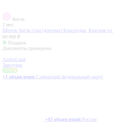
Бигль
2 мес.
Щенок бигль сука (девочка)
Краснодар, Красная ул.
60 000 ₽
Подарок
Документы проверены
AnJenLand
Заводчик
+
1
объявление
Сибирский федеральный округ
+
85
объявлений
Россия