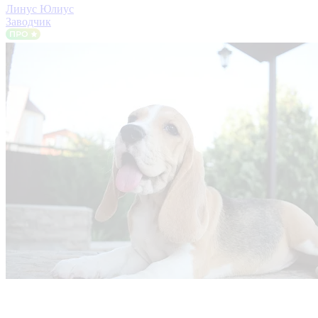
Линус Юлиус
Заводчик