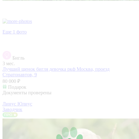
Еще 1 фото
Бигль
3 мес.
Лучший щенок бигля девочка ркф
Москва, проезд
Стратонавтов, 9
80 000 ₽
Подарок
Документы проверены
Линус Юлиус
Заводчик