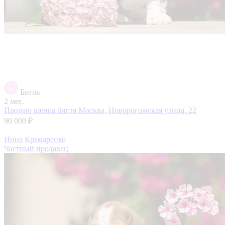
Бигль
2 мес.
Продаю щенка бигля
Москва, Новорогожская улица, 22
90 000 ₽
Инна Крамаренко
Частный продавец