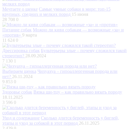
Мечтаете о щенке
Самые умные собаки в мире: топ-15
крупных, средних и мелких пород
15 июня
28 708
0
Питание собак
Можно ли киви собакам — возможные «за» и
«против»
9 марта
11 624
0
Дрессировка собак
Бультерьеры злые – почему сложился такой
стереотип?
28.09.2024
7 130
1
Выбираем щенка
Чихуахуа – гипоаллергенная порода или
нет?
26.11.2024
9 853
0
Здоровье собак
Вязка ши-тцу – как правильно вязать породу
18.11.2025
3 596
0
Уход и содержание
Сколько длится беременность у биглей,
этапы и уход за собакой в этот период
26.11.2025
2 429
0