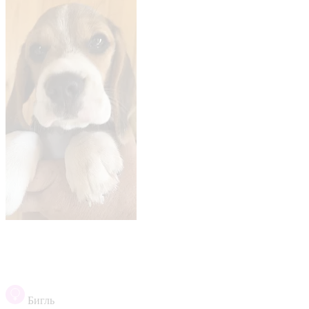
Бигль