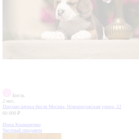
Бигль
2 мес.
Продаю щенка бигля
Москва, Новорогожская улица, 22
60 000 ₽
Инна Крамаренко
Частный продавец