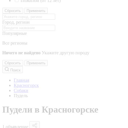
Пожилой (от 12 лет)
Сбросить
Применить
Город, регион
Популярные
Все регионы
Ничего не найдено
Укажите другую породу
Сбросить
Применить
Поиск
Главная
Красногорск
Собаки
Пудель
Пудели в Красногорске
1 объявление