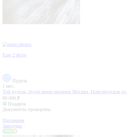
Еще 2 фото
Пудель
1 мес.
Той пудель, тедди мини мальчик
Москва, Новгородская ул.
80 000 ₽
Подарок
Документы проверены
Питомник
Заводчик