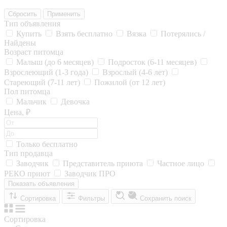
Сбросить
Применить
Тип объявления
Купить
Взять бесплатно
Вязка
Потерялись /
Найдены
Возраст питомца
Малыш (до 6 месяцев)
Подросток (6-11 месяцев)
Взрослеющий (1-3 года)
Взрослый (4-6 лет)
Стареющий (7-11 лет)
Пожилой (от 12 лет)
Пол питомца
Мальчик
Девочка
Цена, ₽
Только бесплатно
Тип продавца
Заводчик
Представитель приюта
Частное лицо
РЕКО приют
Заводчик ПРО
Показать объявления
Сортировка
Фильтры
Сохранить поиск
Сортировка