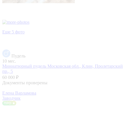
Еще 5 фото
Пудель
10 мес.
Миниатюрный пудель
Московская обл., Клин, Пролетарский
пр., 5
60 000 ₽
Документы проверены
Елена Варламова
Заводчик