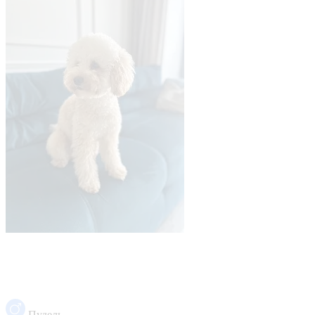
Пудель