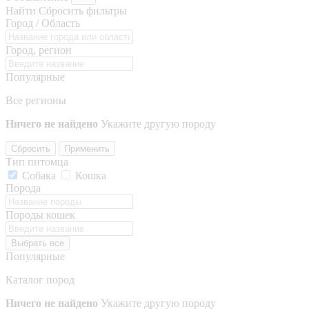
Найти
Сбросить фильтры
Город / Область
Город, регион
Популярные
Все регионы
Ничего не найдено
Укажите другую породу
Сбросить
Применить
Тип питомца
Собака
Кошка
Порода
Породы кошек
Выбрать все
Популярные
Каталог пород
Ничего не найдено
Укажите другую породу