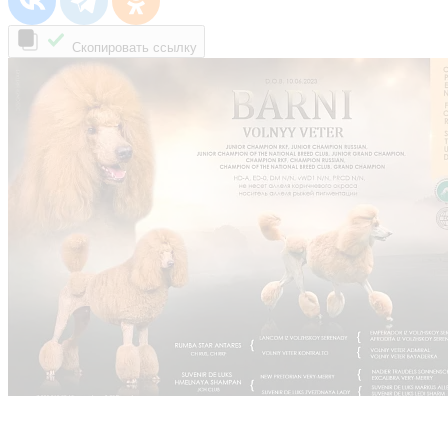
Скопировать ссылку