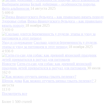
Выбираем щенка
Белый доберман – особенности породы,
фото альбиносов
14 августа 2025
5 699
0
Здоровье собак
Вязка французского бульдога – как правильно
вязать породу
18 ноября 2025
5 939
0
Уход и содержание
Сколько длится беременность у пуделя,
этапы и уход за питомцем в этот период
18 ноября 2025
4 936
0
Новости
Сити-го-сан для собак: как древний японский
праздник детей превратился в ритуал для питомцев
30 июля
162
0
Щенок дома
Как можно отучить щенка грызть пеленку?
2
августа
113
0
Посмотреть все
Более 1 500 статей