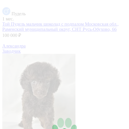
Пудель
1 мес.
Той Пудель мальчик шоколад с подпалом
Московская обл.,
Раменский муниципальный округ, СНТ Русь-Обухово, 66
100 000 ₽
Александра
Заводчик