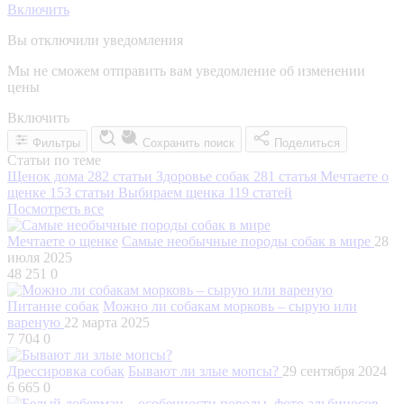
Включить
Вы отключили уведомления
Мы не сможем отправить вам уведомление об изменении
цены
Включить
Фильтры
Сохранить поиск
Поделиться
Статьи по теме
Щенок дома
282 статьи
Здоровье собак
281 статья
Мечтаете о
щенке
153 статьи
Выбираем щенка
119 статей
Посмотреть все
Мечтаете о щенке
Самые необычные породы собак в мире
28
июля 2025
48 251
0
Питание собак
Можно ли собакам морковь – сырую или
вареную
22 марта 2025
7 704
0
Дрессировка собак
Бывают ли злые мопсы?
29 сентября 2024
6 665
0