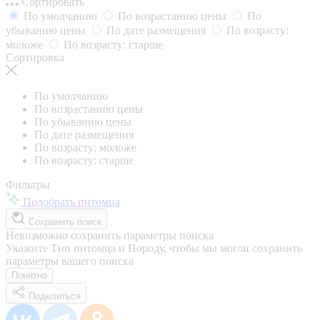
Сортировать
По умолчанию
По возрастанию цены
По
убыванию цены
По дате размещения
По возрасту:
моложе
По возрасту: старше
Сортировка
По умолчанию
По возрастанию цены
По убыванию цены
По дате размещения
По возрасту: моложе
По возрасту: старше
Фильтры
Подобрать питомца
Сохранить поиск
Невозможно сохранить параметры поиска
Укажите Тип питомца и Породу, чтобы мы могли сохранить
параметры вашего поиска
Понятно
Поделиться