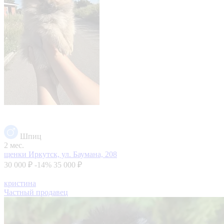
Шпиц
2 мес.
щенки
Иркутск, ул. Баумана, 208
30 000 ₽
-14%
35 000 ₽
кристина
Частный продавец