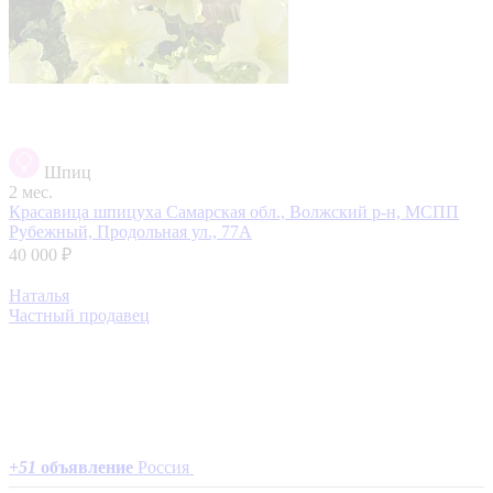
Шпиц
2 мес.
Красавица шпицуха
Самарская обл., Волжский р-н, МСПП
Рубежный, Продольная ул., 77А
40 000 ₽
Наталья
Частный продавец
+
51
объявление
Россия