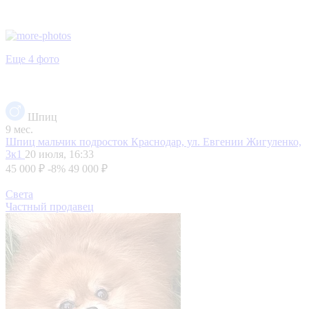
Еще 4 фото
Шпиц
9 мес.
Шпиц мальчик подросток
Краснодар, ул. Евгении Жигуленко,
3к1
20 июля, 16:33
45 000 ₽
-8%
49 000 ₽
Света
Частный продавец