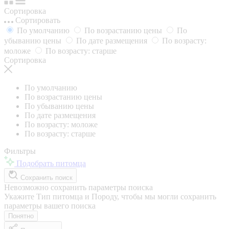
Сортировка
Сортировать
По умолчанию
По возрастанию цены
По
убыванию цены
По дате размещения
По возрасту:
моложе
По возрасту: старше
Сортировка
По умолчанию
По возрастанию цены
По убыванию цены
По дате размещения
По возрасту: моложе
По возрасту: старше
Фильтры
Подобрать питомца
Сохранить поиск
Невозможно сохранить параметры поиска
Укажите Тип питомца и Породу, чтобы мы могли сохранить
параметры вашего поиска
Понятно