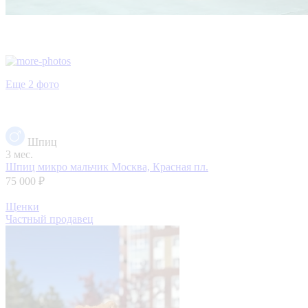
Еще 2 фото
Шпиц
3 мес.
Шпиц микро мальчик
Москва, Красная пл.
75 000 ₽
Щенки
Частный продавец