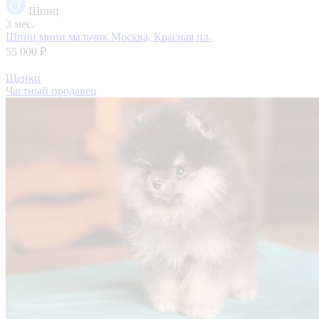
Шпиц
3 мес.
Шпиц мини мальчик
Москва, Красная пл.
55 000 ₽
Щенки
Частный продавец