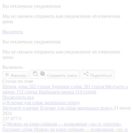
Вы отключили уведомления
Мы не сможем отправить вам уведомление об изменении
цены
Включить
Вы отключили уведомления
Мы не сможем отправить вам уведомление об изменении
цены
Включить
Фильтры
Сохранить поиск
Поделиться
Статьи по теме
Щенок дома
282 статьи
Здоровье собак
281 статья
Мечтаете о
щенке
153 статьи
Выбираем щенка
119 статей
Посмотреть все
Мечтаете о щенке
Клички для собак маленьких пород
31 июля
2024
237 077
0
Питание собак
Можно ли киви собакам — возможные «за» и