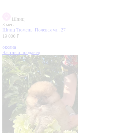
Шпиц
3 мес.
Шпиц
Тюмень, Полевая ул., 27
19 000 ₽
оксана
Частный продавец