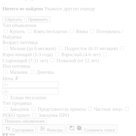
Ничего не найдено
Укажите другую породу
Сбросить
Применить
Тип объявления
Купить
Взять бесплатно
Вязка
Потерялись /
Найдены
Возраст питомца
Малыш (до 6 месяцев)
Подросток (6-11 месяцев)
Взрослеющий (1-3 года)
Взрослый (4-6 лет)
Стареющий (7-11 лет)
Пожилой (от 12 лет)
Пол питомца
Мальчик
Девочка
Цена, ₽
Только бесплатно
Тип продавца
Заводчик
Представитель приюта
Частное лицо
РЕКО приют
Заводчик ПРО
Показать объявления
Сортировка
Фильтры
Сохранить поиск