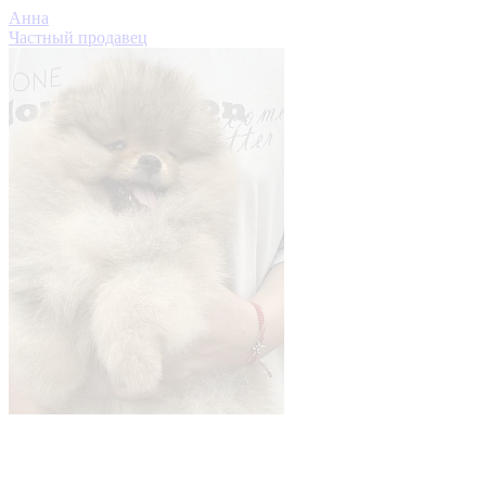
Анна
Частный продавец