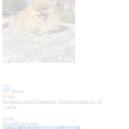
Шпиц
3 года
Пропала собака!
Ульяновск, Верхнеполевая ул., 23
1 000 ₽
Елена
Частный продавец