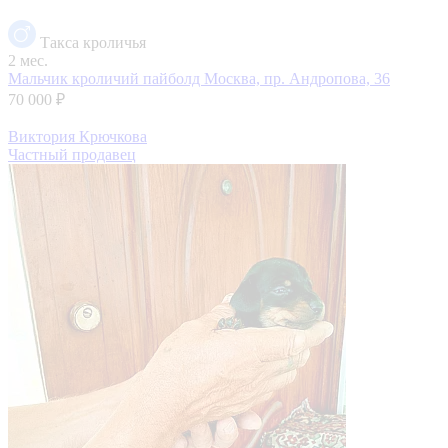
Такса кроличья
2 мес.
Мальчик кроличий пайболд
Москва, пр. Андропова, 36
70 000 ₽
Виктория Крючкова
Частный продавец