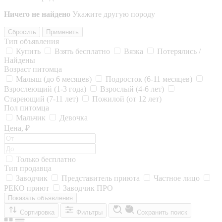
Ничего не найдено
Укажите другую породу
Сбросить
Применить
Тип объявления
Купить
Взять бесплатно
Вязка
Потерялись /
Найдены
Возраст питомца
Малыш (до 6 месяцев)
Подросток (6-11 месяцев)
Взрослеющий (1-3 года)
Взрослый (4-6 лет)
Стареющий (7-11 лет)
Пожилой (от 12 лет)
Пол питомца
Мальчик
Девочка
Цена, ₽
Только бесплатно
Тип продавца
Заводчик
Представитель приюта
Частное лицо
РЕКО приют
Заводчик ПРО
Показать объявления
Сортировка
Фильтры
Сохранить поиск