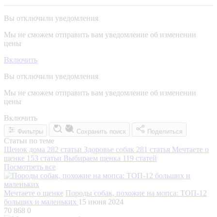
Вы отключили уведомления
Мы не сможем отправить вам уведомление об изменении
цены
Включить
Вы отключили уведомления
Мы не сможем отправить вам уведомление об изменении
цены
Включить
Фильтры
Сохранить поиск
Поделиться
Статьи по теме
Щенок дома
282 статьи
Здоровье собак
281 статья
Мечтаете о
щенке
153 статьи
Выбираем щенка
119 статей
Посмотреть все
Мечтаете о щенке
Породы собак, похожие на мопса: ТОП-12
больших и маленьких
15 июня 2024
70 868
0