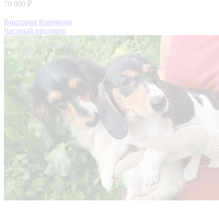
70 000 ₽
Виктория Крючкова
Частный продавец