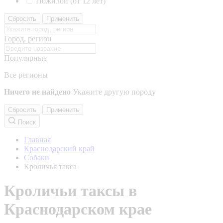
Пожилой (от 12 лет)
Сбросить
Применить
Город, регион
Популярные
Все регионы
Ничего не найдено
Укажите другую породу
Сбросить
Применить
Поиск
Главная
Краснодарский край
Собаки
Кроличья такса
Кроличьи таксы в
Краснодарском крае