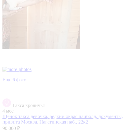
Еще 6 фото
Такса кроличья
4 мес.
Щенок такса девочка, редкий окрас пайболд, документы,
привита
Москва, Нагатинская наб., 22к2
90 000 ₽