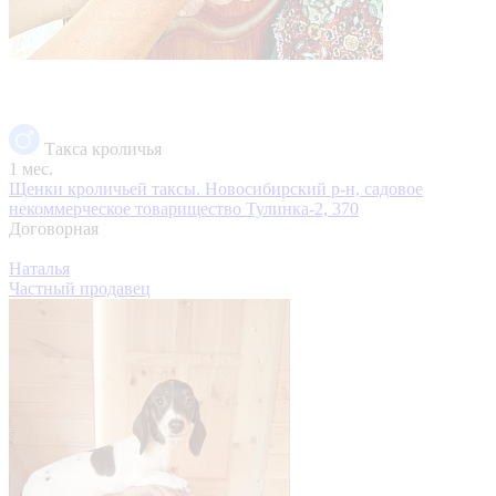
Такса кроличья
1 мес.
Щенки кроличьей таксы.
Новосибирский р-н, садовое
некоммерческое товарищество Тулинка-2, 370
Договорная
Наталья
Частный продавец