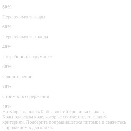
60%
Переносимость жары
60%
Переносимость холода
40%
Потребность в груминге
60%
Слюнотечение
20%
Стоимость содержания
40%
На Kinpet нашлось 0 объявлений кроличьих такс в
Краснодарском крае, которые соответствуют вашим
критериям. Подберите понравившегося питомца и свяжитесь
с продавцом в два клика.