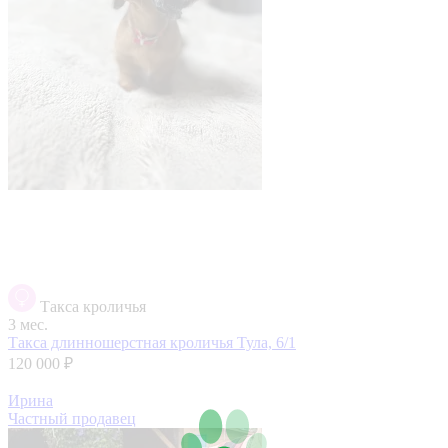
Такса кроличья
3 мес.
Такса длинношерстная кроличья
Тула, 6/1
120 000 ₽
Ирина
Частный продавец