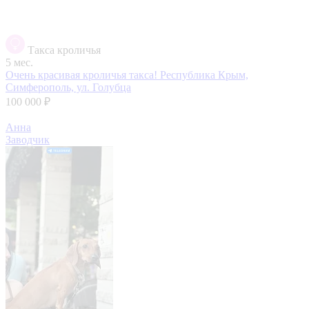
Такса кроличья
5 мес.
Очень красивая кроличья такса!
Республика Крым,
Симферополь, ул. Голубца
100 000 ₽
Анна
Заводчик