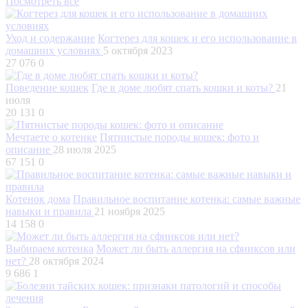
Посмотреть все
Уход и содержание
Когтерез для кошек и его использование в
домашних условиях
5 октября 2023
27 076
0
Поведение кошек
Где в доме любят спать кошки и коты?
21
июля
20 131
0
Мечтаете о котенке
Пятнистые породы кошек: фото и
описание
28 июля 2025
67 151
0
Котенок дома
Правильное воспитание котенка: самые важные
навыки и правила
21 ноября 2025
14 158
0
Выбираем котенка
Может ли быть аллергия на сфинксов или
нет?
28 октября 2024
9 686
1