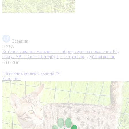
Саванна
5 мес.
Котёнок саванна мальчик — гибрид сервала поколения F4,
статус SBT
Санкт-Петербург, Сестрорецк, Дубковское ш.
60 000 ₽
Питомник кошек Саванна Ф1
Заводчик