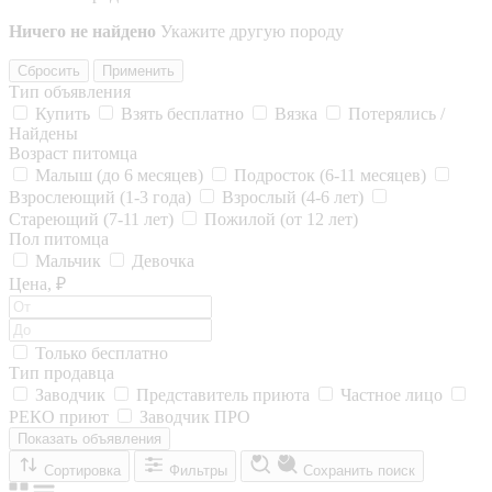
Ничего не найдено
Укажите другую породу
Сбросить
Применить
Тип объявления
Купить
Взять бесплатно
Вязка
Потерялись /
Найдены
Возраст питомца
Малыш (до 6 месяцев)
Подросток (6-11 месяцев)
Взрослеющий (1-3 года)
Взрослый (4-6 лет)
Стареющий (7-11 лет)
Пожилой (от 12 лет)
Пол питомца
Мальчик
Девочка
Цена, ₽
Только бесплатно
Тип продавца
Заводчик
Представитель приюта
Частное лицо
РЕКО приют
Заводчик ПРО
Показать объявления
Сортировка
Фильтры
Сохранить поиск