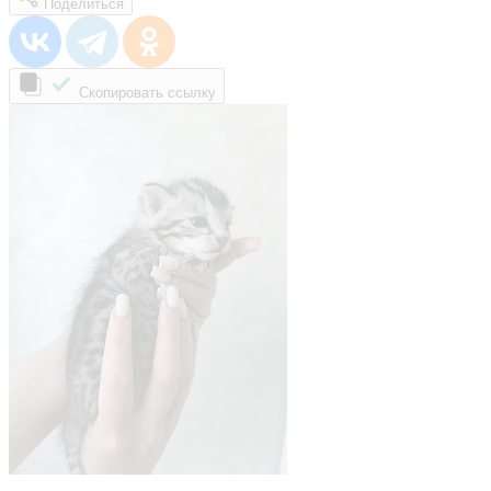
Поделиться
Скопировать ссылку