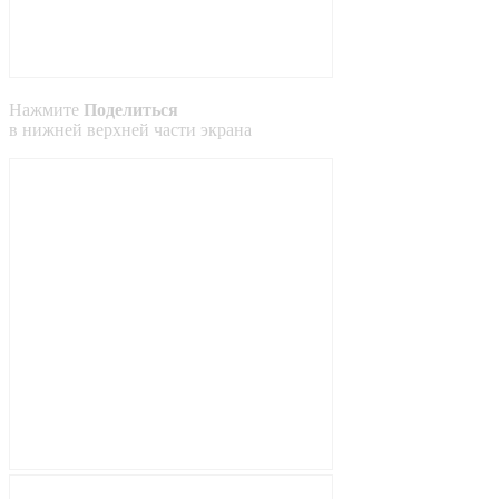
Нажмите
Поделиться
в
нижней
верхней
части экрана