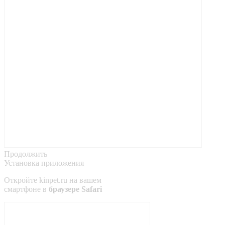
Продолжить
Установка приложения
Откройте
kinpet.ru
на вашем
смартфоне в
браузере Safari