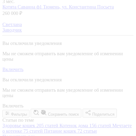
3 мес.
Котята Саванна ф1
Тюмень, ул. Константина Посьета
260 000 ₽
Светлана
Заводчик
Вы отключили уведомления
Мы не сможем отправить вам уведомление об изменении
цены
Включить
Вы отключили уведомления
Мы не сможем отправить вам уведомление об изменении
цены
Включить
Фильтры
Сохранить поиск
Поделиться
Статьи по теме
Здоровье кошек
205 статей
Котенок дома
156 статей
Мечтаете
о котенке
75 статей
Питание кошек
72 статьи