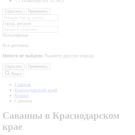
Пожилой (от 12 лет)
Сбросить
Применить
Город, регион
Популярные
Все регионы
Ничего не найдено
Укажите другую породу
Сбросить
Применить
Поиск
Главная
Краснодарский край
Кошки
Саванна
Саванны в Краснодарском
крае