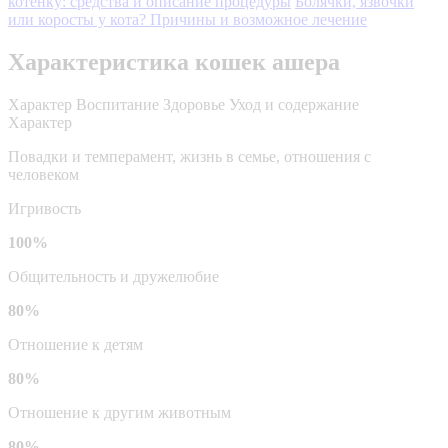
котенку: средства и описание процедуры
Болячки, язвочки
или коросты у кота? Причины и возможное лечение
Характеристика кошек ашера
Характер
Воспитание
Здоровье
Уход и содержание
Характер
Повадки и темперамент, жизнь в семье, отношения с
человеком
Игривость
100%
Общительность и дружелюбие
80%
Отношение к детям
80%
Отношение к другим животным
80%