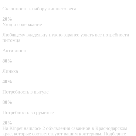
Склонность к набору лишнего веса
20%
Уход и содержание
Любящему владельцу нужно заранее узнать все потребности
питомца
Активность
80%
Линька
40%
Потребность в выгуле
80%
Потребность в груминге
20%
На Kinpet нашлось 2 объявления саваннов в Краснодарском
крае, которые соответствуют вашим критериям. Подберите