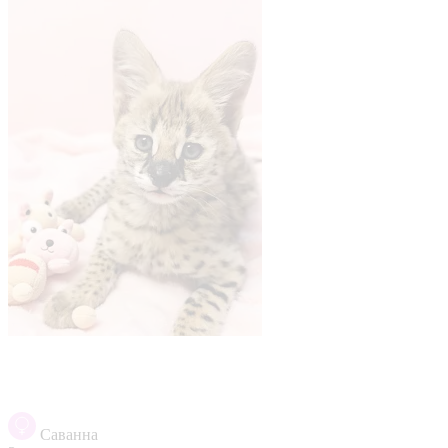
Саванна