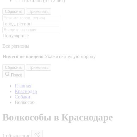
Пожилой (от 12 лет)
Сбросить
Применить
Город, регион
Популярные
Все регионы
Ничего не найдено
Укажите другую породу
Сбросить
Применить
Поиск
Главная
Краснодар
Собаки
Волкособ
Волкособы в Краснодаре
1 объявление