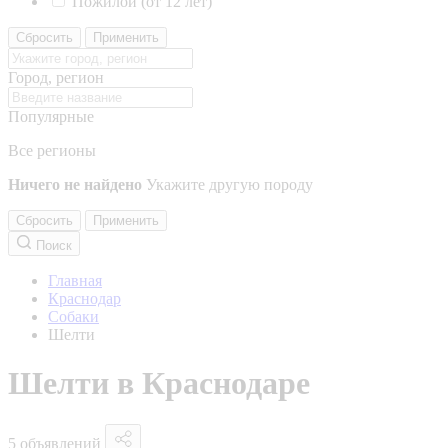
Пожилой (от 12 лет)
Сбросить
Применить
Город, регион
Популярные
Все регионы
Ничего не найдено
Укажите другую породу
Сбросить
Применить
Поиск
Главная
Краснодар
Собаки
Шелти
Шелти в Краснодаре
5 объявлений