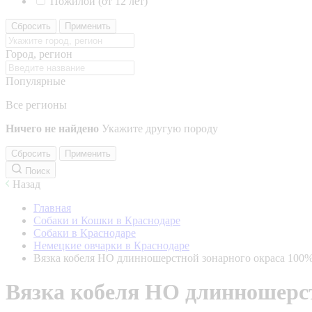
Пожилой (от 12 лет)
Сбросить
Применить
Город, регион
Популярные
Все регионы
Ничего не найдено
Укажите другую породу
Сбросить
Применить
Поиск
Назад
Главная
Собаки и Кошки в Краснодаре
Собаки в Краснодаре
Немецкие овчарки в Краснодаре
Вязка кобеля НО длинношерстной зонарного окраса 10
Вязка кобеля НО длинношерс