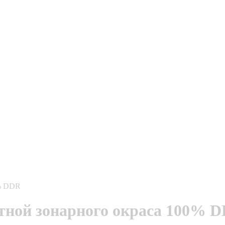
0% DDR
тной зонарного окраса 100% 