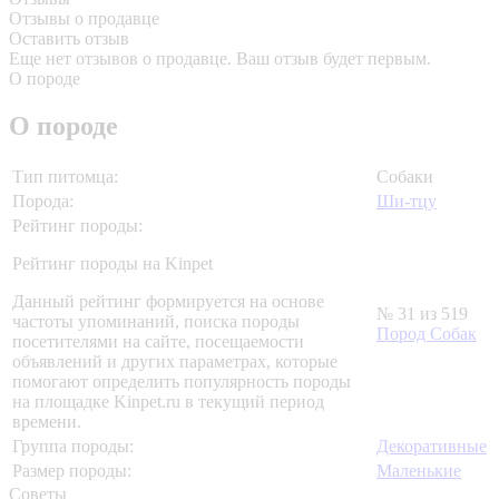
Отзывы о продавце
Оставить отзыв
Еще нет отзывов о продавце. Ваш отзыв будет первым.
О породе
О породе
Тип питомца:
Собаки
Порода:
Ши-тцу
Рейтинг породы:
Рейтинг породы на Kinpet
Данный рейтинг формируется на основе
№ 31 из 519
частоты упоминаний, поиска породы
Пород Собак
посетителями на сайте, посещаемости
объявлений и других параметрах, которые
помогают определить популярность породы
на площадке Kinpet.ru в текущий период
времени.
Группа породы:
Декоративные
Размер породы:
Маленькие
Советы