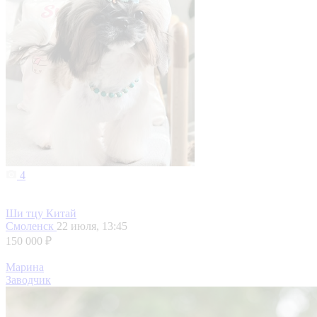
4
Ши тцу Китай
Смоленск
22 июля, 13:45
150 000 ₽
Марина
Заводчик