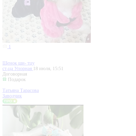
1
Щенок ши- тцу
ст-ца Упорная
18 июля, 15:51
Договорная
Подарок
Татьяна Тарасова
Заводчик