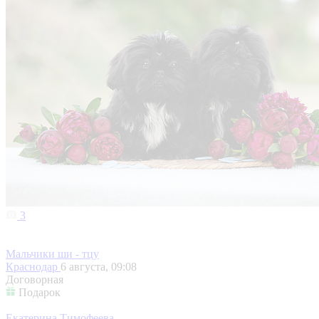
3
Мальчики ши - тцу
Краснодар
6 августа, 09:08
Договорная
Подарок
Екатерина Тимофеева