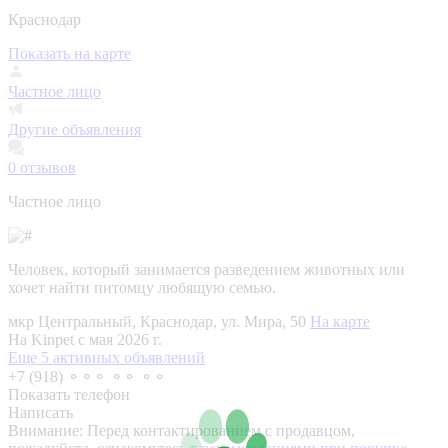
Краснодар
Показать на карте
Частное лицо
Другие объявления
0
отзывов
Частное лицо
Человек, который занимается разведением животных или
хочет найти питомцу любящую семью.
мкр Центральный, Краснодар, ул. Мира, 50
На карте
На Kinpet c мая 2026 г.
Еще 5 активных объявлений
+7 (918) ⚬⚬⚬ ⚬⚬ ⚬⚬
Показать телефон
Написать
Внимание:
Перед контактированием с продавцом,