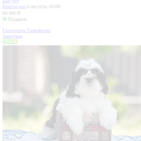
Ши тцу
Краснодар
6 августа, 09:08
60 000 ₽
Подарок
Екатерина Тимофеева
Заводчик