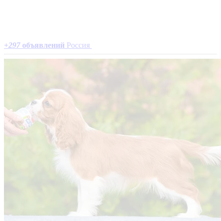
+
297
объявлений
Россия