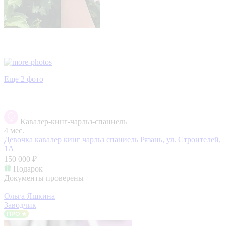
Еще 2 фото
Кавалер-кинг-чарльз-спаниель
4 мес.
Девочка кавалер кинг чарльз спаниель
Рязань, ул. Строителей,
1А
150 000 ₽
Подарок
Документы проверены
Ольга Яшкина
Заводчик