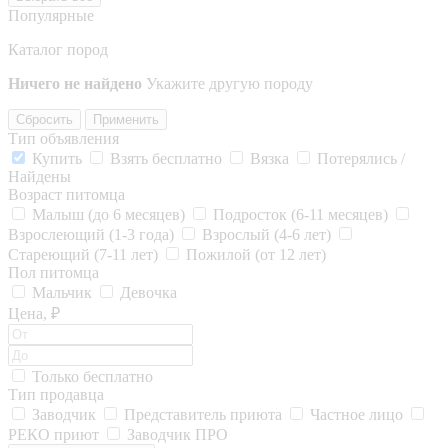
Популярные
Каталог пород
Ничего не найдено
Укажите другую породу
Сбросить
Применить
Тип объявления
Купить
Взять бесплатно
Вязка
Потерялись /
Найдены
Возраст питомца
Малыш (до 6 месяцев)
Подросток (6-11 месяцев)
Взрослеющий (1-3 года)
Взрослый (4-6 лет)
Стареющий (7-11 лет)
Пожилой (от 12 лет)
Пол питомца
Мальчик
Девочка
Цена, ₽
Только бесплатно
Тип продавца
Заводчик
Представитель приюта
Частное лицо
РЕКО приют
Заводчик ПРО