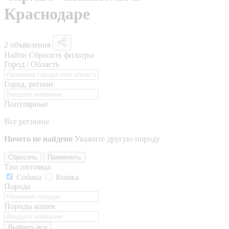
Краснодаре
2 объявления
Найти
Сбросить фильтры
Город / Область
Город, регион
Популярные
Все регионы
Ничего не найдено
Укажите другую породу
Сбросить
Применить
Тип питомца
Собака
Кошка
Порода
Породы кошек
Выбрать все