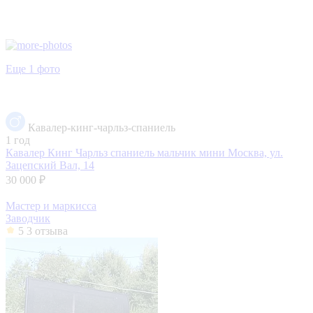
Еще 1 фото
Кавалер-кинг-чарльз-спаниель
1 год
Кавалер Кинг Чарльз спаниель мальчик мини
Москва, ул.
Зацепский Вал, 14
30 000 ₽
Мастер и маркисса
Заводчик
5
3 отзыва