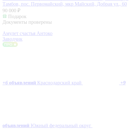
Тамбов, пос. Первомайский, мкр Майский, Добрая ул., 60
90 000 ₽
Подарок
Документы проверены
Амулет счастья Антоко
Заводчик
+
6
объявлений
Краснодарский край
+
9
объявлений
Южный федеральный округ