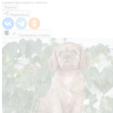
параметры вашего поиска
Понятно
Поделиться
Скопировать ссылку