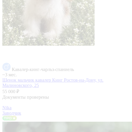
Кавалер-кинг-чарльз-спаниель
~3 мес.
Щенок мальчик кавалер Кинг
Ростов-на-Дону, ул.
Малиновского, 25
55 000 ₽
Документы проверены
Nika
Заводчик