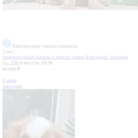
Кавалер-кинг-чарльз-спаниель
2 мес.
Замечательный малыш в поиске семьи
Краснодар, Красная
ул., 109
4 августа, 20:58
80 000 ₽
София
Заводчик