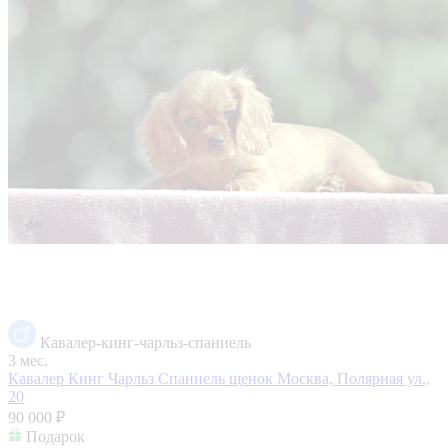
Кавалер-кинг-чарльз-спаниель
3 мес.
Кавалер Кинг Чарльз Спаниель щенок
Москва, Полярная ул.,
20
90 000 ₽
Подарок