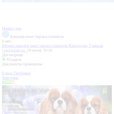
Нашел дом
Кавалер-кинг-чарльз-спаниель
6 мес.
Щенки кавалер кинг чарльз спаниель
Краснодар, Главная
городская пл.
29 июля, 10:16
Договорная
Подарок
Документы проверены
Елена Гребенюк
Заводчик