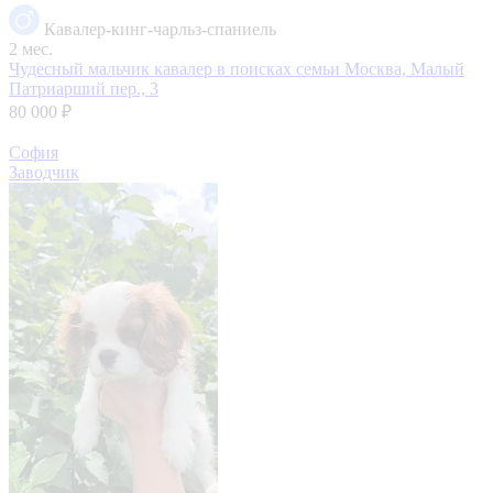
Кавалер-кинг-чарльз-спаниель
2 мес.
Чудесный мальчик кавалер в поисках семьи
Москва, Малый
Патриарший пер., 3
80 000 ₽
София
Заводчик