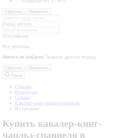
Пожилой (от 12 лет)
Сбросить
Применить
Город, регион
Популярные
Все регионы
Ничего не найдено
Укажите другую породу
Сбросить
Применить
Поиск
Главная
Краснодар
Собаки
Кавалер-кинг-чарльз-спаниель
На продажу
Купить кавалер-кинг-
чарльз-спаниеля в