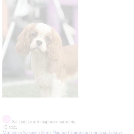
Кавалер-кинг-чарльз-спаниель
~3 мес.
Милашка Кавалер Кинг Чарльз Спаниель
городской округ