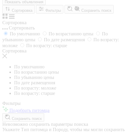
Показать объявления
Сортировка
Фильтры
Сохранить поиск
Сортировка
Сортировать
По умолчанию
По возрастанию цены
По
убыванию цены
По дате размещения
По возрасту:
моложе
По возрасту: старше
Сортировка
По умолчанию
По возрастанию цены
По убыванию цены
По дате размещения
По возрасту: моложе
По возрасту: старше
Фильтры
Подобрать питомца
Сохранить поиск
Невозможно сохранить параметры поиска
Укажите Тип питомца и Породу, чтобы мы могли сохранить