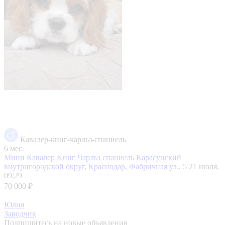
Кавалер-кинг-чарльз-спаниель
6 мес.
Мини Кавалер Kинг Чаpльз спаниель
Карасунский
внутригородской округ, Краснодар, Фабричная ул., 5
21 июля,
09:29
70 000 ₽
Юлия
Заводчик
Подпишитесь на новые объявления